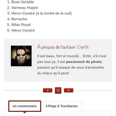
Buse Variable
Vanneau Huppé
Héron Cendré (
à la tombé de la nuit
)
Bernache
Milan Royal
Héron Cendré
À propos de l'auteur:
Darth
Il est beau, fort et musclé... Enfin, s'il n'est
pas tout ça, il est
passionné de photo
,
passion qu'il essaye de vous transmettre
du mieux qu'il peut!
un commentaire
4 Pings & Trackbacks