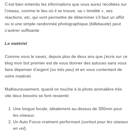
C’est bien entendu les informations que vous aurez récoltées sur
l’oiseau, comme le lieu où il se trouve, sa « timidité », ses
réactions, etc, qui vont permettre de déterminer s’il faut un affût
ou si une simple randonnée photographique (
billebaude
) peut
s’avérer suffisante.
Le matériel
Comme vous le savez, depuis plus de deux ans que j’écris sur ce
blog mon but premier est de vous donner des astuces sans vous
faire dépenser d’argent (
ou très peu
) et en vous contentant de
votre matériel.
Malheureusement, quand on touche à la photo animalière très
vite deux besoins se font ressentir.
Une longue focale, idéalement au-dessus de 300mm pour
les oiseaux.
Un Auto Focus vraiment performant (
surtout pour les oiseaux
en vol
).