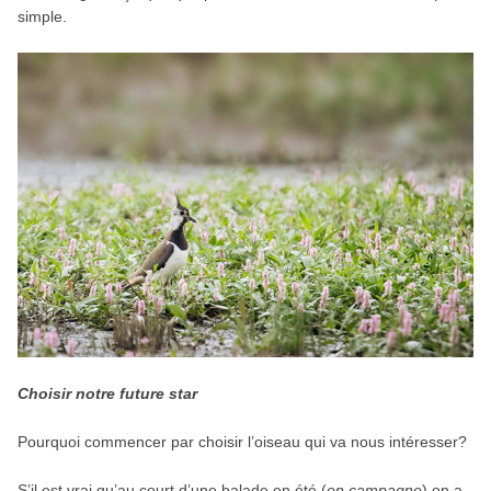
simple.
Choisir notre future star
Pourquoi commencer par choisir l’oiseau qui va nous intéresser?
S’il est vrai qu’au court d’une balade en été (
en campagne
) on a