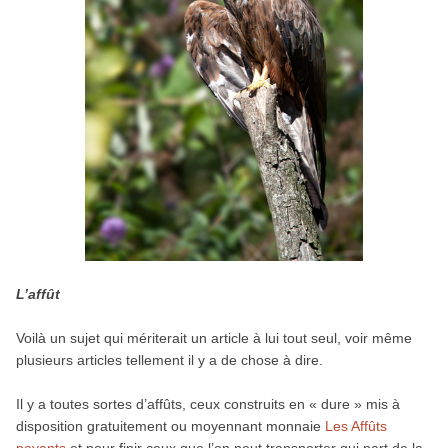
L’affût
Voilà un sujet qui mériterait un article à lui tout seul, voir même
plusieurs articles tellement il y a de chose à dire.
Il y a toutes sortes d’affûts, ceux construits en « dure » mis à
disposition gratuitement ou moyennant monnaie
Les Affûts
payants
et pour finir ceux que l’on peut transporter qui part de la