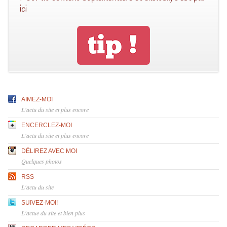
ici
AIMEZ-MOI
L'actu du site et plus encore
ENCERCLEZ-MOI
L'actu du site et plus encore
DÉLIREZ AVEC MOI
Quelques photos
RSS
L'actu du site
SUIVEZ-MOI!
L'actue du site et bien plus