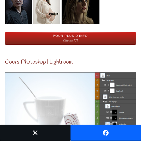
POUR PLUS D'INFO
Cliquez ICI
Cours Photoshop | Lightroom