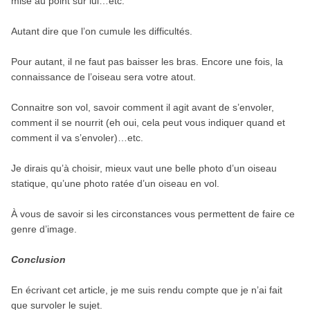
mise au point sur lui…etc.
Autant dire que l’on cumule les difficultés.
Pour autant, il ne faut pas baisser les bras. Encore une fois, la
connaissance de l’oiseau sera votre atout.
Connaitre son vol, savoir comment il agit avant de s’envoler,
comment il se nourrit (eh oui, cela peut vous indiquer quand et
comment il va s’envoler)…etc.
Je dirais qu’à choisir, mieux vaut une belle photo d’un oiseau
statique, qu’une photo ratée d’un oiseau en vol.
À vous de savoir si les circonstances vous permettent de faire ce
genre d’image.
Conclusion
En écrivant cet article, je me suis rendu compte que je n’ai fait
que survoler le sujet.