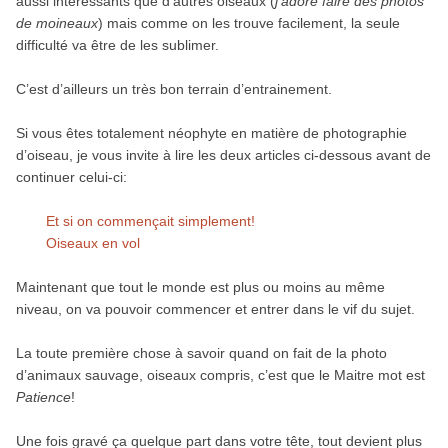
aussi intéressants que d’autres oiseaux (
j’adore faire des photos
de moineaux
) mais comme on les trouve facilement, la seule
difficulté va être de les sublimer.
C’est d’ailleurs un très bon terrain d’entrainement.
Si vous êtes totalement néophyte en matière de photographie
d’oiseau, je vous invite à lire les deux articles ci-dessous avant de
continuer celui-ci:
Et si on commençait simplement!
Oiseaux en vol
Maintenant que tout le monde est plus ou moins au même
niveau, on va pouvoir commencer et entrer dans le vif du sujet.
La toute première chose à savoir quand on fait de la photo
d’animaux sauvage, oiseaux compris, c’est que le Maitre mot est
Patience
!
Une fois gravé ça quelque part dans votre tête, tout devient plus