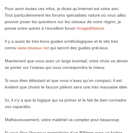
Pour avoir toutes ces infos, je dirais qu’internet est votre ami.
Tout particulièrement les forums spécialisés nature où vous allez
pouvoir poser les questions sur les oiseaux de votre région, je
pense entre autres à l’excellent forum
Image&Nature
.
Il y a aussi de très bons guides ornithologiques et le site très
connu
www.oiseaux.net
qui seront des guides précieux.
Maintenant que vous avez un large éventail, votre choix va devoir
se porter sur l’oiseau qui vous correspondra le mieux.
Si vous êtes débutant et que vous n’avez qu’un compact, il est
évident que choisir le faucon pèlerin sera une très mauvaise idée.
Ici, il n’y a que la logique qui va primer et le fait de bien connaitre
vos capacités.
Malheureusement, votre matériel va compter pour beaucoup.
Si vous êtes l’heureux propriétaire d’un 800mm avec un boitier