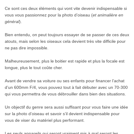
Ce sont ces deux éléments qui vont vite devenir indispensable si
vous vous passionnez pour la photo d’oiseau (
et animalière en
général
).
Bien entendu, on peut toujours essayer de se passer de ces deux
atouts, mais selon les oiseaux cela devient très vite difficile pour
ne pas dire impossible.
Malheureusement, plus le boitier est rapide et plus la focale est
longue, plus le tout coûte cher.
Avant de vendre sa voiture ou ses enfants pour financer l’achat
d’un 600mm F/4, vous pouvez tout à fait débuter avec un 70-300
qui vous permettra de vous débrouiller dans bien des situations.
Un objectif du genre sera aussi suffisant pour vous faire une idée
sur la photo d’oiseau et savoir s’il devient indispensable pour
vous de viser du matériel plus performant.
Les seuls appareils qui seront vraiment mis à mal seront les