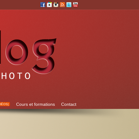
Cours et formations
Contact
DÉOS]