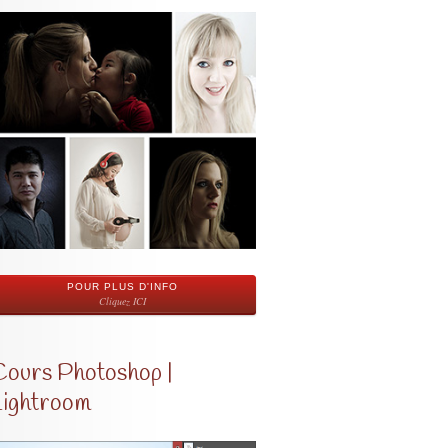
POUR PLUS D'INFO
Cliquez ICI
Cours Photoshop |
Lightroom