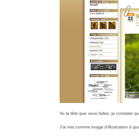
Vu la tête que vous faites, je constate 
J’ai mis comme image d’illustration à quo