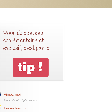
Pour du contenu
suplémentaire et
exclusif, c’est par ici
Aimez-moi
L'actu du site et plus encore
Encerclez-moi