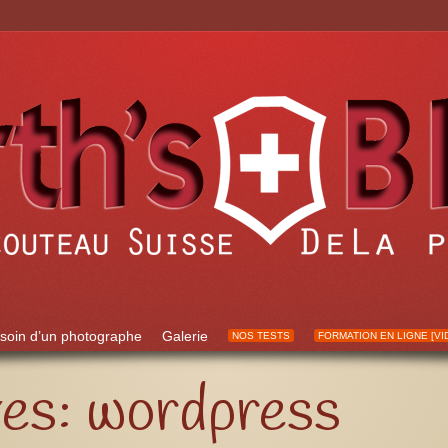
soin d’un photographe
Galerie
NOS TESTS
FORMATION EN LIGNE [VI
ves:
wordpress