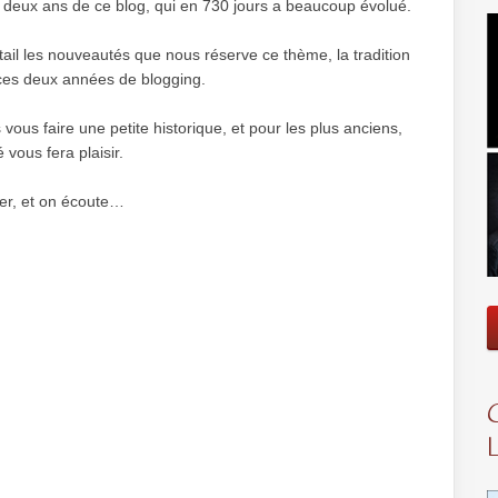
es deux ans de ce blog, qui en 730 jours a beaucoup évolué.
ail les nouveautés que nous réserve ce thème, la tradition
 ces deux années de blogging.
s vous faire une petite historique, et pour les plus anciens,
 vous fera plaisir.
ter, et on écoute…