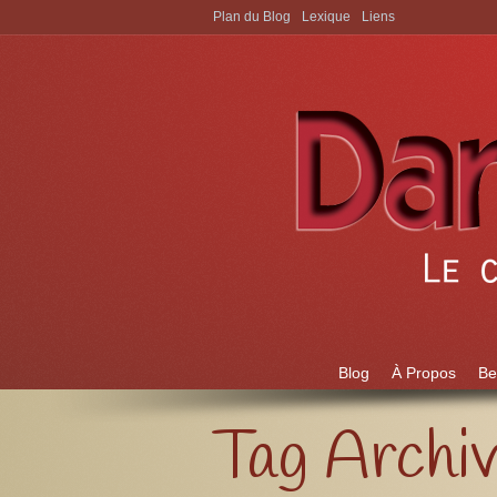
Plan du Blog
Lexique
Liens
Aller à:
Blog
À Propos
Be
Tag Archi