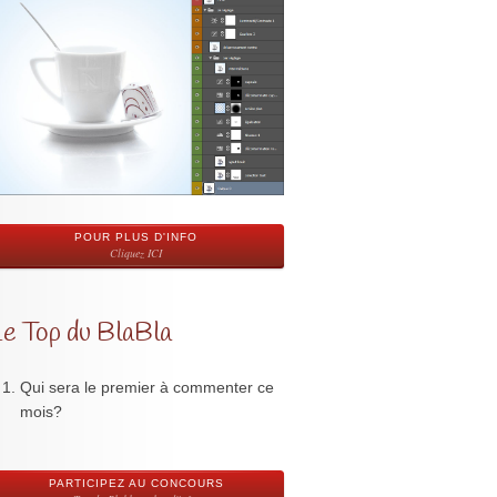
POUR PLUS D'INFO
Cliquez ICI
Le Top du BlaBla
Qui sera le premier à commenter ce
mois?
PARTICIPEZ AU CONCOURS