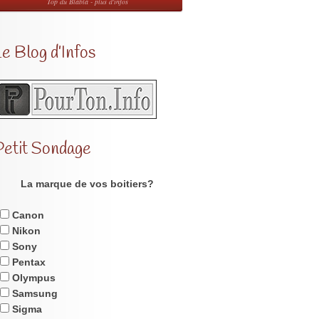
Top du Blabla - plus d'infos
e Blog d’Infos
Petit Sondage
La marque de vos boitiers?
Canon
Nikon
Sony
Pentax
Olympus
Samsung
Sigma