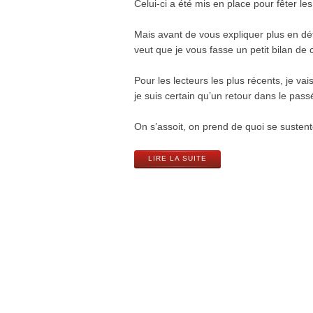
Celui-ci a été mis en place pour fêter l
Mais avant de vous expliquer plus en dét
veut que je vous fasse un petit bilan de
Pour les lecteurs les plus récents, je vai
je suis certain qu’un retour dans le passé
On s’assoit, on prend de quoi se susten
LIRE LA SUITE