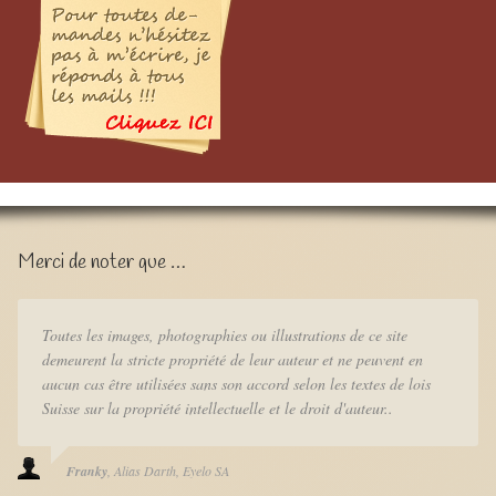
Merci de noter que …
Toutes les images, photographies ou illustrations de ce site
demeurent la stricte propriété de leur auteur et ne peuvent en
aucun cas être utilisées sans son accord selon les textes de lois
Suisse sur la propriété intellectuelle et le droit d'auteur..
Franky
Alias Darth
Eyelo SA