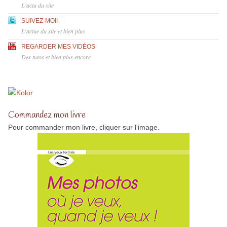
L'actu du site
SUIVEZ-MOI!
L'actue du site et bien plus
REGARDER MES VIDÉOS
Des tutos et bien plus encore
Commandez mon livre
Pour commander mon livre, cliquer sur l'image.