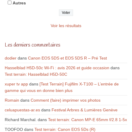
Autres
Voir les résultats
Les derniers commentaires
dodier
dans
Canon EOS 5DS et EOS 5DS R – Pré Test
Hasselblad H5D-50c Wi-Fi : avis 2026 et guide occasion
dans
Test terrain: Hasselblad H5D-50C
xuper tv app
dans
[Test Terrain] Fujifilm X-T100 – L’entrée de
gamme qui vous en donne bien plus
Romain
dans
Comment (faire) imprimer vos photos
celuapuestas-ar.es
dans
Festival Arbres & Lumières Genève
Richard Marchal.
dans
Test terrain: Canon MP-E 65mm f/2.8 1-5x
TOOFOO
dans
Test terrain: Canon EOS 5Ds (R)