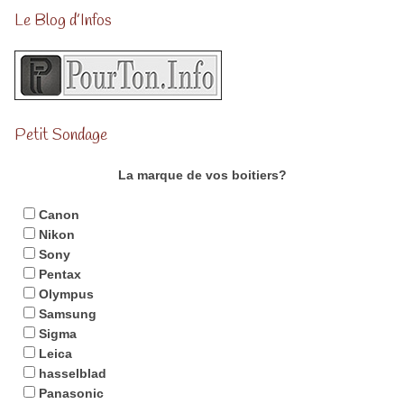
Le Blog d’Infos
Petit Sondage
La marque de vos boitiers?
Canon
Nikon
Sony
Pentax
Olympus
Samsung
Sigma
Leica
hasselblad
Panasonic