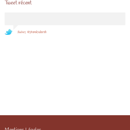
Tweet récent
Suivez @frankydarth