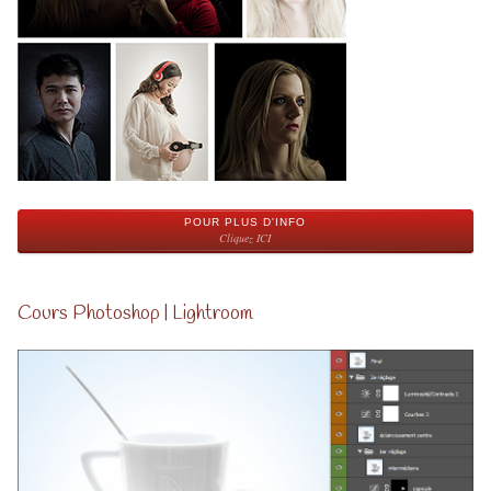
POUR PLUS D'INFO
Cliquez ICI
Cours Photoshop | Lightroom