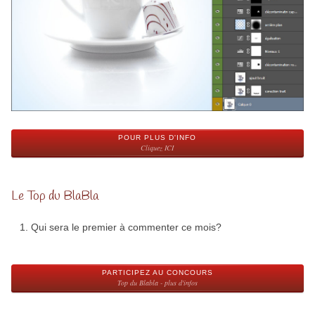
POUR PLUS D'INFO
Cliquez ICI
Le Top du BlaBla
Qui sera le premier à commenter ce mois?
PARTICIPEZ AU CONCOURS
Top du Blabla - plus d'infos