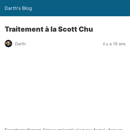
Darth's Blog
Traitement à la Scott Chu
Darth
il y a 18 ans
Exceptionnellement, l’image présentée n’est pas de moi, donc un