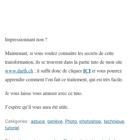
Impressionnant non ?
Maintenant, si vous voulez connaitre les secrets de cette
transformation, ils se trouvent dans la partie tuto de mon site
ICI
www.darth.ch
; il suffit donc de cliquer
et vous pourrez
apprendre comment l’on fait ce traitement, qui est très facile.
Je vous laisse vous amuser avec ce tuto.
J’espère qu’il vous aura été utile.
Catégories :
astuce
,
genève
,
Photo
,
photoshop
,
technique
,
tutoriel