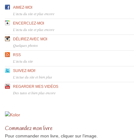
AIMEZ-MOI
L'actu du site et plus encore
ENCERCLEZ-MOI
L'actu du site et plus encore
DÉLIREZ AVEC MOI
Quelques photos
RSS
L'actu du site
SUIVEZ-MOI!
L'actue du site et bien plus
REGARDER MES VIDÉOS
Des tutos et bien plus encore
Commandez mon livre
Pour commander mon livre, cliquer sur l'image.