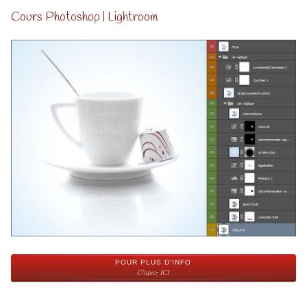
Cours Photoshop | Lightroom
POUR PLUS D'INFO
Cliquez ICI