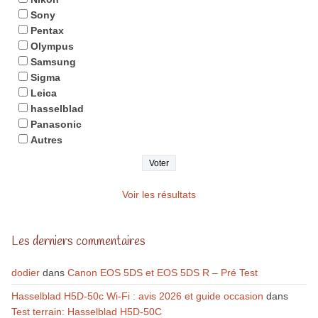
Sony
Pentax
Olympus
Samsung
Sigma
Leica
hasselblad
Panasonic
Autres
Voir les résultats
Les derniers commentaires
dodier
dans
Canon EOS 5DS et EOS 5DS R – Pré Test
Hasselblad H5D-50c Wi-Fi : avis 2026 et guide occasion
dans
Test terrain: Hasselblad H5D-50C