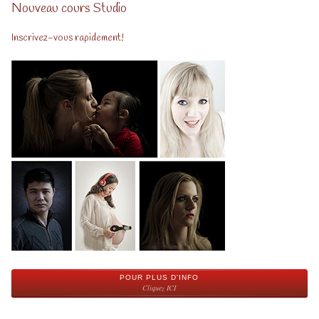
Nouveau cours Studio
Inscrivez-vous rapidement!
POUR PLUS D'INFO
Cliquez ICI