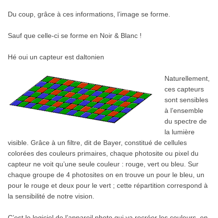
Du coup, grâce à ces informations, l’image se forme.
Sauf que celle-ci se forme en Noir & Blanc !
Hé oui un capteur est daltonien
Naturellement,
ces capteurs
sont sensibles
à l’ensemble
du spectre de
la lumière
visible. Grâce à un filtre, dit de Bayer, constitué de cellules
colorées des couleurs primaires, chaque photosite ou pixel du
capteur ne voit qu’une seule couleur : rouge, vert ou bleu. Sur
chaque groupe de 4 photosites on en trouve un pour le bleu, un
pour le rouge et deux pour le vert ; cette répartition correspond à
la sensibilité de notre vision.
C’est le logiciel de l’appareil photo qui va recréer les couleurs, en