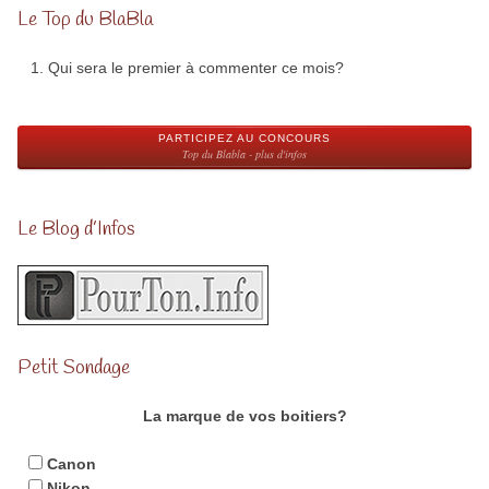
Le Top du BlaBla
Qui sera le premier à commenter ce mois?
PARTICIPEZ AU CONCOURS
Top du Blabla - plus d'infos
Le Blog d’Infos
Petit Sondage
La marque de vos boitiers?
Canon
Nikon