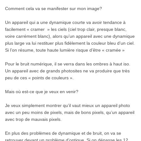
Comment cela va se manifester sur mon image?
Un appareil qui a une dynamique courte va avoir tendance à
facilement « cramer » les ciels (ciel trop clair, presque blanc,
voire carrément blanc), alors qu’un appareil avec une dynamique
plus large va lui restituer plus fidèlement la couleur bleu d’un ciel.
Si l’on résume, toute haute lumière risque d’être « cramée »
Pour le bruit numérique, il se verra dans les ombres à haut iso.
Un appareil avec de grands photosites ne va produire que très
peu de ces « points de couleurs ».
Mais où est-ce que je veux en venir?
Je veux simplement montrer qu’il vaut mieux un appareil photo
avec un peu moins de pixels, mais de bons pixels, qu’un appareil
avec trop de mauvais pixels.
En plus des problèmes de dynamique et de bruit, on va se
retrouver devant un problème d’optique. Si on dépasse les 12