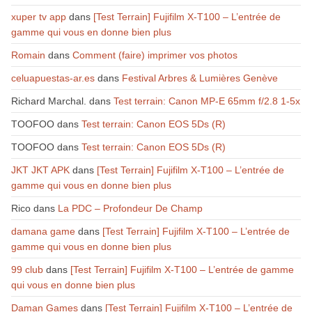
xuper tv app
dans
[Test Terrain] Fujifilm X-T100 – L’entrée de
gamme qui vous en donne bien plus
Romain
dans
Comment (faire) imprimer vos photos
celuapuestas-ar.es
dans
Festival Arbres & Lumières Genève
Richard Marchal.
dans
Test terrain: Canon MP-E 65mm f/2.8 1-5x
TOOFOO
dans
Test terrain: Canon EOS 5Ds (R)
TOOFOO
dans
Test terrain: Canon EOS 5Ds (R)
JKT JKT APK
dans
[Test Terrain] Fujifilm X-T100 – L’entrée de
gamme qui vous en donne bien plus
Rico
dans
La PDC – Profondeur De Champ
damana game
dans
[Test Terrain] Fujifilm X-T100 – L’entrée de
gamme qui vous en donne bien plus
99 club
dans
[Test Terrain] Fujifilm X-T100 – L’entrée de gamme
qui vous en donne bien plus
Daman Games
dans
[Test Terrain] Fujifilm X-T100 – L’entrée de