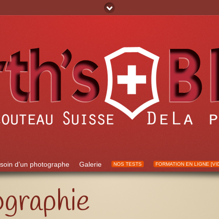
soin d’un photographe
Galerie
NOS TESTS
FORMATION EN LIGNE [VI
ographie