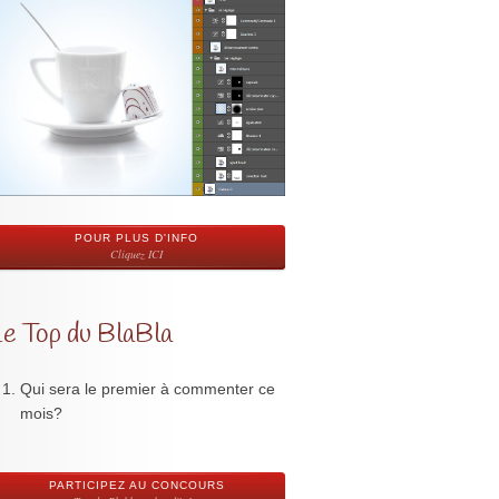
POUR PLUS D'INFO
Cliquez ICI
Le Top du BlaBla
Qui sera le premier à commenter ce
mois?
PARTICIPEZ AU CONCOURS