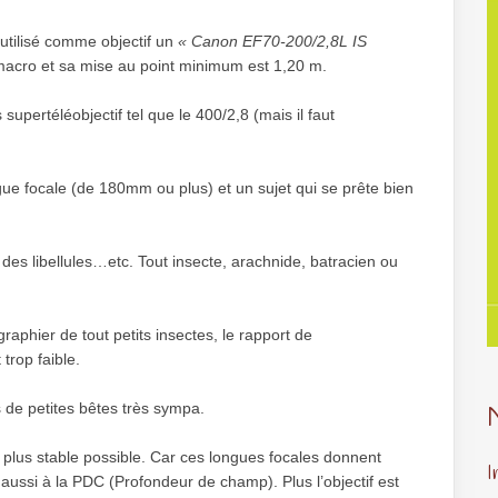
 utilisé comme objectif un
« Canon EF70-200/2,8L IS
 macro et sa mise au point minimum est 1,20 m.
upertéléobjectif tel que le 400/2,8 (mais il faut
ue focale (de 180mm ou plus) et un sujet qui se prête bien
 des libellules…etc. Tout insecte, arachnide, batracien ou
phier de tout petits insectes, le rapport de
trop faible.
 de petites bêtes très sympa.
 plus stable possible. Car ces longues focales donnent
I
 aussi à la PDC (Profondeur de champ). Plus l’objectif est