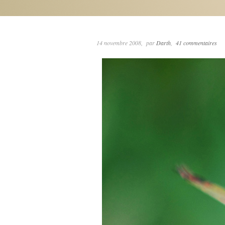
14 novembre 2008
par
Darth
41 commentaires