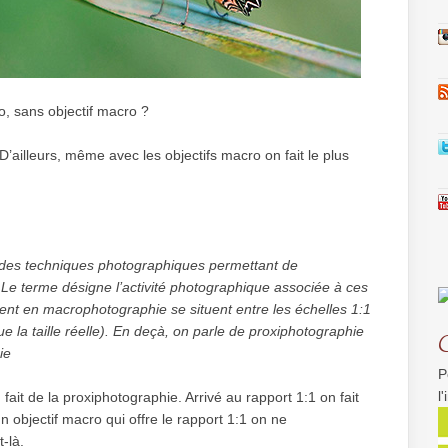
o, sans objectif macro ?
D’ailleurs, même avec les objectifs macro on fait le plus
 des techniques photographiques permettant de
. Le terme désigne l’activité photographique associée à ces
nt en macrophotographie se situent entre les échelles 1:1
 que la taille réelle). En deçà, on parle de proxiphotographie
ie
P
l
ait de la proxiphotographie. Arrivé au rapport 1:1 on fait
 objectif macro qui offre le rapport 1:1 on ne
-là.