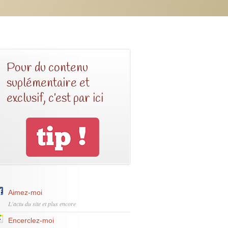
Pour du contenu
suplémentaire et
exclusif, c’est par ici
Aimez-moi
L'actu du site et plus encore
Encerclez-moi