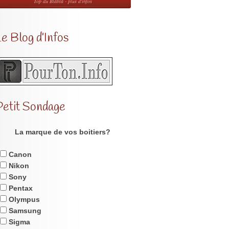
Top du Blabla - plus d'infos
e Blog d’Infos
Petit Sondage
La marque de vos boitiers?
Canon
Nikon
Sony
Pentax
Olympus
Samsung
Sigma