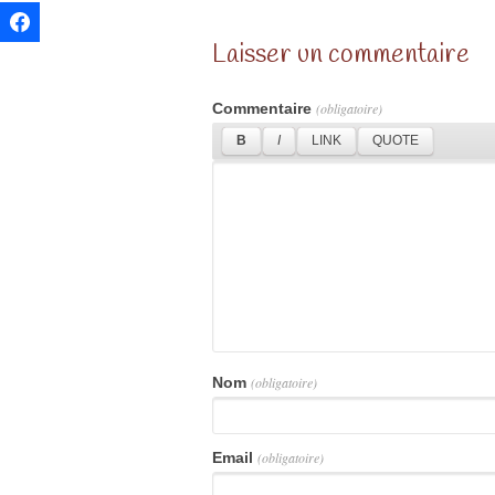
Laisser un commentaire
Commentaire
(obligatoire)
Nom
(obligatoire)
Email
(obligatoire)