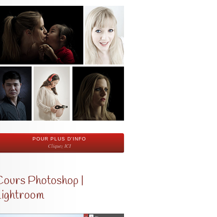
POUR PLUS D'INFO
Cliquez ICI
Cours Photoshop |
Lightroom