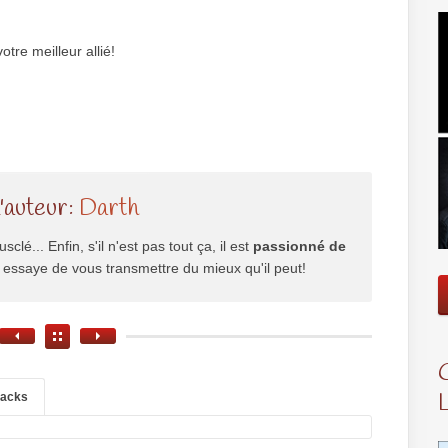
tre meilleur allié!
l'auteur:
Darth
usclé... Enfin, s'il n'est pas tout ça, il est
passionné de
il essaye de vous transmettre du mieux qu'il peut!
backs