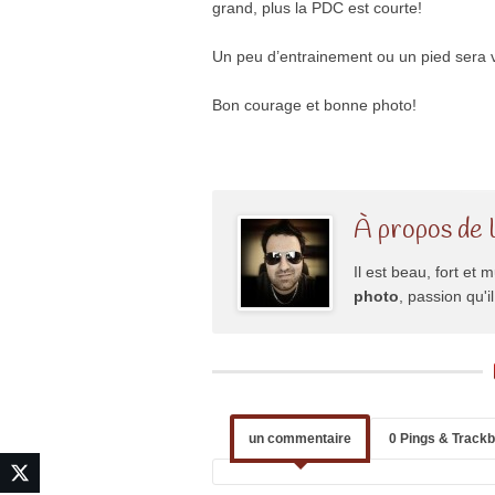
grand, plus la PDC est courte!
Un peu d’entrainement ou un pied sera vo
Bon courage et bonne photo!
À propos de 
Il est beau, fort et m
photo
, passion qu'
un commentaire
0 Pings & Track