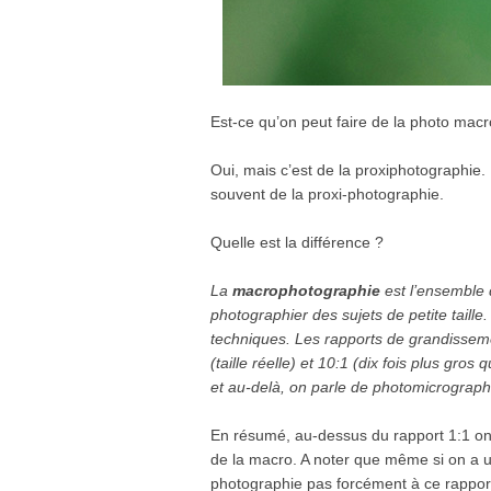
Est-ce qu’on peut faire de la photo macr
Oui, mais c’est de la proxiphotographie. 
souvent de la proxi-photographie.
Quelle est la différence ?
La
macrophotographie
est l’ensemble
photographier des sujets de petite taille
techniques. Les rapports de grandisseme
(taille réelle) et 10:1 (dix fois plus gros
et au-delà, on parle de photomicrograph
En résumé, au-dessus du rapport 1:1 on f
de la macro. A noter que même si on a un
photographie pas forcément à ce rapport