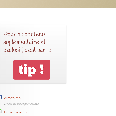
Pour du contenu
suplémentaire et
exclusif, c’est par ici
Aimez-moi
L'actu du site et plus encore
Encerclez-moi