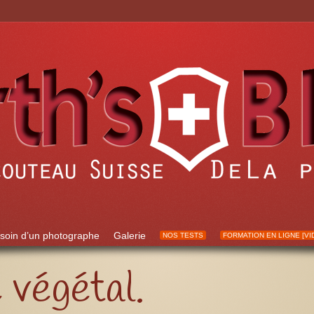
soin d’un photographe
Galerie
NOS TESTS
FORMATION EN LIGNE [VI
 végétal.