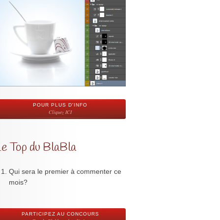
POUR PLUS D'INFO
Cliquez ICI
Le Top du BlaBla
Qui sera le premier à commenter ce
mois?
PARTICIPEZ AU CONCOURS