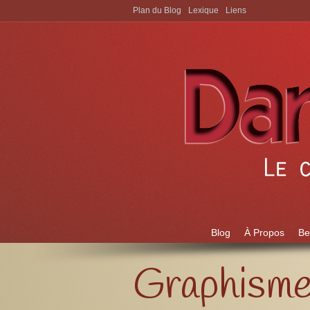
Plan du Blog
Lexique
Liens
Aller à:
Blog
À Propos
Be
Graphisme