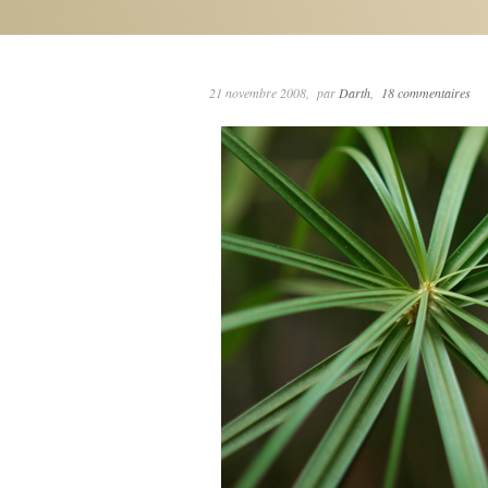
21 novembre 2008
par
Darth
18 commentaires