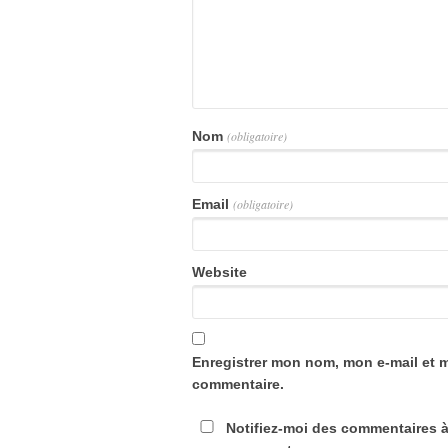
Nom
(obligatoire)
Email
(obligatoire)
Website
Enregistrer mon nom, mon e-mail et 
commentaire.
Notifiez-moi des commentaires à