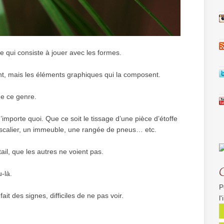
 qui consiste à jouer avec les formes.
ent, mais les éléments graphiques qui la composent.
e ce genre.
importe quoi. Que ce soit le tissage d’une pièce d’étoffe
escalier, un immeuble, une rangée de pneus… etc.
tail, que les autres ne voient pas.
-là.
P
t des signes, difficiles de ne pas voir.
l