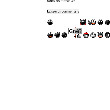
sans commenter.