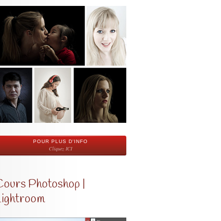
POUR PLUS D'INFO
Cliquez ICI
Cours Photoshop |
Lightroom