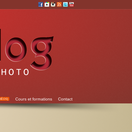
Cours et formations
Contact
DÉOS]