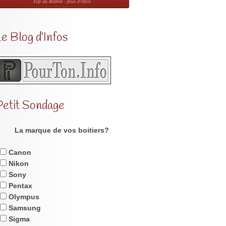
Top du Blabla - plus d'infos
e Blog d’Infos
Petit Sondage
La marque de vos boitiers?
Canon
Nikon
Sony
Pentax
Olympus
Samsung
Sigma