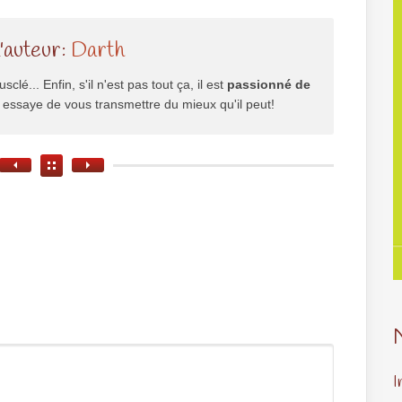
l'auteur:
Darth
usclé... Enfin, s'il n'est pas tout ça, il est
passionné de
il essaye de vous transmettre du mieux qu'il peut!
I