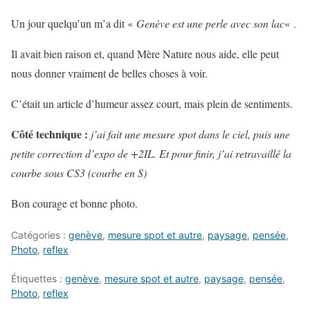
Un jour quelqu’un m’a dit «
Genève est une perle avec son lac
« .
Il avait bien raison et, quand Mère Nature nous aide, elle peut
nous donner vraiment de belles choses à voir.
C’était un article d’humeur assez court, mais plein de sentiments.
Côté technique :
j’ai fait une mesure spot dans le ciel, puis une
petite correction d’expo de +2IL. Et pour finir, j’ai retravaillé la
courbe sous CS3 (courbe en S)
Bon courage et bonne photo.
Catégories :
genève
,
mesure spot et autre
,
paysage
,
pensée
,
Photo
,
reflex
Étiquettes :
genève
,
mesure spot et autre
,
paysage
,
pensée
,
Photo
,
reflex