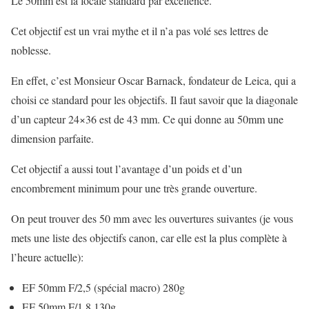
Le 50mm est la focale standard par excellence.
Cet objectif est un vrai mythe et il n’a pas volé ses lettres de
noblesse.
En effet, c’est Monsieur Oscar Barnack, fondateur de Leica, qui a
choisi ce standard pour les objectifs. Il faut savoir que la diagonale
d’un capteur 24×36 est de 43 mm. Ce qui donne au 50mm une
dimension parfaite.
Cet objectif a aussi tout l’avantage d’un poids et d’un
encombrement minimum pour une très grande ouverture.
On peut trouver des 50 mm avec les ouvertures suivantes (je vous
mets une liste des objectifs canon, car elle est la plus complète à
l’heure actuelle):
EF 50mm F/2,5 (spécial macro) 280g
EF 50mm F/1,8 130g