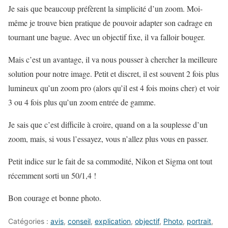
Je sais que beaucoup préfèrent la simplicité d’un zoom. Moi-
même je trouve bien pratique de pouvoir adapter son cadrage en
tournant une bague. Avec un objectif fixe, il va falloir bouger.
Mais c’est un avantage, il va nous pousser à chercher la meilleure
solution pour notre image. Petit et discret, il est souvent 2 fois plus
lumineux qu’un zoom pro (alors qu’il est 4 fois moins cher) et voir
3 ou 4 fois plus qu’un zoom entrée de gamme.
Je sais que c’est difficile à croire, quand on a la souplesse d’un
zoom, mais, si vous l’essayez, vous n’allez plus vous en passer.
Petit indice sur le fait de sa commodité, Nikon et Sigma ont tout
récemment sorti un 50/1,4 !
Bon courage et bonne photo.
Catégories :
avis
,
conseil
,
explication
,
objectif
,
Photo
,
portrait
,