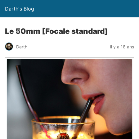
Darth's Blog
Le 50mm [Focale standard]
Darth
il y a 18 ans