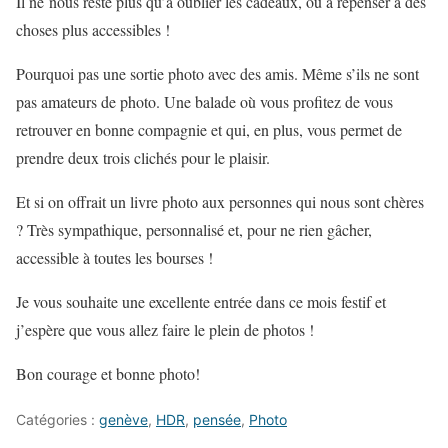
Il ne nous reste plus qu’à oublier les cadeaux, ou à repenser à des
choses plus accessibles !
Pourquoi pas une sortie photo avec des amis. Même s’ils ne sont
pas amateurs de photo. Une balade où vous profitez de vous
retrouver en bonne compagnie et qui, en plus, vous permet de
prendre deux trois clichés pour le plaisir.
Et si on offrait un livre photo aux personnes qui nous sont chères
? Très sympathique, personnalisé et, pour ne rien gâcher,
accessible à toutes les bourses !
Je vous souhaite une excellente entrée dans ce mois festif et
j’espère que vous allez faire le plein de photos !
Bon courage et bonne photo!
Catégories :
genève
,
HDR
,
pensée
,
Photo