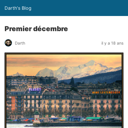
Darth's Blog
Premier décembre
Darth
il y a 18 ans