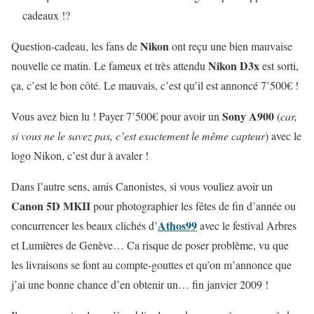
cadeaux !?
Nikon
Question-cadeau, les fans de
ont reçu une bien mauvaise
Nikon D3x
nouvelle ce matin. Le fameux et très attendu
est sorti,
ça, c’est le bon côté. Le mauvais, c’est qu’il est annoncé 7’500€ !
Sony A900
Vous avez bien lu ! Payer 7’500€ pour avoir un
(
car,
si vous ne le savez pas, c’est exactement le même capteur
) avec le
logo Nikon, c’est dur à avaler !
Dans l’autre sens, amis Canonistes, si vous vouliez avoir un
Canon 5D MKII
pour photographier les fêtes de fin d’année ou
Athos99
concurrencer les beaux clichés d’
avec le festival Arbres
et Lumières de Genève… Ca risque de poser problème, vu que
les livraisons se font au compte-gouttes et qu’on m’annonce que
j’ai une bonne chance d’en obtenir un… fin janvier 2009 !