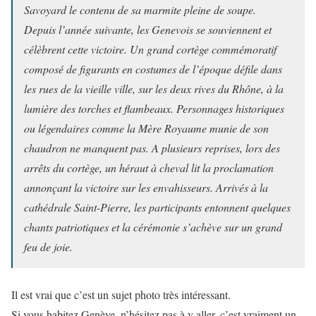
Savoyard le contenu de sa marmite pleine de soupe.
Depuis l’année suivante, les Genevois se souviennent et
célèbrent cette victoire. Un grand cortège commémoratif
composé de figurants en costumes de l’époque défile dans
les rues de la vieille ville, sur les deux rives du Rhône, à la
lumière des torches et flambeaux. Personnages historiques
ou légendaires comme la Mère Royaume munie de son
chaudron ne manquent pas. A plusieurs reprises, lors des
arrêts du cortège, un héraut à cheval lit la proclamation
annonçant la victoire sur les envahisseurs. Arrivés à la
cathédrale Saint-Pierre, les participants entonnent quelques
chants patriotiques et la cérémonie s’achève sur un grand
feu de joie.
Il est vrai que c’est un sujet photo très intéressant.
Si vous habitez Genève, n’hésitez pas à y aller, c’est vraiment un