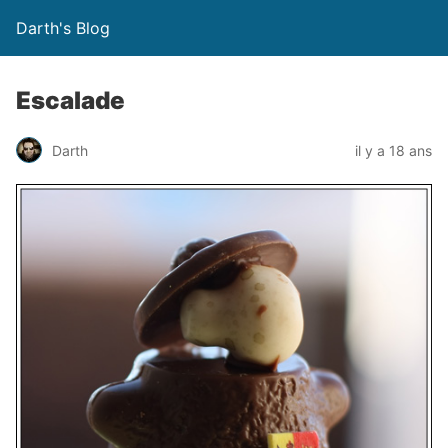
Darth's Blog
Escalade
Darth
il y a 18 ans