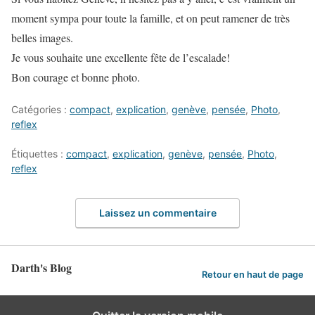
moment sympa pour toute la famille, et on peut ramener de très
belles images.
Je vous souhaite une excellente fête de l’escalade!
Bon courage et bonne photo.
Catégories :
compact
,
explication
,
genève
,
pensée
,
Photo
,
reflex
Étiquettes :
compact
,
explication
,
genève
,
pensée
,
Photo
,
reflex
Laissez un commentaire
Darth's Blog
Retour en haut de page