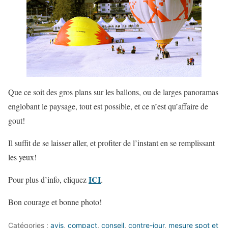
Que ce soit des gros plans sur les ballons, ou de larges panoramas
englobant le paysage, tout est possible, et ce n’est qu’affaire de
gout!
Il suffit de se laisser aller, et profiter de l’instant en se remplissant
les yeux!
ICI
Pour plus d’info, cliquez
.
Bon courage et bonne photo!
Catégories :
avis
,
compact
,
conseil
,
contre-jour
,
mesure spot et