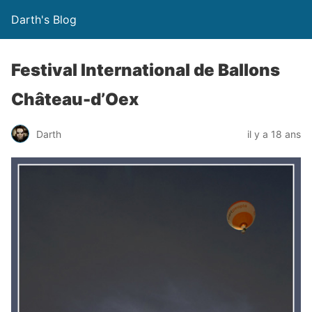
Darth's Blog
Festival International de Ballons
Château-d’Oex
Darth
il y a 18 ans