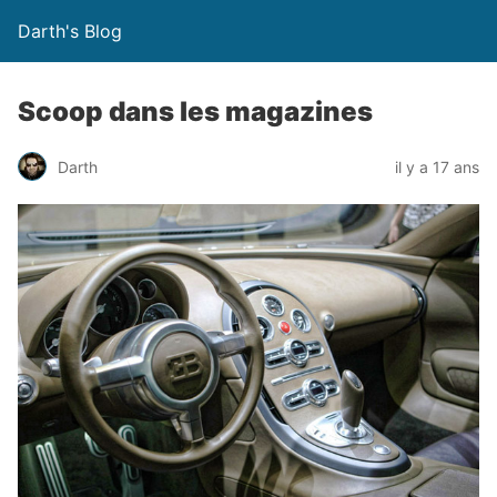
Darth's Blog
Scoop dans les magazines
Darth
il y a 17 ans