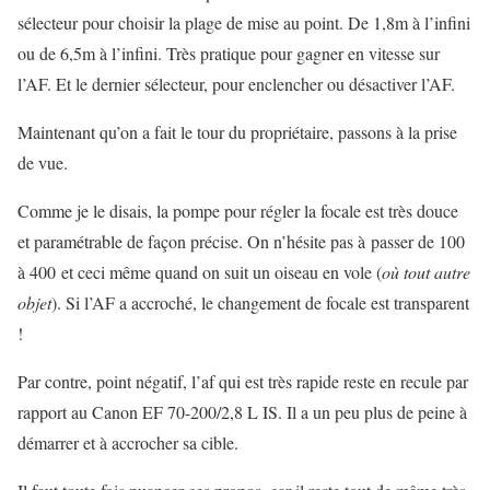
sélecteur pour choisir la plage de mise au point. De 1,8m à l’infini
ou de 6,5m à l’infini. Très pratique pour gagner en vitesse sur
l’AF. Et le dernier sélecteur, pour enclencher ou désactiver l’AF.
Maintenant qu’on a fait le tour du propriétaire, passons à la prise
de vue.
Comme je le disais, la pompe pour régler la focale est très douce
et paramétrable de façon précise. On n’hésite pas à passer de 100
à 400 et ceci même quand on suit un oiseau en vole (
où tout autre
objet
). Si l’AF a accroché, le changement de focale est transparent
!
Par contre, point négatif, l’af qui est très rapide reste en recule par
rapport au Canon EF 70-200/2,8
L
IS. Il a un peu plus de peine à
démarrer et à accrocher sa cible.