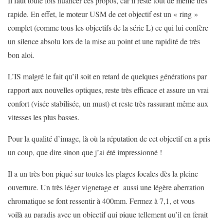
Il faut toute fois nuancer ces propos, car il reste tout de même très
rapide. En effet, le moteur USM de cet objectif est un « ring »
complet (comme tous les objectifs de la série L) ce qui lui confère
un silence absolu lors de la mise au point et une rapidité de très
bon aloi.
L’IS malgré le fait qu’il soit en retard de quelques générations par
rapport aux nouvelles optiques, reste très efficace et assure un vrai
confort (visée stabilisée, un must) et reste très rassurant même aux
vitesses les plus basses.
Pour la qualité d’image, là où la réputation de cet objectif en a pris
un coup, que dire sinon que j’ai été impressionné !
Il a un très bon piqué sur toutes les plages focales dès la pleine
ouverture. Un très léger vignetage et aussi une légère aberration
chromatique se font ressentir à 400mm. Fermez à 7,1, et vous
voilà au paradis avec un objectif qui pique tellement qu’il en ferait