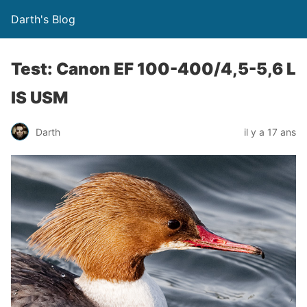
Darth's Blog
Test: Canon EF 100-400/4,5-5,6 L
IS USM
Darth
il y a 17 ans