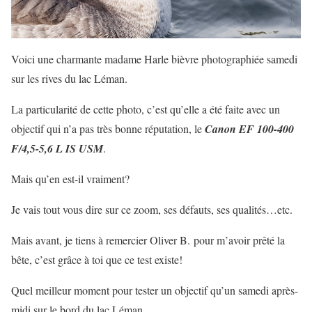
Voici une charmante madame Harle bièvre photographiée samedi
sur les rives du lac Léman.
La particularité de cette photo, c’est qu’elle a été faite avec un
objectif qui n’a pas très bonne réputation, le
Canon EF 100-400
F/4,5-5,6
L
IS USM
.
Mais qu’en est-il vraiment?
Je vais tout vous dire sur ce zoom, ses défauts, ses qualités…etc.
Mais avant, je tiens à remercier Oliver B. pour m’avoir prêté la
bête, c’est grâce à toi que ce test existe!
Quel meilleur moment pour tester un objectif qu’un samedi après-
midi sur le bord du lac Léman .