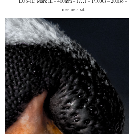
EOS-1D Mark III – 400mm – F/7,1 – 1/1000s – 200iso –
mesure spot