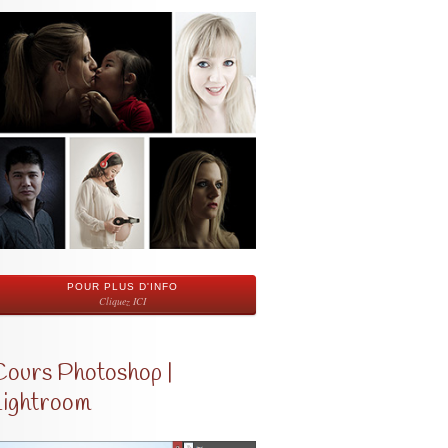
POUR PLUS D'INFO
Cliquez ICI
Cours Photoshop |
Lightroom