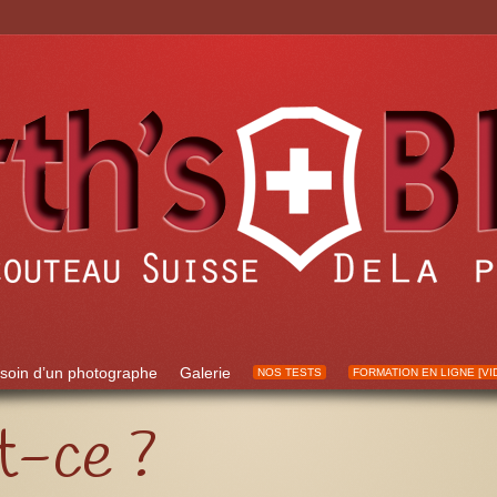
soin d’un photographe
Galerie
NOS TESTS
FORMATION EN LIGNE [VI
t-ce ?