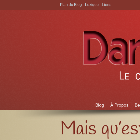
Plan du Blog
Lexique
Liens
Aller à:
Blog
À Propos
Be
Mais qu’es