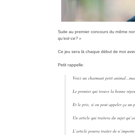
Suite au premier concours du même no
qu’est-ce? »
Ce jeu sera là chaque début de moi ave
Petit rappelle:
Voici un charmant petit animal…mais
Le premier qui trouve la bonne répo
Et le prix, si on peut appeler ça un p
Un article qui traitera du sujet qu’a
L’article pourra traiter de n’importe