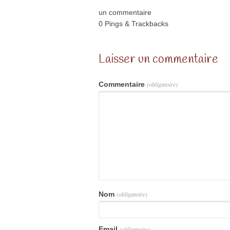
un commentaire
0 Pings & Trackbacks
Laisser un commentaire
Commentaire
(obligatoire)
Nom
(obligatoire)
Email
(obligatoire)