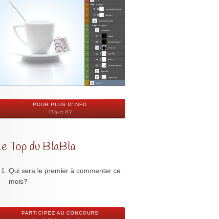
POUR PLUS D'INFO
Cliquez ICI
Le Top du BlaBla
Qui sera le premier à commenter ce
mois?
PARTICIPEZ AU CONCOURS