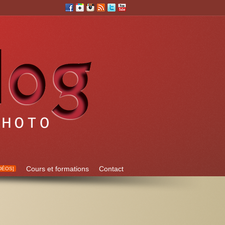
Cours et formations
Contact
DÉOS]