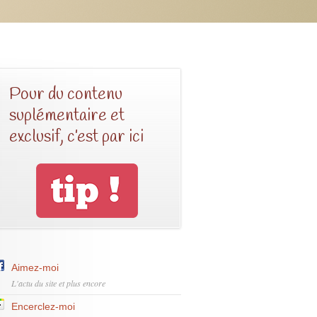
Pour du contenu
suplémentaire et
exclusif, c’est par ici
Aimez-moi
L'actu du site et plus encore
Encerclez-moi