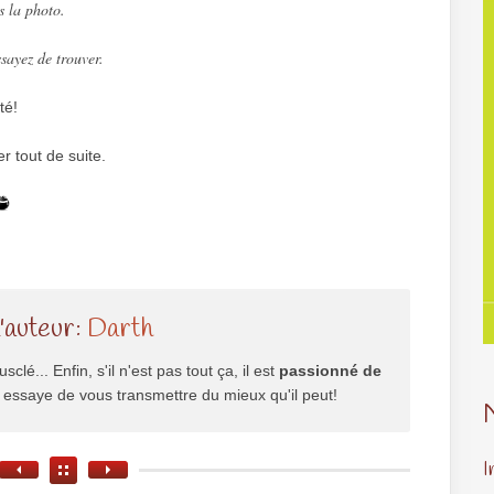
s la photo.
ssayez de trouver.
té!
 tout de suite.
l'auteur:
Darth
usclé... Enfin, s'il n'est pas tout ça, il est
passionné de
il essaye de vous transmettre du mieux qu'il peut!
I