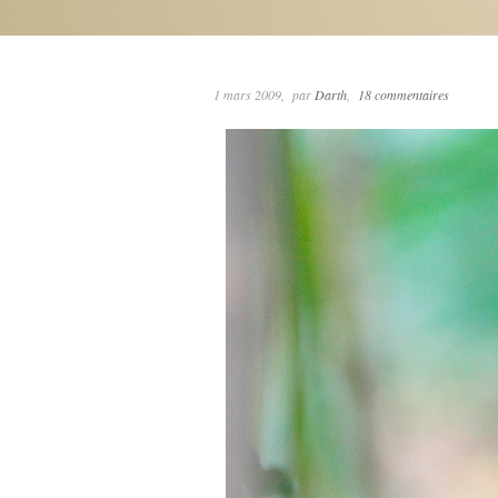
1 mars 2009
par
Darth
18 commentaires