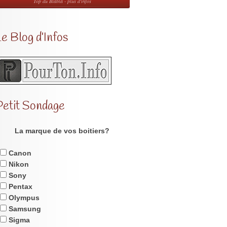
Top du Blabla - plus d'infos
e Blog d’Infos
Petit Sondage
La marque de vos boitiers?
Canon
Nikon
Sony
Pentax
Olympus
Samsung
Sigma