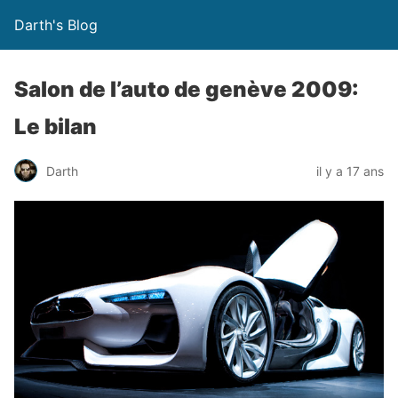
Darth's Blog
Salon de l’auto de genève 2009:
Le bilan
Darth
il y a 17 ans