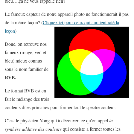
bleu….ça ne vous rappelle rien?
Le fameux capteur de notre appareil photo ne fonctionnerait-il pas
de la même façon? (
Cliquez ici pour ceux qui auraient raté la
leçon
)
Donc, on retrouve nos
fameux (
rouge
,
vert
et
bleu
) mieux connus
sous le nom familier de
RVB.
Le format RVB est en
fait le mélange des trois
couleurs dites primaires pour former tout le spectre couleur.
C’est le physicien Yong qui à découvert ce qu’on appel
la
synthèse additive des couleurs
qui consiste à former toutes les