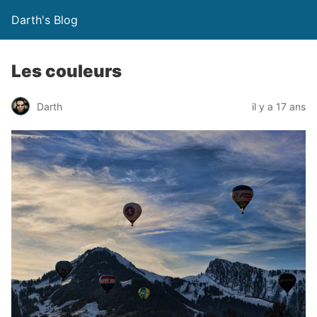
Darth's Blog
Les couleurs
Darth
il y a 17 ans