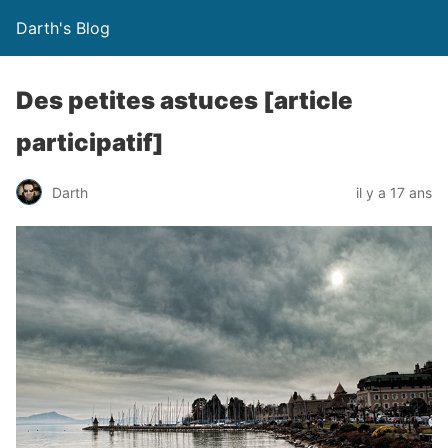
Darth's Blog
Des petites astuces [article
participatif]
Darth
il y a 17 ans