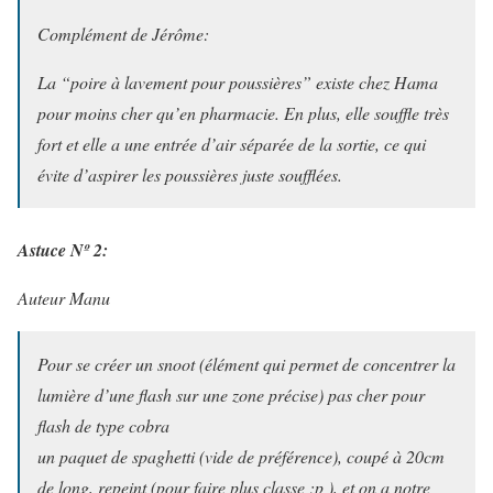
Complément de Jérôme:
La “poire à lavement pour poussières” existe chez Hama
pour moins cher qu’en pharmacie. En plus, elle souffle très
fort et elle a une entrée d’air séparée de la sortie, ce qui
évite d’aspirer les poussières juste soufflées.
Astuce Nº 2:
Auteur Manu
Pour se créer un snoot (élément qui permet de concentrer la
lumière d’une flash sur une zone précise) pas cher pour
flash de type cobra
un paquet de spaghetti (vide de préférence), coupé à 20cm
de long, repeint (pour faire plus classe ;p ), et on a notre