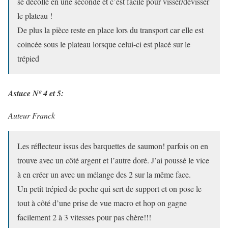
se décolle en une seconde et c’est facile pour visser/dévisser
le plateau !
De plus la pièce reste en place lors du transport car elle est
coincée sous le plateau lorsque celui-ci est placé sur le
trépied
Astuce Nº 4 et 5:
Auteur Franck
Les réflecteur issus des barquettes de saumon! parfois on en
trouve avec un côté argent et l’autre doré. J’ai poussé le vice
à en créer un avec un mélange des 2 sur la même face.
Un petit trépied de poche qui sert de support et on pose le
tout à côté d’une prise de vue macro et hop on gagne
facilement 2 à 3 vitesses pour pas chère!!!