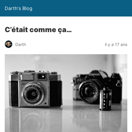
Darth's Blog
C’était comme ça…
Darth
il y a 17 ans