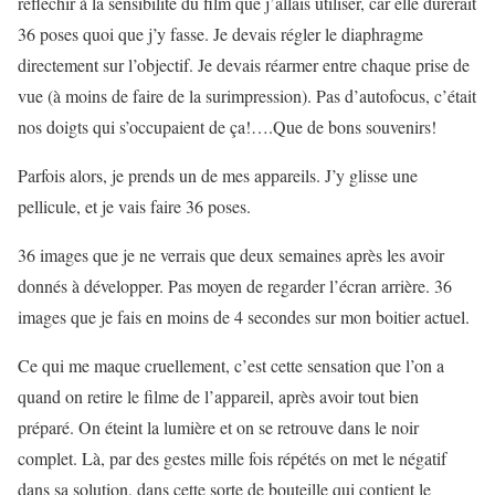
réfléchir à la sensibilité du film que j’allais utiliser, car elle durerait
36 poses quoi que j’y fasse. Je devais régler le diaphragme
directement sur l’objectif. Je devais réarmer entre chaque prise de
vue (à moins de faire de la surimpression). Pas d’autofocus, c’était
nos doigts qui s’occupaient de ça!….Que de bons souvenirs!
Parfois alors, je prends un de mes appareils. J’y glisse une
pellicule, et je vais faire 36 poses.
36 images que je ne verrais que deux semaines après les avoir
donnés à développer. Pas moyen de regarder l’écran arrière. 36
images que je fais en moins de 4 secondes sur mon boitier actuel.
Ce qui me maque cruellement, c’est cette sensation que l’on a
quand on retire le filme de l’appareil, après avoir tout bien
préparé. On éteint la lumière et on se retrouve dans le noir
complet. Là, par des gestes mille fois répétés on met le négatif
dans sa solution, dans cette sorte de bouteille qui contient le