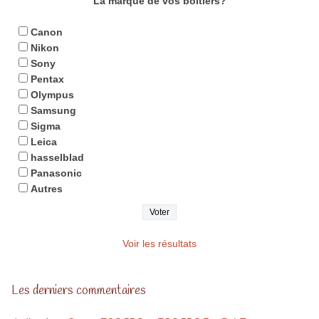
La marque de vos boitiers?
Canon
Nikon
Sony
Pentax
Olympus
Samsung
Sigma
Leica
hasselblad
Panasonic
Autres
Voir les résultats
Les derniers commentaires