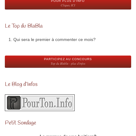
POUR PLUS D'INFO
Cliquez ICI
Le Top du BlaBla
Qui sera le premier à commenter ce mois?
PARTICIPEZ AU CONCOURS
Top du Blabla - plus d'infos
Le Blog d’Infos
Petit Sondage