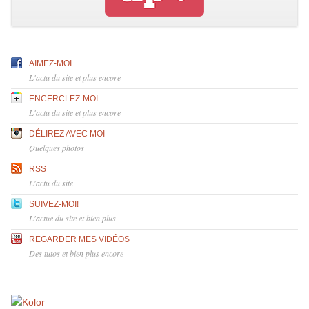
AIMEZ-MOI
L'actu du site et plus encore
ENCERCLEZ-MOI
L'actu du site et plus encore
DÉLIREZ AVEC MOI
Quelques photos
RSS
L'actu du site
SUIVEZ-MOI!
L'actue du site et bien plus
REGARDER MES VIDÉOS
Des tutos et bien plus encore