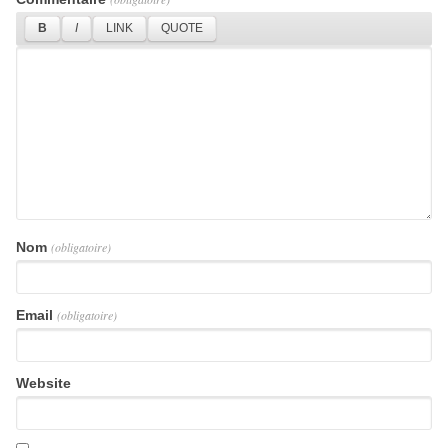
Nom
(obligatoire)
Email
(obligatoire)
Website