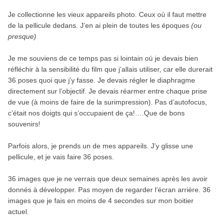
Je collectionne les vieux appareils photo. Ceux où il faut mettre
de la pellicule dedans. J’en ai plein de toutes les époques
(ou
presque)
Je me souviens de ce temps pas si lointain où je devais bien
réfléchir à la sensibilité du film que j’allais utiliser, car elle durerait
36 poses quoi que j’y fasse. Je devais régler le diaphragme
directement sur l’objectif. Je devais réarmer entre chaque prise
de vue (à moins de faire de la surimpression). Pas d’autofocus,
c’était nos doigts qui s’occupaient de ça!….Que de bons
souvenirs!
Parfois alors, je prends un de mes appareils. J’y glisse une
pellicule, et je vais faire 36 poses.
36 images que je ne verrais que deux semaines après les avoir
donnés à développer. Pas moyen de regarder l’écran arrière. 36
images que je fais en moins de 4 secondes sur mon boitier
actuel.