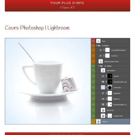
POUR PLUS D'INFO
Cliquez ICI
Cours Photoshop | Lightroom