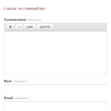
Laisser un commentaire
Commentaire
(obligatoire)
Nom
(obligatoire)
Email
(obligatoire)