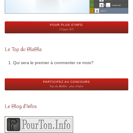
POUR PLUS D'INFO
Cliquez ICI
Le Top du BlaBla
Qui sera le premier à commenter ce mois?
PARTICIPEZ AU CONCOURS
Top du Blabla - plus d'infos
Le Blog d’Infos