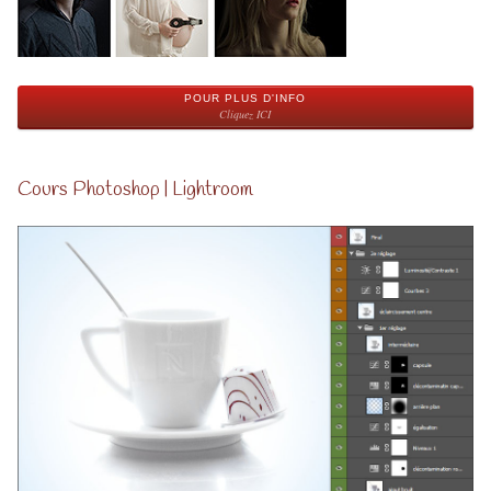
POUR PLUS D'INFO
Cliquez ICI
Cours Photoshop | Lightroom