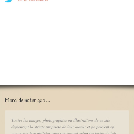
Merci de noter que …
Toutes les images, photographies ou illustrations de ce site
demeurent la stricte propriété de leur auteur et ne peuvent en
aucun cas être utilisées sans son accord selon les textes de lois