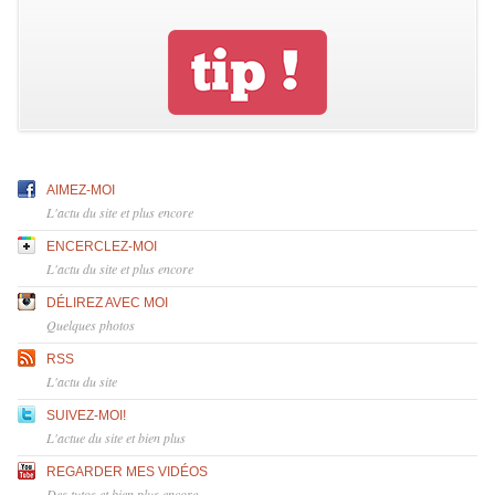
AIMEZ-MOI
L'actu du site et plus encore
ENCERCLEZ-MOI
L'actu du site et plus encore
DÉLIREZ AVEC MOI
Quelques photos
RSS
L'actu du site
SUIVEZ-MOI!
L'actue du site et bien plus
REGARDER MES VIDÉOS
Des tutos et bien plus encore