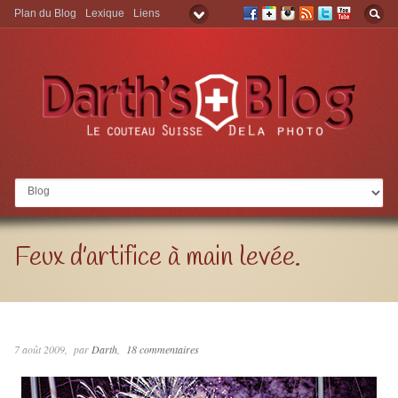
Plan du Blog
Lexique
Liens
Aller à:
Feux d’artifice à main levée.
7 août 2009
par
Darth
18 commentaires