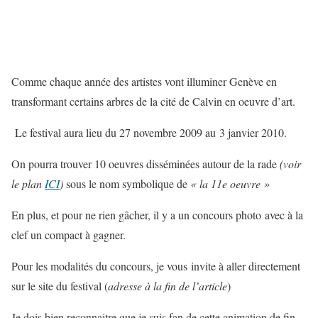
Comme chaque année des artistes vont illuminer Genève en
transformant certains arbres de la cité de Calvin en oeuvre d’art.
Le festival aura lieu du 27 novembre 2009 au 3 janvier 2010.
On pourra trouver 10 oeuvres disséminées autour de la rade
(voir
le plan
ICI
)
sous le nom symbolique de
« la 11e oeuvre »
En plus, et pour ne rien gâcher, il y a un concours photo avec à la
clef un compact à gagner.
Pour les modalités du concours, je vous invite à aller directement
sur le site du festival (
adresse à la fin de l’article
)
Je dois bien reconnaitre que je suis fan de cette animation de fin