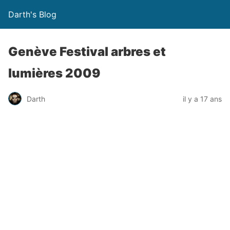
Darth's Blog
Genève Festival arbres et
lumières 2009
Darth
il y a 17 ans