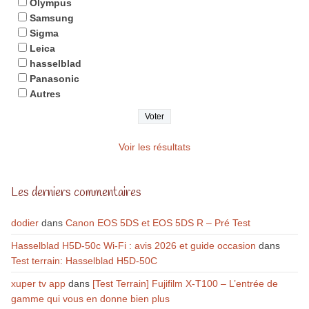
Olympus
Samsung
Sigma
Leica
hasselblad
Panasonic
Autres
Voir les résultats
Les derniers commentaires
dodier
dans
Canon EOS 5DS et EOS 5DS R – Pré Test
Hasselblad H5D-50c Wi-Fi : avis 2026 et guide occasion
dans
Test terrain: Hasselblad H5D-50C
xuper tv app
dans
[Test Terrain] Fujifilm X-T100 – L’entrée de
gamme qui vous en donne bien plus