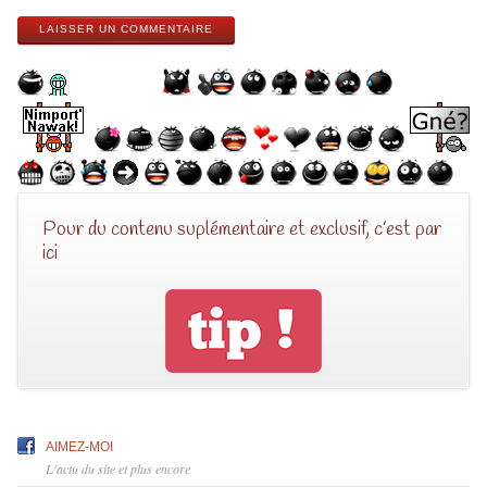
LAISSER UN COMMENTAIRE
Pour du contenu suplémentaire et exclusif, c’est par
ici
AIMEZ-MOI
L'actu du site et plus encore