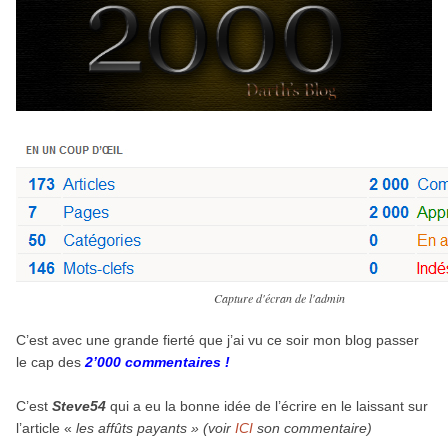
Capture d'écran de l'admin
C’est avec une grande fierté que j’ai vu ce soir mon blog passer
le cap des
2’000 commentaires !
C’est
Steve54
qui a eu la bonne idée de l’écrire en le laissant sur
l’article «
les affûts payants »
(voir
ICI
son commentaire)