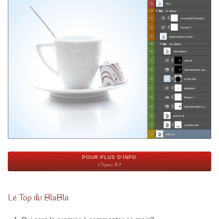
POUR PLUS D'INFO
Cliquez ICI
Le Top du BlaBla