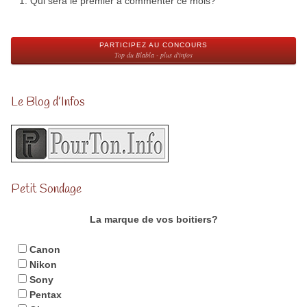
Qui sera le premier à commenter ce mois?
PARTICIPEZ AU CONCOURS
Top du Blabla - plus d'infos
Le Blog d’Infos
Petit Sondage
La marque de vos boitiers?
Canon
Nikon
Sony
Pentax