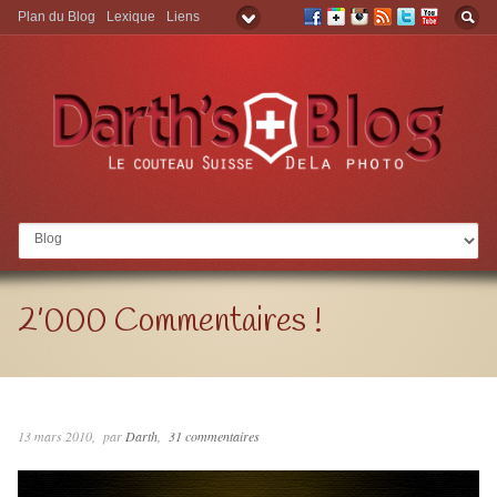
Plan du Blog
Lexique
Liens
Aller à:
2’000 Commentaires !
13 mars 2010
par
Darth
31 commentaires