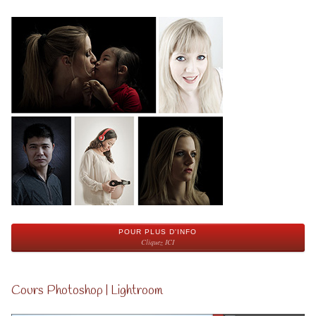
POUR PLUS D'INFO
Cliquez ICI
Cours Photoshop | Lightroom