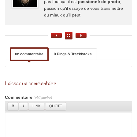
pas tout ça, il est
passionné de photo
,
passion qu'il essaye de vous transmettre
du mieux qu'il peut!
un commentaire
0 Pings & Trackbacks
Laisser un commentaire
Commentaire
(obligatoire)