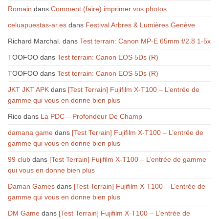
Romain
dans
Comment (faire) imprimer vos photos
celuapuestas-ar.es
dans
Festival Arbres & Lumières Genève
Richard Marchal.
dans
Test terrain: Canon MP-E 65mm f/2.8 1-5x
TOOFOO
dans
Test terrain: Canon EOS 5Ds (R)
TOOFOO
dans
Test terrain: Canon EOS 5Ds (R)
JKT JKT APK
dans
[Test Terrain] Fujifilm X-T100 – L’entrée de
gamme qui vous en donne bien plus
Rico
dans
La PDC – Profondeur De Champ
damana game
dans
[Test Terrain] Fujifilm X-T100 – L’entrée de
gamme qui vous en donne bien plus
99 club
dans
[Test Terrain] Fujifilm X-T100 – L’entrée de gamme
qui vous en donne bien plus
Daman Games
dans
[Test Terrain] Fujifilm X-T100 – L’entrée de
gamme qui vous en donne bien plus
DM Game
dans
[Test Terrain] Fujifilm X-T100 – L’entrée de