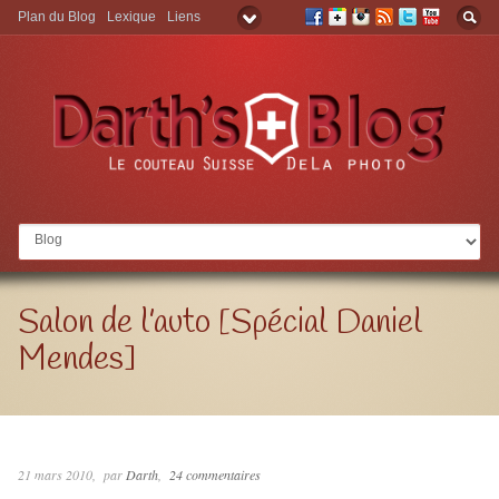
Plan du Blog
Lexique
Liens
Aller à:
Salon de l’auto [Spécial Daniel
Mendes]
21 mars 2010
par
Darth
24 commentaires