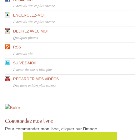
L'actu du site et plus encore
ENCERCLEZ-MOI
L'actu du site et plus encore
DÉLIREZ AVEC MOI
Quelques photos
RSS
L'actu du site
SUIVEZ-MOI!
L'actue du site et bien plus
REGARDER MES VIDÉOS
Des tutos et bien plus encore
Commandez mon livre
Pour commander mon livre, cliquer sur l'image.