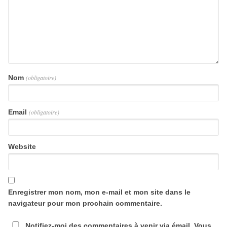
Nom
(obligatoire)
Email
(obligatoire)
Website
Enregistrer mon nom, mon e-mail et mon site dans le
navigateur pour mon prochain commentaire.
Notifiez-moi des commentaires à venir via émail. Vous