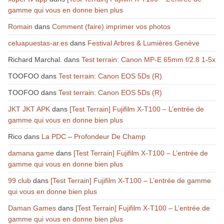
gamme qui vous en donne bien plus
Romain
dans
Comment (faire) imprimer vos photos
celuapuestas-ar.es
dans
Festival Arbres & Lumières Genève
Richard Marchal.
dans
Test terrain: Canon MP-E 65mm f/2.8 1-5x
TOOFOO
dans
Test terrain: Canon EOS 5Ds (R)
TOOFOO
dans
Test terrain: Canon EOS 5Ds (R)
JKT JKT APK
dans
[Test Terrain] Fujifilm X-T100 – L’entrée de
gamme qui vous en donne bien plus
Rico
dans
La PDC – Profondeur De Champ
damana game
dans
[Test Terrain] Fujifilm X-T100 – L’entrée de
gamme qui vous en donne bien plus
99 club
dans
[Test Terrain] Fujifilm X-T100 – L’entrée de gamme
qui vous en donne bien plus
Daman Games
dans
[Test Terrain] Fujifilm X-T100 – L’entrée de
gamme qui vous en donne bien plus