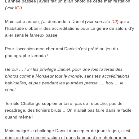
L’année passée j’avais fait un bilan photo de cette manifestation
(voir
ICI
)
Mais cette année, j’ai demandé à Daniel
(voir son site
ICI
) qui a
l’habitude d’obtenir des accréditations pour ce genre de salon, d’y
aller sans le fameux passe.
Pour l’occasion mon cher ami Daniel s’est prêté au jeu du
photographe lambda !
Hé oui … Fini les privilège Daniel, pour une fois tu feras des
photos comme Monsieur tout le monde, sans tes accréditations
habituelles, et pas pendant les journées presse …. hou … le
choc!
Terrible Challenge supplémentaire, pas de retouche, pas de
recadrage, des fichiers bruts… On n’allait pas faire dans le facile
quand même !
Mais malgré le challenge Daniel à accepter de jouer le jeu, c’est
donc en toute décontraction et dans la peau d’un photographe