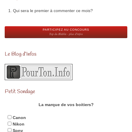
Qui sera le premier à commenter ce mois?
PARTICIPEZ AU CONCOURS
Top du Blabla - plus d'infos
Le Blog d’Infos
Petit Sondage
La marque de vos boitiers?
Canon
Nikon
Sony