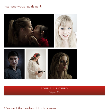
Inscrivez-vous rapidement!
POUR PLUS D'INFO
Cliquez ICI
Cours Photoshop | Lightroom