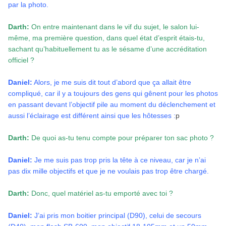
par la photo.
Darth:
On entre maintenant dans le vif du sujet, le salon lui-
même, ma première question, dans quel état d’esprit étais-tu,
sachant qu’habituellement tu as le sésame d’une accréditation
officiel ?
Daniel:
Alors, je me suis dit tout d’abord que ça allait être
compliqué, car il y a toujours des gens qui gênent pour les photos
en passant devant l’objectif pile au moment du déclenchement et
aussi l’éclairage est différent ainsi que les hôtesses :
p
Darth:
De quoi as-tu tenu compte pour préparer ton sac photo ?
Daniel:
Je me suis pas trop pris la tête à ce niveau, car je n’ai
pas dix mille objectifs et que je ne voulais pas trop être chargé.
Darth:
Donc, quel matériel as-tu emporté avec toi ?
Daniel:
J’ai pris mon boitier principal (D90), celui de secours