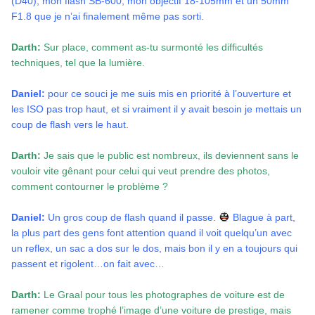
(D40), mon flash SB-600, mon objectif 18-105mm et un 50mm
F1.8 que je n’ai finalement même pas sorti.
Darth:
Sur place, comment as-tu surmonté les difficultés
techniques, tel que la lumière.
Daniel:
pour ce souci je me suis mis en priorité à l’ouverture et
les ISO pas trop haut, et si vraiment il y avait besoin je mettais un
coup de flash vers le haut.
Darth:
Je sais que le public est nombreux, ils deviennent sans le
vouloir vite gênant pour celui qui veut prendre des photos,
comment contourner le problème ?
Daniel:
Un gros coup de flash quand il passe.
Blague à part,
la plus part des gens font attention quand il voit quelqu’un avec
un reflex, un sac a dos sur le dos, mais bon il y en a toujours qui
passent et rigolent…on fait avec…
Darth:
Le Graal pour tous les photographes de voiture est de
ramener comme trophé l’image d’une voiture de prestige, mais