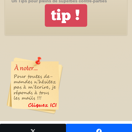
Un Tips pour pleins de superbes contre-parties