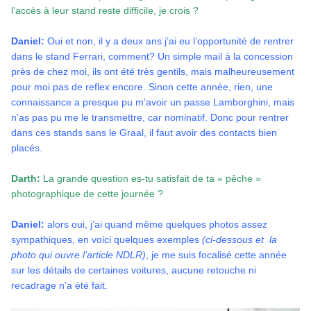
l’accès à leur stand reste difficile, je crois ?
Daniel:
Oui et non, il y a deux ans j’ai eu l’opportunité de rentrer
dans le stand Ferrari, comment? Un simple mail à la concession
près de chez moi, ils ont été très gentils, mais malheureusement
pour moi pas de reflex encore. Sinon cette année, rien, une
connaissance a presque pu m’avoir un passe Lamborghini, mais
n’as pas pu me le transmettre, car nominatif. Donc pour rentrer
dans ces stands sans le Graal, il faut avoir des contacts bien
placés.
Darth:
La grande question es-tu satisfait de ta « pêche »
photographique de cette journée ?
Daniel:
alors oui, j’ai quand même quelques photos assez
sympathiques, en voici quelques exemples
(ci-dessous et la
photo qui ouvre l’article NDLR)
, je me suis focalisé cette année
sur les détails de certaines voitures, aucune retouche ni
recadrage n’a été
fait.