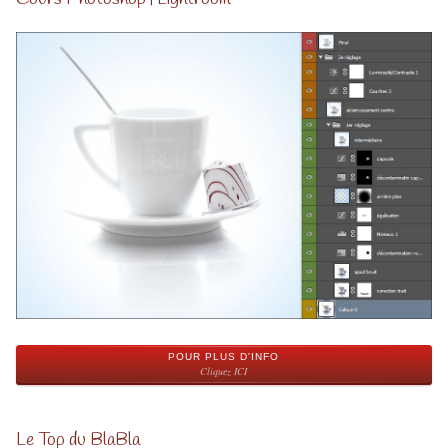
POUR PLUS D'INFO
Cliquez ICI
Le Top du BlaBla