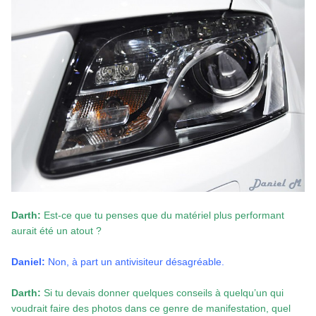
Darth:
Est-ce que tu penses que du matériel plus performant
aurait été un atout ?
Daniel:
Non, à part un antivisiteur désagréable.
Darth:
Si tu devais donner quelques conseils à quelqu’un qui
voudrait faire des photos dans ce genre de manifestation, quel