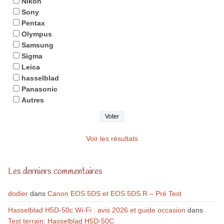
Nikon
Sony
Pentax
Olympus
Samsung
Sigma
Leica
hasselblad
Panasonic
Autres
Voir les résultats
Les derniers commentaires
dodier
dans
Canon EOS 5DS et EOS 5DS R – Pré Test
Hasselblad H5D-50c Wi-Fi : avis 2026 et guide occasion
dans
Test terrain: Hasselblad H5D-50C