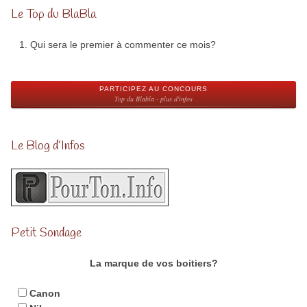
Le Top du BlaBla
Qui sera le premier à commenter ce mois?
PARTICIPEZ AU CONCOURS
Top du Blabla - plus d'infos
Le Blog d’Infos
Petit Sondage
La marque de vos boitiers?
Canon