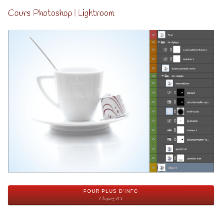
Cours Photoshop | Lightroom
POUR PLUS D'INFO
Cliquez ICI