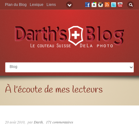
Plan du Blog
Lexique
Liens
Aller à:
À l’écoute de mes lecteurs
20 août 2010
par
Darth
171 commentaires