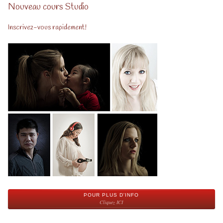
Nouveau cours Studio
Inscrivez-vous rapidement!
POUR PLUS D'INFO
Cliquez ICI