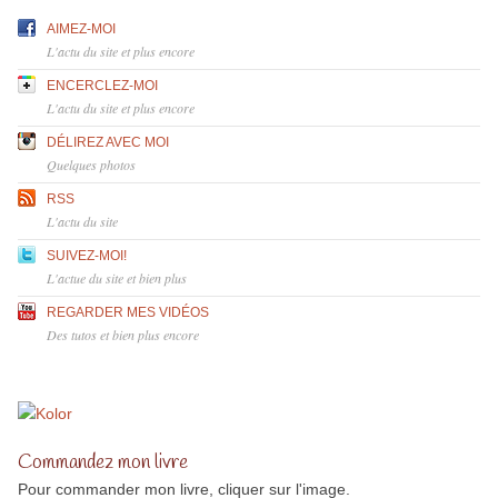
AIMEZ-MOI
L'actu du site et plus encore
ENCERCLEZ-MOI
L'actu du site et plus encore
DÉLIREZ AVEC MOI
Quelques photos
RSS
L'actu du site
SUIVEZ-MOI!
L'actue du site et bien plus
REGARDER MES VIDÉOS
Des tutos et bien plus encore
Commandez mon livre
Pour commander mon livre, cliquer sur l'image.