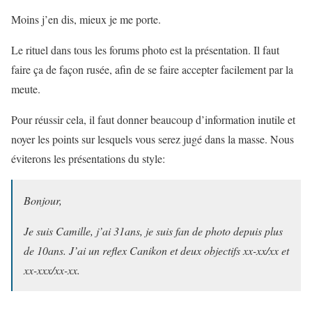
Moins j’en dis, mieux je me porte.
Le rituel dans tous les forums photo est la présentation. Il faut
faire ça de façon rusée, afin de se faire accepter facilement par la
meute.
Pour réussir cela, il faut donner beaucoup d’information inutile et
noyer les points sur lesquels vous serez jugé dans la masse. Nous
éviterons les présentations du style:
Bonjour,
Je suis Camille, j’ai 31ans, je suis fan de photo depuis plus
de 10ans. J’ai un reflex Canikon et deux objectifs xx-xx/xx et
xx-xxx/xx-xx.