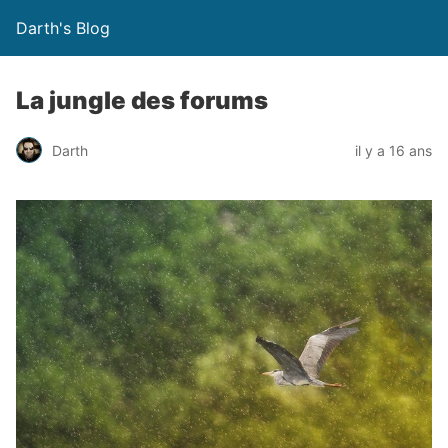
Darth's Blog
La jungle des forums
Darth
il y a 16 ans