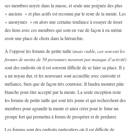
ses membres noyée dans la masse, et seule une poignée des plus
« anciens » et plus actifs est reconnu par le reste de la meute. Les
« anonymes » on alors une certaine tendance à essayer de tisser
des liens avec ces membres qui sont en vue de façon à eu même
avoir une place de choix dans la hiérarchie.
À l’opposé les forums de petite taille (
mais viable, car souvent les
forums de moins de 50 personnes meurent par manque d’activité
)
sont des endroits où il est souvent difficile de se faire sa place. Il y
a un noyau dur, et les nouveaux sont accueillie avec curiosité et
méfiance, bien que de façon très courtoise. Il faudra montrer pâte
blanche pour être accepté par la meute. La seule exception reste
les forums de petite taille qui sont très jeune et qui recherchent des
membres pour agrandir la meute et ainsi créer pour le futur un
groupe fort qui permettra à forum de prospérer et de perdurer.
Les forums sont des endroits particuliers où il est difficile de