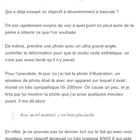
Qui a déjà essayé un objectif à décentrement à bascule ?
On est rapidement surpris de voir à quel point on peut avoir de la
peine à obtenir ce que l’on souhaite.
De même, prendre une photo avec un ultra grand-angle,
contrôler la déformation pour que le rendu reste esthétique, ce
n’est pas aussi facile qu’il n’y parait.
Pour l’anecdote, le jour où j’ai fait la photo d’illustration, un
amateur de photo était là avec son appareil sur lequel il avait
monté un très sympathique 55-200mm. On cause un peu, et je
finis par lui montrer la photo que j’ai prise quelques minutes
avant. Il me dit alors:
Avec un tel matériel, c’est bien plus facile.
En effet, je ne pouvais pas lui donner tort sur le fait qu’avec mon
doubleur mon objectif devenait un très pratique 800/5,6 qui aide