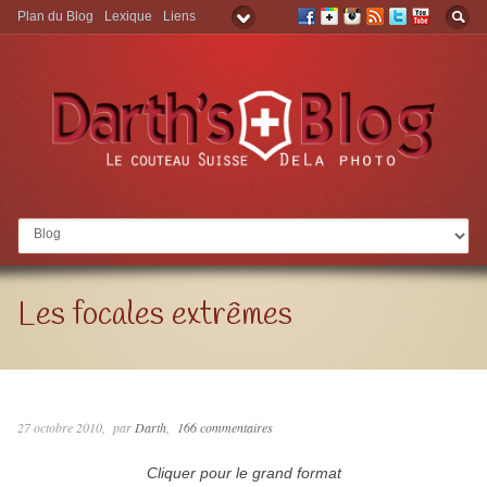
Plan du Blog
Lexique
Liens
Aller à:
Les focales extrêmes
27 octobre 2010
par
Darth
166 commentaires
Cliquer pour le grand format