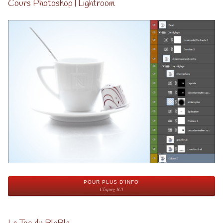
Cours Photoshop | Lightroom
POUR PLUS D'INFO
Cliquez ICI