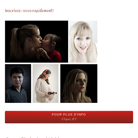
Inscrivez-vous rapidement!
POUR PLUS D'INFO
Cliquez ICI