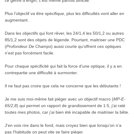
ce genre d’engin, c’est même parfois difficile.
Plus l’objectif va être spécifique, plus les difficultés vont aller en
augmentant.
Dans les objectifs qui font rêver, les 24/1,4 les 50/1,2 ou autres
85/1,2 sont des objets de légende. Pourtant, maitriser une PDC
(
Profondeur De Champs
) aussi courte qu’offrent ces optiques
n’est pas forcément facile.
Pour chaque spécificité qui fait la force d’une optique, il y a en
contrepartie une difficulté à surmonter.
Il ne faut pas croire que cela ne concerne que les débutants !
Je me suis moi-même fait piéger avec un objectif macro (
MP-E-
65/2,8
) qui permet un rapport de grandissement de 1:5, j’ai raté
toutes mes photos, car j’ai bien été incapable de maitriser la bête.
J’en vois rire dans le fond, mais croyez bien que lorsqu’on n’a
pas l’habitude on peut vite se faire piéger.