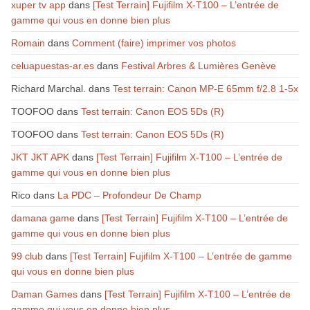
xuper tv app
dans
[Test Terrain] Fujifilm X-T100 – L’entrée de
gamme qui vous en donne bien plus
Romain
dans
Comment (faire) imprimer vos photos
celuapuestas-ar.es
dans
Festival Arbres & Lumières Genève
Richard Marchal.
dans
Test terrain: Canon MP-E 65mm f/2.8 1-5x
TOOFOO
dans
Test terrain: Canon EOS 5Ds (R)
TOOFOO
dans
Test terrain: Canon EOS 5Ds (R)
JKT JKT APK
dans
[Test Terrain] Fujifilm X-T100 – L’entrée de
gamme qui vous en donne bien plus
Rico
dans
La PDC – Profondeur De Champ
damana game
dans
[Test Terrain] Fujifilm X-T100 – L’entrée de
gamme qui vous en donne bien plus
99 club
dans
[Test Terrain] Fujifilm X-T100 – L’entrée de gamme
qui vous en donne bien plus
Daman Games
dans
[Test Terrain] Fujifilm X-T100 – L’entrée de
gamme qui vous en donne bien plus