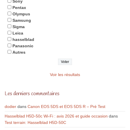
Sony
Pentax
Olympus
Samsung
Sigma
Leica
hasselblad
Panasonic
Autres
Voir les résultats
Les derniers commentaires
dodier
dans
Canon EOS 5DS et EOS 5DS R – Pré Test
Hasselblad H5D-50c Wi-Fi : avis 2026 et guide occasion
dans
Test terrain: Hasselblad H5D-50C