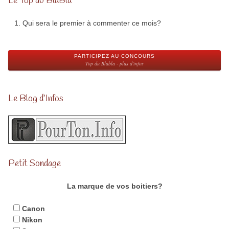
Le Top du BlaBla
Qui sera le premier à commenter ce mois?
PARTICIPEZ AU CONCOURS
Top du Blabla - plus d'infos
Le Blog d’Infos
Petit Sondage
La marque de vos boitiers?
Canon
Nikon