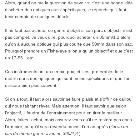
Alors, quand on me la question de savoir si c’est une bonne idée
d’acheter des optiques aussi spécifiques, je réponds qu’il faut
tenir compte de quelques détails.
Il ne faut pas acheter ce genre d’objet si son parc d’objectif n’est
pas complet. Je veux dire, pourquoi acheter un 85mm/1,2 alors
qu’on à aucune optique qui plus courte que 50mm dans son sac.
Pourquoi prendre un Fishe-eye si on a qu’un objectif et que c’est
un 17-55…etc.
Ces instruments ont un certain prix, et il est préférable de le
mettre dans des optiques qui sont moins spécifiques et que l’on
utilisera bien plus souvent.
Si on a tout, il faut alors savoir se faire plaisir et s’offrir ce caillou
qui nous fait tant rêver. Mais attention, il faut savoir que selon
l’objectif, il faudra de l’entrainement pour en tirer le meilleur.
Alors, faites l’achat, mais assurez-vous qu’il ne restera pas dans
l’armoire, ou qu’il sera revendu moins d’un an après (
j’ai vu un
cas du même genre avec un 300/2,8
).