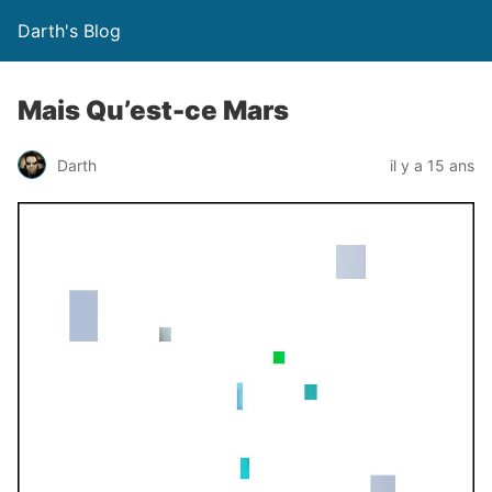
Darth's Blog
Mais Qu’est-ce Mars
Darth
il y a 15 ans