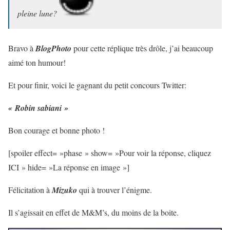
pleine lune?
Bravo à
BlogPhoto
pour cette réplique très drôle, j’ai beaucoup
aimé ton humour!
Et pour finir, voici le gagnant du petit concours Twitter:
« Robin sabiani »
Bon courage et bonne photo !
[spoiler effect= »phase » show= »Pour voir la réponse, cliquez
ICI » hide= »La réponse en image »]
Félicitation à
Mizuko
qui à trouver l’énigme.
Il s’agissait en effet de M&M’s, du moins de la boite.