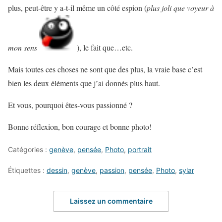
plus, peut-être y a-t-il même un côté espion (
plus joli que voyeur à
mon sens
), le fait que…etc.
Mais toutes ces choses ne sont que des plus, la vraie base c’est
bien les deux éléments que j’ai donnés plus haut.
Et vous, pourquoi êtes-vous passionné ?
Bonne réflexion, bon courage et bonne photo!
Catégories :
genève
,
pensée
,
Photo
,
portrait
Étiquettes :
dessin
,
genève
,
passion
,
pensée
,
Photo
,
sylar
Laissez un commentaire