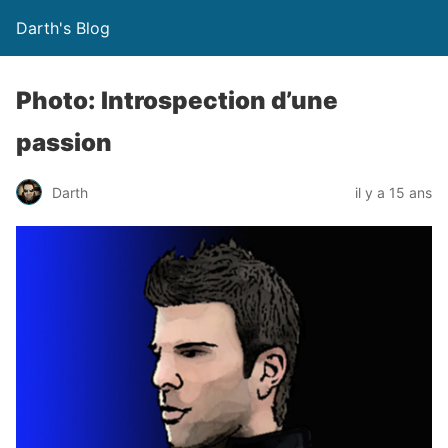
Darth's Blog
Photo: Introspection d’une
passion
Darth
il y a 15 ans