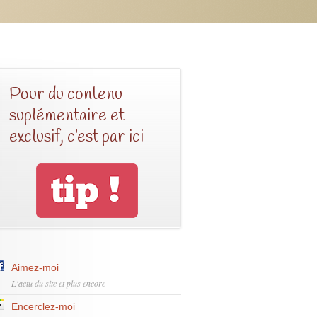
Pour du contenu
suplémentaire et
exclusif, c’est par ici
Aimez-moi
L'actu du site et plus encore
Encerclez-moi