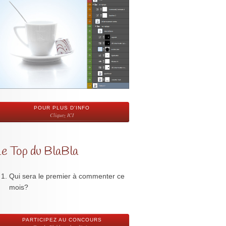
POUR PLUS D'INFO
Cliquez ICI
Le Top du BlaBla
Qui sera le premier à commenter ce
mois?
PARTICIPEZ AU CONCOURS