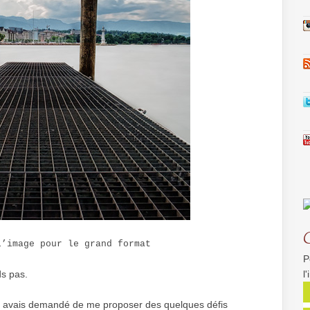
l’image pour le grand format
P
s pas.
l
 avais demandé de me proposer des quelques défis