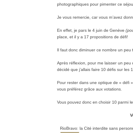
photographiques pour pimenter ce séjo
Je vous remercie, car vous m’avez don
En effet, je pars le 4 juin de Genève
(pou
place, et il y a 17 propositions de défi!
Il faut donc diminuer ce nombre un peu 
Après réflexion, pour me laisser un peu
décidé que j’allais faire 10 défis sur les
Pour rester dans une optique de « défi »,
vous préférez grâce aux votations.
Vous pouvez donc en choisir 10 parmi le
V
Rio­Bravo: la Cité inter­dite sans per­so