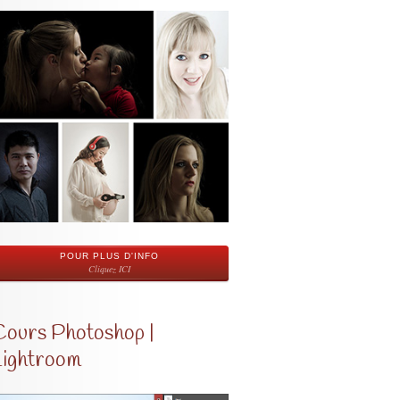
POUR PLUS D'INFO
Cliquez ICI
Cours Photoshop |
Lightroom