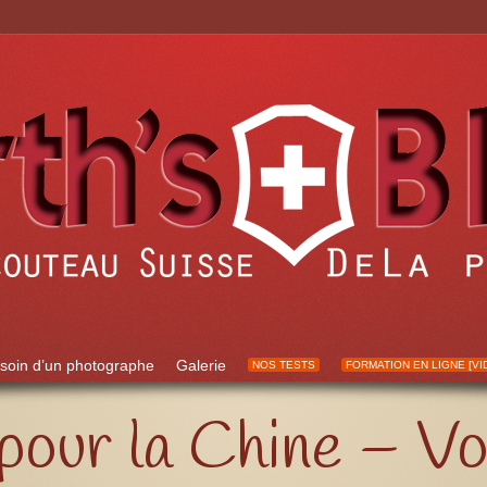
soin d’un photographe
Galerie
NOS TESTS
FORMATION EN LIGNE [VI
pour la Chine – Vo