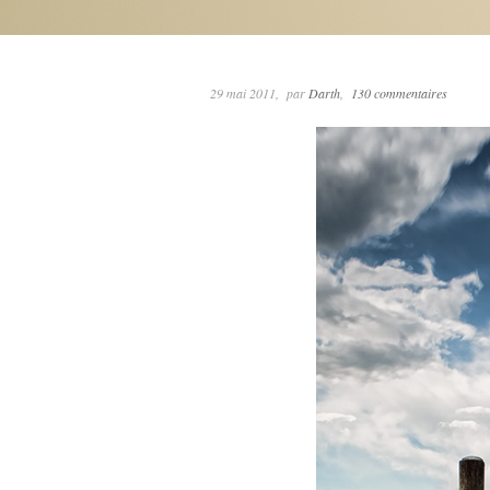
29 mai 2011
par
Darth
130 commentaires