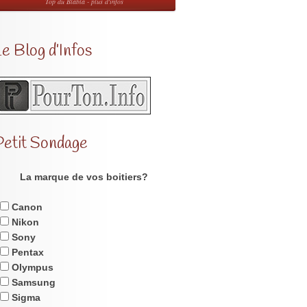
Top du Blabla - plus d'infos
e Blog d’Infos
Petit Sondage
La marque de vos boitiers?
Canon
Nikon
Sony
Pentax
Olympus
Samsung
Sigma