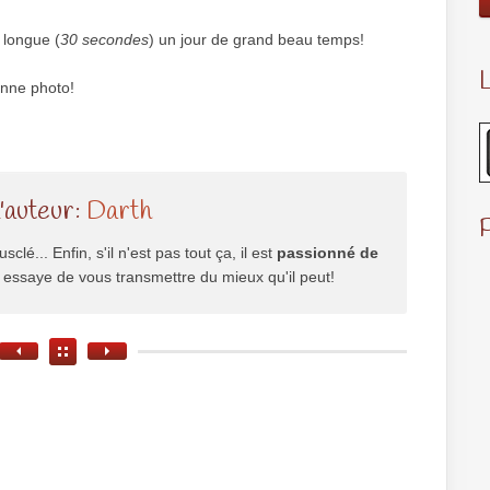
e longue (
30 secondes
) un jour de grand beau temps!
L
onne photo!
l'auteur:
Darth
usclé... Enfin, s'il n'est pas tout ça, il est
passionné de
il essaye de vous transmettre du mieux qu'il peut!