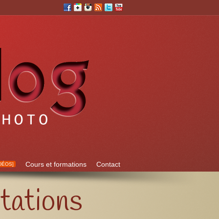
Cours et formations
Contact
DÉOS]
tations