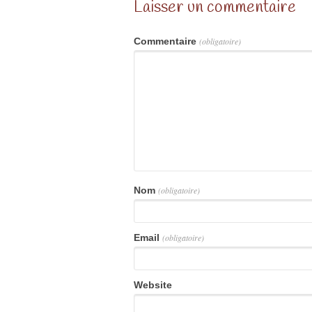
Laisser un commentaire
Commentaire
(obligatoire)
Nom
(obligatoire)
Email
(obligatoire)
Website