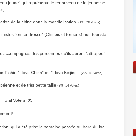
­veau jeune” qui repré­sente le renou­veau de la jeu­nesse
es)
ration de la chine dans la mondialisation.
(4%, 26 Votes)
 mixtes ”en ten­dresse” (Chi­nois et ter­riens) non touriste
iers accom­pa­gnés des per­sonnes qu’ils auront ”attrapés”.
un T-shirt ”I love China” ou ”I love Beijing”.
(2%, 15 Votes)
péenne et de très petite taille
(2%, 14 Votes)
Total Voters:
99
sement!
stration, qui a été prise la semaine passée au bord du lac