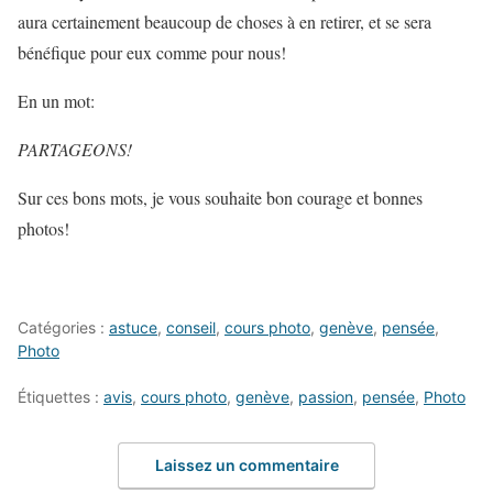
aura certainement beaucoup de choses à en retirer, et se sera
bénéfique pour eux comme pour nous!
En un mot:
PARTAGEONS!
Sur ces bons mots, je vous souhaite bon courage et bonnes
photos!
Catégories :
astuce
,
conseil
,
cours photo
,
genève
,
pensée
,
Photo
Étiquettes :
avis
,
cours photo
,
genève
,
passion
,
pensée
,
Photo
Laissez un commentaire