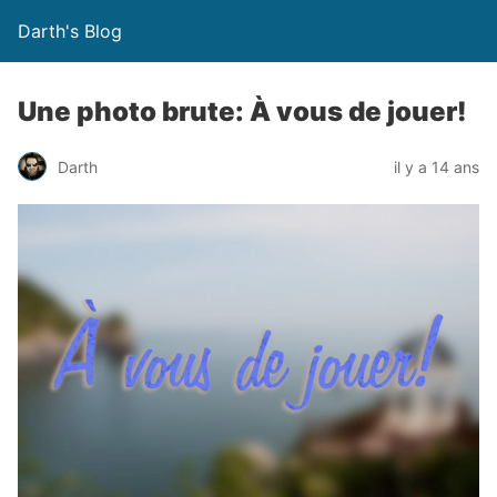
Darth's Blog
Une photo brute: À vous de jouer!
Darth
il y a 14 ans