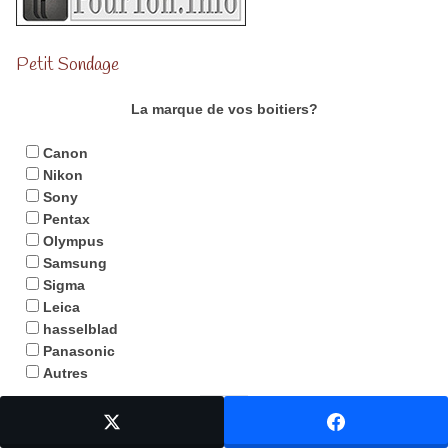
Petit Sondage
La marque de vos boitiers?
Canon
Nikon
Sony
Pentax
Olympus
Samsung
Sigma
Leica
hasselblad
Panasonic
Autres