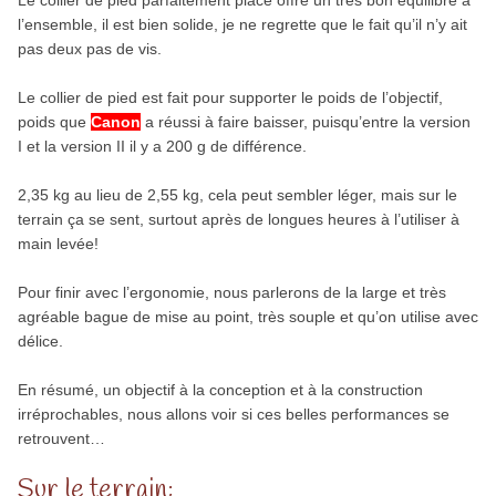
Le collier de pied parfaitement placé offre un très bon équilibre à
l’ensemble, il est bien solide, je ne regrette que le fait qu’il n’y ait
pas deux pas de vis.
Le collier de pied est fait pour supporter le poids de l’objectif,
poids que
Canon
a réussi à faire baisser, puisqu’entre la version
I et la version II il y a 200 g de différence.
2,35 kg au lieu de 2,55 kg, cela peut sembler léger, mais sur le
terrain ça se sent, surtout après de longues heures à l’utiliser à
main levée!
Pour finir avec l’ergonomie, nous parlerons de la large et très
agréable bague de mise au point, très souple et qu’on utilise avec
délice.
En résumé, un objectif à la conception et à la construction
irréprochables, nous allons voir si ces belles performances se
retrouvent…
Sur le terrain: