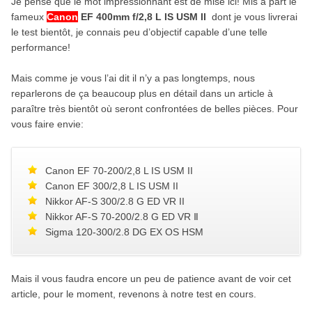
Je pense que le mot impressionnant est de mise ici! Mis à part le
fameux
Canon
EF 400mm f/2,8 L IS USM II
dont je vous livrerai
le test bientôt, je connais peu d’objectif capable d’une telle
performance!
Mais comme je vous l’ai dit il n’y a pas longtemps, nous
reparlerons de ça beaucoup plus en détail dans un article à
paraître très bientôt où seront confrontées de belles pièces. Pour
vous faire envie:
Canon EF 70-200/2,8 L IS USM II
Canon EF 300/2,8 L IS USM II
Nikkor AF-S 300/2.8 G ED VR II
Nikkor AF-S 70-200/2.8 G ED VR Ⅱ
Sigma 120-300/2.8 DG EX OS HSM
Mais il vous faudra encore un peu de patience avant de voir cet
article, pour le moment, revenons à notre test en cours.