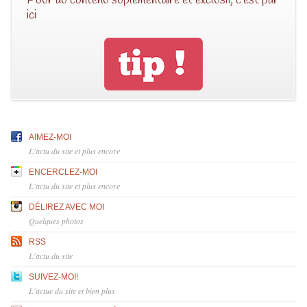
ici
AIMEZ-MOI
L'actu du site et plus encore
ENCERCLEZ-MOI
L'actu du site et plus encore
DÉLIREZ AVEC MOI
Quelques photos
RSS
L'actu du site
SUIVEZ-MOI!
L'actue du site et bien plus