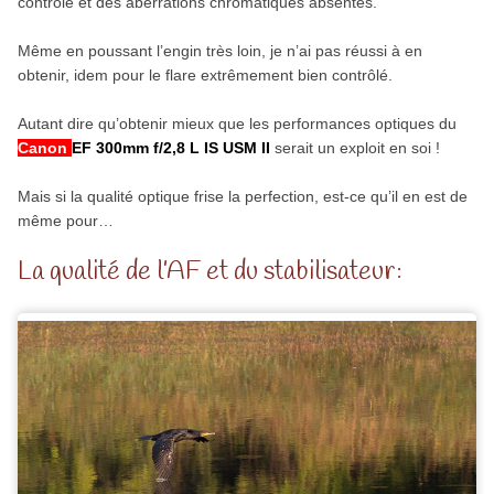
contrôlé et des aberrations chromatiques absentes.
Même en poussant l’engin très loin, je n’ai pas réussi à en
obtenir, idem pour le flare extrêmement bien contrôlé.
Autant dire qu’obtenir mieux que les performances optiques du
Canon
EF 300mm f/2,8 L IS USM II
serait un exploit en soi !
Mais si la qualité optique frise la perfection, est-ce qu’il en est de
même pour…
La qualité de l’AF et du stabilisateur: