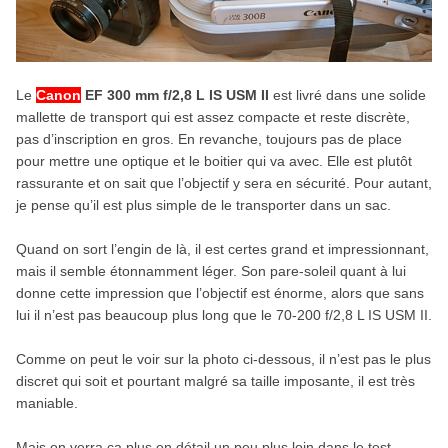
Le
Canon
EF 300 mm f/2,8 L IS USM II
est livré dans une solide
mallette de transport qui est assez compacte et reste discrète,
pas d’inscription en gros. En revanche, toujours pas de place
pour mettre une optique et le boitier qui va avec. Elle est plutôt
rassurante et on sait que l’objectif y sera en sécurité. Pour autant,
je pense qu’il est plus simple de le transporter dans un sac.
Quand on sort l’engin de là, il est certes grand et impressionnant,
mais il semble étonnamment léger. Son pare-soleil quant à lui
donne cette impression que l’objectif est énorme, alors que sans
lui il n’est pas beaucoup plus long que le 70-200 f/2,8 L IS USM II.
Comme on peut le voir sur la photo ci-dessous, il n’est pas le plus
discret qui soit et pourtant malgré sa taille imposante, il est très
maniable.
Mais on verra ça plus en détail un peu plus loin dans le test.