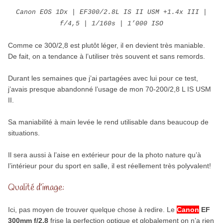
Canon EOS 1Dx | EF300/2.8L IS II USM +1.4x III |
f/4,5 | 1/160s | 1’000 ISO
Comme ce 300/2,8 est plutôt léger, il en devient très maniable.
De fait, on a tendance à l’utiliser très souvent et sans remords.
Durant les semaines que j’ai partagées avec lui pour ce test,
j’avais presque abandonné l’usage de mon 70-200/2,8 L IS USM
II.
Sa maniabilité à main levée le rend utilisable dans beaucoup de
situations.
Il sera aussi à l’aise en extérieur pour de la photo nature qu’à
l’intérieur pour du sport en salle, il est réellement très polyvalent!
Qualité d’image:
Ici, pas moyen de trouver quelque chose à redire. Le
Canon
EF
300mm f/2,8
frise la perfection optique et globalement on n’a rien