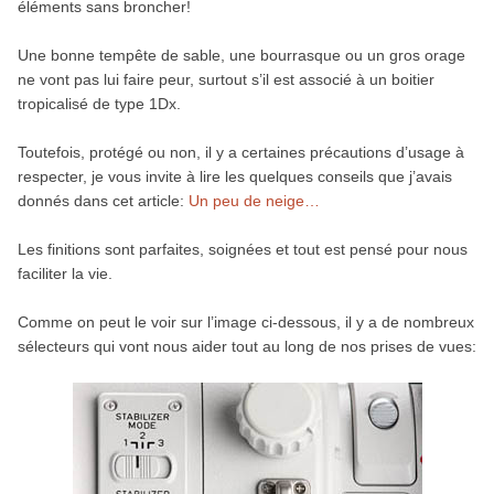
éléments sans broncher!
Une bonne tempête de sable, une bourrasque ou un gros orage
ne vont pas lui faire peur, surtout s’il est associé à un boitier
tropicalisé de type 1Dx.
Tou­te­fois, protégé ou non, il y a cer­taines pré­cau­tions d’usage à
res­pec­ter, je vous invite à lire les quelques conseils que j’avais
don­nés dans cet article:
Un peu de neige…
Les finitions sont parfaites, soignées et tout est pensé pour nous
faciliter la vie.
Comme on peut le voir sur l’image ci-dessous, il y a de nombreux
sélecteurs qui vont nous aider tout au long de nos prises de vues: