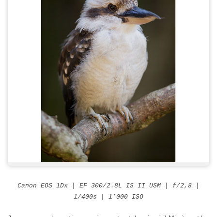
Canon EOS 1Dx |
EF 300/2.8L IS II USM
| f/2,8 |
1/400s | 1’000 ISO