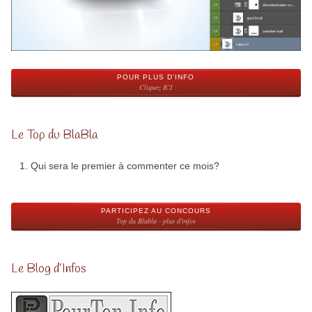
POUR PLUS D'INFO
Cliquez ICI
Le Top du BlaBla
Qui sera le premier à commenter ce mois?
PARTICIPEZ AU CONCOURS
Top du Blabla - plus d'infos
Le Blog d’Infos