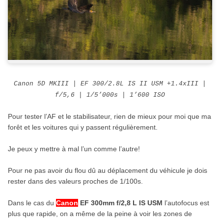
Canon 5D MKIII | EF 300/2.8L IS II USM +1.4xIII |
f/5,6 | 1/5’000s | 1’600 ISO
Pour tester l’AF et le stabilisateur, rien de mieux pour moi que ma
forêt et les voitures qui y passent régulièrement.
Je peux y mettre à mal l’un comme l’autre!
Pour ne pas avoir du flou dû au déplacement du véhicule je dois
rester dans des valeurs proches de 1/100s.
Dans le cas du
Canon
EF 300mm f/2,8 L IS USM
l’autofocus est
plus que rapide, on a même de la peine à voir les zones de