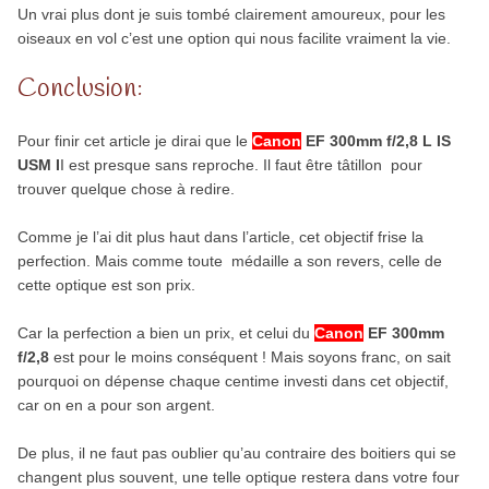
Un vrai plus dont je suis tombé clairement amoureux, pour les
oiseaux en vol c’est une option qui nous facilite vraiment la vie.
Conclusion:
Pour finir cet article je dirai que le
Canon
EF 300mm f/2,8 L IS
USM I
I est presque sans reproche. Il faut être tâtillon pour
trouver quelque chose à redire.
Comme je l’ai dit plus haut dans l’article, cet objectif frise la
perfection. Mais comme toute médaille a son revers, celle de
cette optique est son prix.
Car la perfection a bien un prix, et celui du
Canon
EF 300mm
f/2,8
est pour le moins conséquent ! Mais soyons franc, on sait
pourquoi on dépense chaque centime investi dans cet objectif,
car on en a pour son argent.
De plus, il ne faut pas oublier qu’au contraire des boitiers qui se
changent plus souvent, une telle optique restera dans votre four