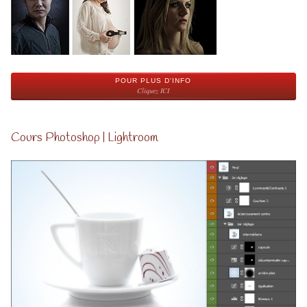
POUR PLUS D'INFO
Cliquez ICI
Cours Photoshop | Lightroom