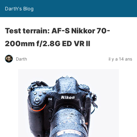
Darth's Blog
Test terrain: AF-S Nikkor 70-
200mm f/2.8G ED VR Ⅱ
Darth
il y a 14 ans