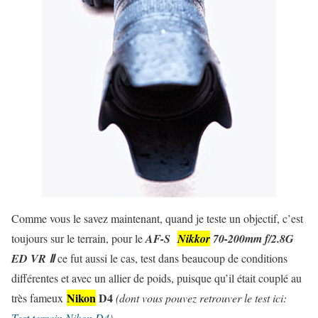
Comme vous le savez maintenant, quand je teste un objectif, c’est
toujours sur le terrain, pour le
AF-S
Nikkor
70-200mm f/2.8G
ED VR Ⅱ
ce fut aussi le cas, test dans beaucoup de conditions
différentes et avec un allier de poids, puisque qu’il était couplé au
Nikon
D4
très fameux
(dont vous pouvez retrouver le test ici:
Test terrain Nikon D4
)