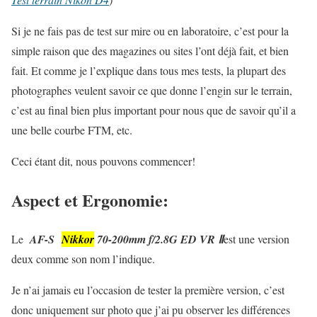
Si je ne fais pas de test sur mire ou en laboratoire, c’est pour la
simple raison que des magazines ou sites l’ont déjà fait, et bien
fait. Et comme je l’explique dans tous mes tests, la plupart des
photographes veulent savoir ce que donne l’engin sur le terrain,
c’est au final bien plus important pour nous que de savoir qu’il a
une belle courbe FTM, etc.
Ceci étant dit, nous pouvons commencer!
Aspect et Ergonomie:
Le
AF-S
Nikkor
70-200mm f/2.8G ED VR Ⅱ
est une version
deux comme son nom l’indique.
Je n’ai jamais eu l’occasion de tester la première version, c’est
donc uniquement sur photo que j’ai pu observer les différences