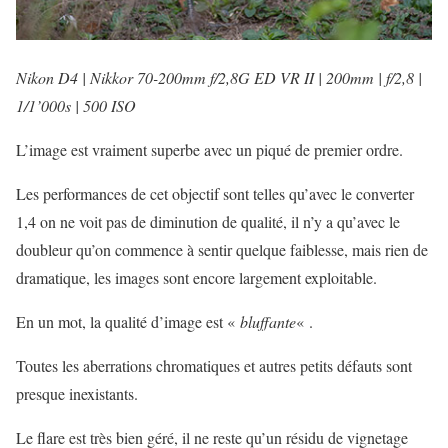
Nikon D4 | Nikkor 70-200mm f/2,8G ED VR II | 200mm
|
f/2,8 |
1/1’000s | 500 ISO
L’image est vraiment superbe avec un piqué de premier ordre.
Les performances de cet objectif sont telles qu’avec le converter
1,4 on ne voit pas de diminution de qualité, il n’y a qu’avec le
doubleur qu’on commence à sentir quelque faiblesse, mais rien de
dramatique, les images sont encore largement exploitable.
En un mot, la qualité d’image est «
bluffante
« .
Toutes les aberrations chromatiques et autres petits défauts sont
presque inexistants.
Le flare est très bien géré, il ne reste qu’un résidu de vignetage