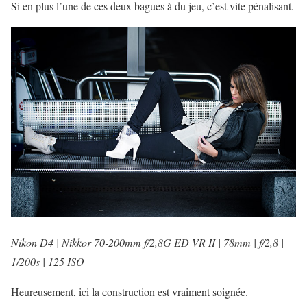
Si en plus l’une de ces deux bagues à du jeu, c’est vite pénalisant.
Nikon D4 | Nikkor 70-200mm f/2,8G ED VR II | 78mm
|
f/2,8 |
1/200s | 125 ISO
Heureusement, ici la construction est vraiment soignée.