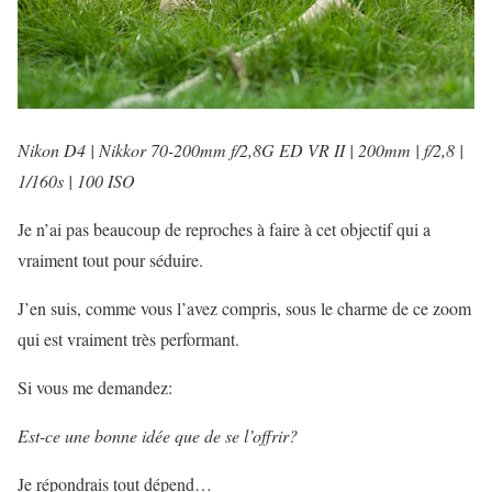
Nikon D4 | Nikkor 70-200mm f/2,8G ED VR II | 200mm
|
f/2,8 |
1/160s | 100 ISO
Je n’ai pas beaucoup de reproches à faire à cet objectif qui a
vraiment tout pour séduire.
J’en suis, comme vous l’avez compris, sous le charme de ce zoom
qui est vraiment très performant.
Si vous me demandez:
Est-ce une bonne idée que de se l’offrir?
Je répondrais tout dépend…