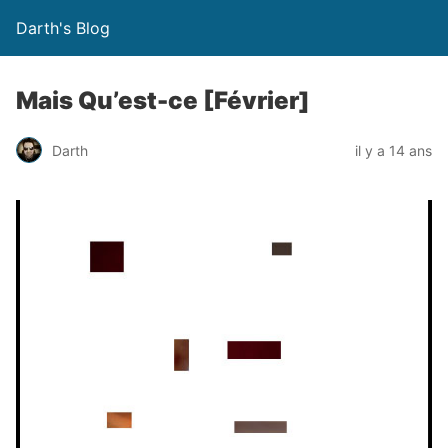
Darth's Blog
Mais Qu’est-ce [Février]
Darth
il y a 14 ans