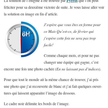
Pyrros
La solution de l’énigme a été trouvée par
que l’on peut
féliciter pour sa deuxième victoire de suite. Je vous laisse aller voir
la solution en image en fin d’article.
J’espère que vous êtes en forme pour
ce Mais Qu’est-ce, de février qui
j’espère cette fois ne sera pas trop
facile!
Comme chaque mois, et pour ne pas
changer une équipe qui gagne, c’est
encore une fois une photo cachée
(En ne laissant pas d’indices)
.
Pour que tout le monde ait la même chance de trou­ver, j’ai pris
une photo que j’ai recou­verte de blanc et j’ai fait quelques ouver­
tures qui laissent appa­raitre l’image du dessous.
Le cadre noir déli­mite les bords de l’image.