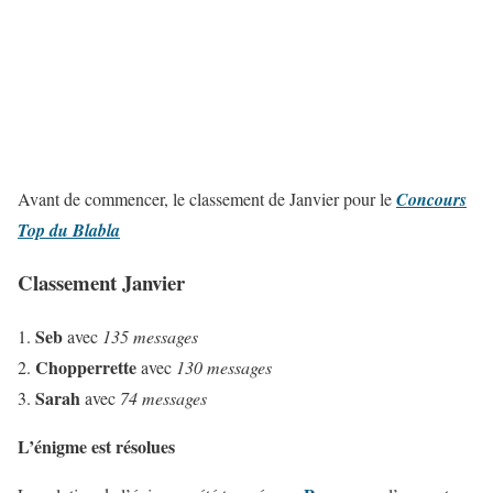
Avant de commencer, le classement de Janvier pour le
Concours
Top du Blabla
Classement Janvier
Seb
avec
135 messages
Chopperrette
avec
130 messages
Sarah
avec
74 messages
L’énigme est résolues