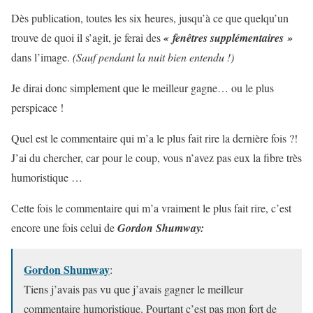
Dès publication, toutes les six heures, jusqu’à ce que quelqu’un
trouve de quoi il s’agit, je ferai des
«
fenêtres sup­plé­men­taires »
dans l’image.
(Sauf pen­dant la nuit bien entendu !)
Je dirai donc sim­ple­ment que le meilleur gagne… ou le plus
perspicace !
Quel est le commentaire qui m’a le plus fait rire la dernière fois ?!
J’ai du chercher, car pour le coup, vous n’avez pas eux la fibre très
humoristique …
Cette fois le commentaire qui m’a vraiment le plus fait rire, c’est
encore une fois celui de
Gordon Shumway
:
Gordon Shumway
:
Tiens j’avais pas vu que j’avais gagner le meilleur
commentaire humoristique. Pourtant c’est pas mon fort de