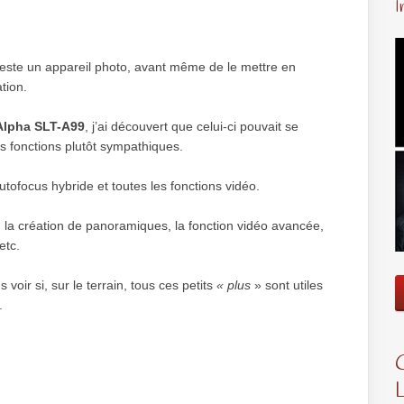
I
teste un appareil photo, avant même de le mettre en
ation.
Alpha SLT-A99
, j’ai découvert que celui-ci pouvait se
es fonctions plutôt sympathiques.
autofocus hybride et toutes les fonctions vidéo.
, la création de panoramiques, la fonction vidéo avancée,
etc.
s voir si, sur le terrain, tous ces petits
« plus
» sont utiles
.