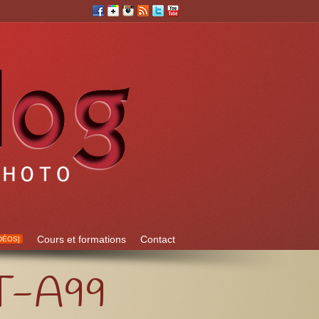
Cours et formations
Contact
DÉOS]
LT-A99