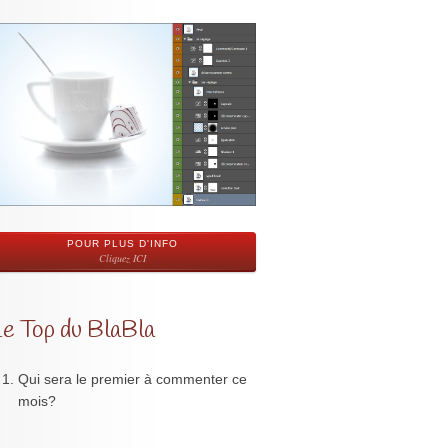
POUR PLUS D'INFO
Cliquez ICI
Le Top du BlaBla
Qui sera le premier à commenter ce
mois?