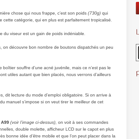
remière chose qui nous frappe, c’est son poids
(730g)
qui
e cette catégorie, qui en plus est parfaitement tropicalisé.
L
ique du viseur est un gain de poids indéniable.
ès, on découvre bon nombre de boutons dispatchés un peu
boîtier souffre d’une acné juvénile, mais ce n’est pas le
nt utiles autant que bien placés, nous verrons d’ailleurs
dit lecture du mode d’emploi obligatoire. Si on arrive à
e du manuel s’impose si on veut tirer le meilleur de cet
 A99
(voir l’image ci-dessus),
on voit à ses commandes
nnelles, double molette, afficheur LCD sur le capot en plus
 très bonne idée d’être mobile et que l’on peut placer dans la