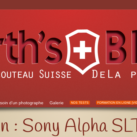
soin d’un photographe
Galerie
NOS TESTS
FORMATION EN LIGNE [VI
ain : Sony Alpha S