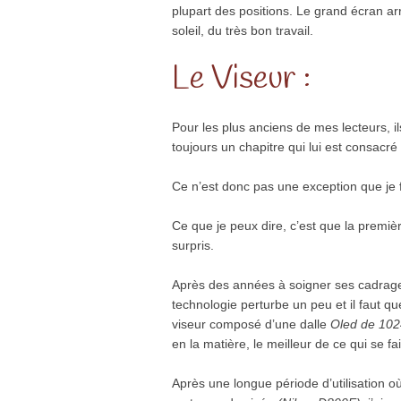
plupart des positions. Le grand écran arr
soleil, du très bon travail.
Le Viseur :
Pour les plus anciens de mes lecteurs, ils
toujours un chapitre qui lui est consacr
Ce n’est donc pas une exception que je 
Ce que je peux dire, c’est que la premièr
surpris.
Après des années à soigner ses cadrages
technologie perturbe un peu et il faut q
viseur composé d’une dalle
Oled de 1024
en la matière, le meilleur de ce qui se fa
Après une longue période d’utilisation où