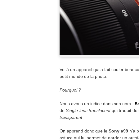
Voilà un appareil qui a fait couler bea
petit monde de la photo.
Pourquoi ?
Nous avons un indice dans son nom :
S
de
Single-lens translucent
qui traduit d
transparent
On apprend donc que le
Sony a99
n’a p
astuce qui lui permet de garder un autofo