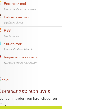
Encerclez-moi
L'actu du site et plus encore
Délirez avec moi
Quelques photos
RSS
L'actu du site
Suivez-moi!
L'actue du site et bien plus
Regarder mes vidéos
Des tutos et bien plus encore
Commandez mon livre
our commander mon livre, cliquer sur
'image.