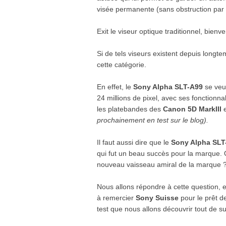
visée permanente (sans obstruction par
Exit le viseur optique traditionnel, bienv
Si de tels viseurs existent depuis longtem
cette catégorie.
En effet, le
Sony Alpha SLT-A99
se veut
24 millions de pixel, avec ses fonctionnal
les platebandes des
Canon 5D MarkIII
e
prochainement en test sur le blog).
Il faut aussi dire que le
Sony Alpha SLT
qui fut un beau succès pour la marque. Q
nouveau vaisseau amiral de la marque 
Nous allons répondre à cette question, e
à remercier
Sony Suisse
pour le prêt d
test que nous allons découvrir tout de su