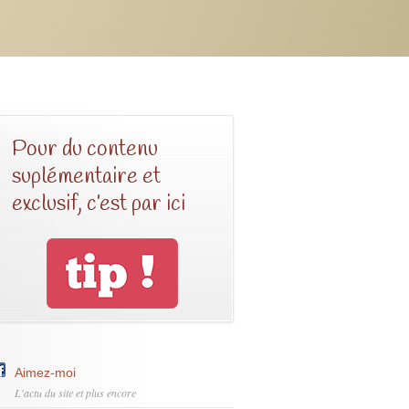
Pour du contenu
suplémentaire et
exclusif, c’est par ici
Aimez-moi
L'actu du site et plus encore