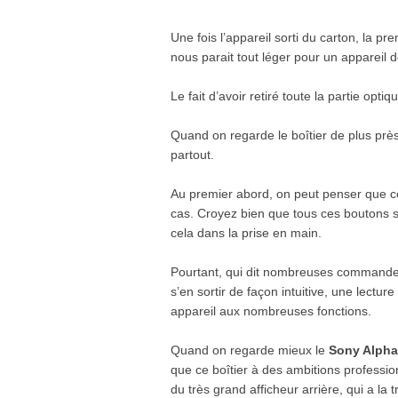
Une fois l’appareil sorti du carton, la p
nous parait tout léger pour un appareil d
Le fait d’avoir retiré toute la partie opt
Quand on regarde le boîtier de plus pr
partout.
Au premier abord, on peut penser que ce 
cas. Croyez bien que tous ces boutons so
cela dans la prise en main.
Pourtant, qui dit nombreuses commandes, 
s’en sortir de façon intuitive, une lectur
appareil aux nombreuses fonctions.
Quand on regarde mieux le
Sony Alpha
que ce boîtier à des ambitions professio
du très grand afficheur arrière, qui a la