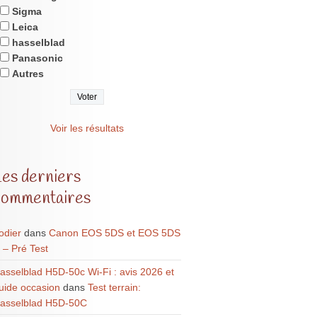
Sigma
Leica
hasselblad
Panasonic
Autres
Voir les résultats
Les derniers
commentaires
odier
dans
Canon EOS 5DS et EOS 5DS
 – Pré Test
asselblad H5D-50c Wi-Fi : avis 2026 et
uide occasion
dans
Test terrain:
asselblad H5D-50C