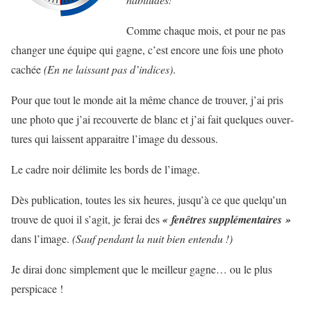
Comme chaque mois, et pour ne pas
changer une équipe qui gagne, c’est encore une fois une photo
cachée
(En ne laissant pas d’indices)
.
Pour que tout le monde ait la même chance de trou­ver, j’ai pris
une photo que j’ai recou­verte de blanc et j’ai fait quelques ouver­
tures qui laissent appa­raitre l’image du dessous.
Le cadre noir déli­mite les bords de l’image.
Dès publication, toutes les six heures, jusqu’à ce que quelqu’un
trouve de quoi il s’agit, je ferai des
«
fenêtres sup­plé­men­taires »
dans l’image.
(Sauf pen­dant la nuit bien entendu !)
Je dirai donc sim­ple­ment que le meilleur gagne… ou le plus
perspicace !