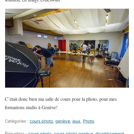
C’était donc bien ma salle de cours pour la photo, pour mes
formations studio à Genève!
Catégories :
cours photo
,
genève
,
jeux
,
Photo
Étiquettes :
cours photo
,
cours photo genève
,
divertissement
,