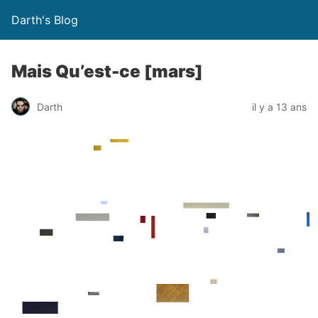
Darth's Blog
Mais Qu’est-ce [mars]
Darth
il y a 13 ans