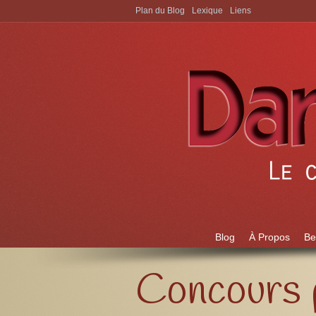
Plan du Blog
Lexique
Liens
Aller à:
Blog
À Propos
Be
Concours 