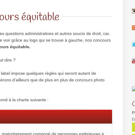
urs équitable
s questions administratives et autres soucis de droit, car,
 voir grâce au logo qui se trouve à gauche, nos concours
urs équitable.
ut dire ?
abel impose quelques règles qui seront autant de
pérons d’ailleurs que de plus en plus de concours photo
ond à la charte suivante :
P
l
t, majoritairement composé de personnes extérieures à