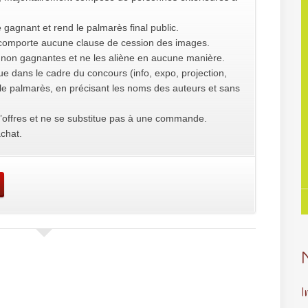
 gagnant et rend le palmarès final public.
e comporte aucune clause de cession des images.
non gagnantes et ne les aliène en aucune manière.
ue dans le cadre du concours (info, expo, projection,
r le palmarès, en précisant les noms des auteurs et sans
’offres et ne se substitue pas à une commande.
chat.
I