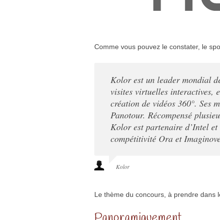
Comme vous pouvez le constater, le spo
Kolor est un leader mondial d
visites virtuelles interactives,
création de vidéos 360°. Ses 
Panotour. Récompensé plusieurs
Kolor est partenaire d’Intel e
compétitivité Ora et Imaginove
Kolor
Le thème du concours, à prendre dans le s
Panoramiquement