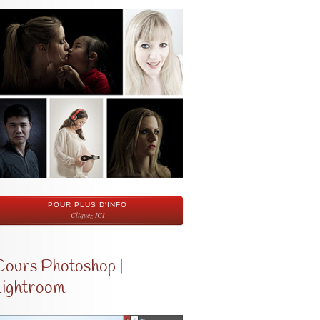
POUR PLUS D'INFO
Cliquez ICI
Cours Photoshop |
Lightroom