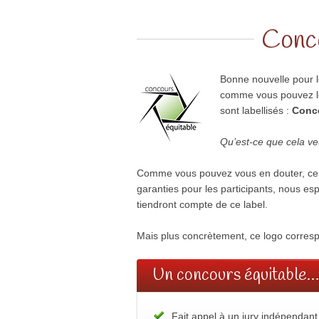
Conco
Bonne nouvelle pour le
comme vous pouvez le
sont labellisés :
Conco
Qu’est-ce que cela ve
Comme vous pouvez vous en douter, ce l
garanties pour les participants, nous es
tiendront compte de ce label.
Mais plus concrètement, ce logo corresp
Un concours équitable…
Fait appel à un jury indépendan