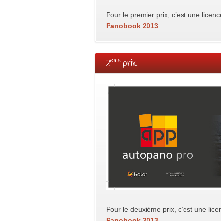
Pour le premier prix, c’est une licen
Panobook 2013
eme
2
prix.
Pour le deuxième prix, c’est une lic
Panobook 2013