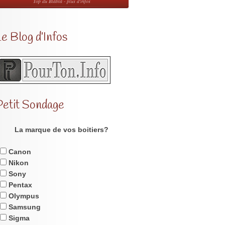
Top du Blabla - plus d'infos
e Blog d’Infos
Petit Sondage
La marque de vos boitiers?
Canon
Nikon
Sony
Pentax
Olympus
Samsung
Sigma