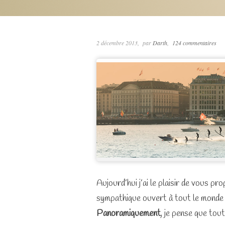
2 décembre 2013
par
Darth
124 commentaires
Aujourd’hui j’ai le plaisir de vous p
sympathique ouvert à tout le monde 
Panoramiquement
, je pense que tou