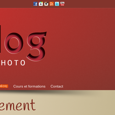
Cours et formations
Contact
DÉOS]
uement