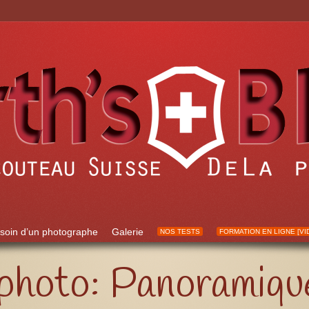
soin d’un photographe
Galerie
NOS TESTS
FORMATION EN LIGNE [VI
photo: Panoramiq