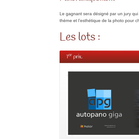
Le gagnant sera désigné par un jury qui se
thème et l’esthétique de la photo pour ch
Les lots :
er
1
prix.