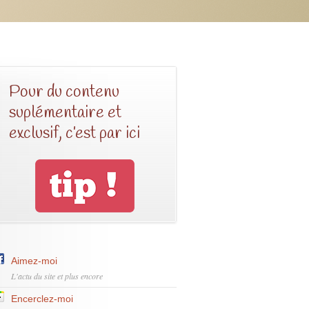
Pour du contenu
suplémentaire et
exclusif, c’est par ici
Aimez-moi
L'actu du site et plus encore
Encerclez-moi