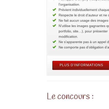
l’organisation.
Prévient individuellement chaque
Respecte le droit d’auteur et n
Ne fait aucun usage des images 
N’utilise les images gagnantes q
portfolio, site…), pour présente
modification.
Ne s’apparente pas à un appel d
Ne comporte pas d’obligation d’a
PLUS D’INFORMATIONS
Le concours :