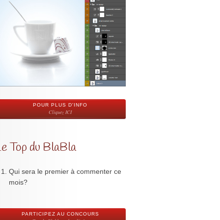
POUR PLUS D'INFO
Cliquez ICI
Le Top du BlaBla
Qui sera le premier à commenter ce
mois?
PARTICIPEZ AU CONCOURS