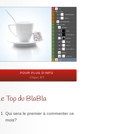
POUR PLUS D'INFO
Cliquez ICI
Le Top du BlaBla
Qui sera le premier à commenter ce
mois?