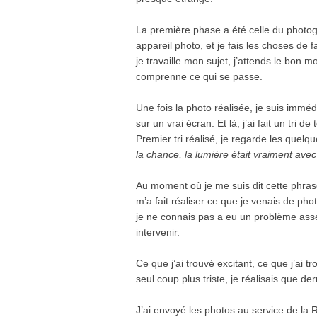
La première phase a été celle du photog
appareil photo, et je fais les choses d
je travaille mon sujet, j’attends le bo
comprenne ce qui se passe.
Une fois la photo réalisée, je suis imméd
sur un vrai écran. Et là, j’ai fait un tri 
Premier tri réalisé, je regarde les quelq
la chance, la lumière était vraiment ave
Au moment où je me suis dit cette phrase
m’a fait réaliser ce que je venais de ph
je ne connais pas a eu un problème asse
intervenir.
Ce que j’ai trouvé excitant, ce que j’ai 
seul coup plus triste, je réalisais que de
J’ai envoyé les photos au service de la