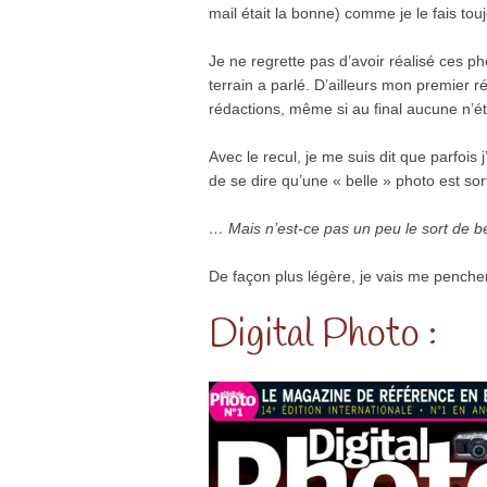
mail était la bonne) comme je le fais t
Je ne regrette pas d’avoir réalisé ces ph
terrain a parlé. D’ailleurs mon premier r
rédactions, même si au final aucune n’ét
Avec le recul, je me suis dit que parfois
de se dire qu’une « belle » photo est sor
… Mais n’est-ce pas un peu le sort de 
De façon plus légère, je vais me pench
Digital Photo :