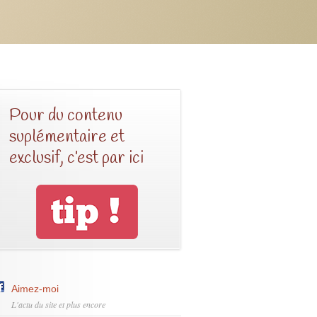
Pour du contenu
suplémentaire et
exclusif, c’est par ici
Aimez-moi
L'actu du site et plus encore