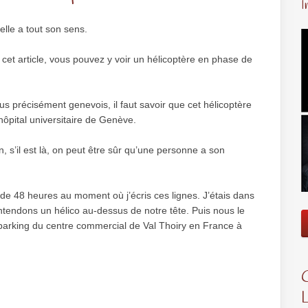
I
lle a tout son sens.
e cet article, vous pouvez y voir un hélicoptère en phase de
us précisément genevois, il faut savoir que cet hélicoptère
’hôpital universitaire de Genève.
, s’il est là, on peut être sûr qu’une personne a son
s de 48 heures au moment où j’écris ces lignes. J’étais dans
ntendons un hélico au-dessus de notre tête. Puis nous le
parking du centre commercial de Val Thoiry en France à