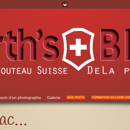
soin d’un photographe
Galerie
NOS TESTS
FORMATION EN LIGNE [VI
rac…