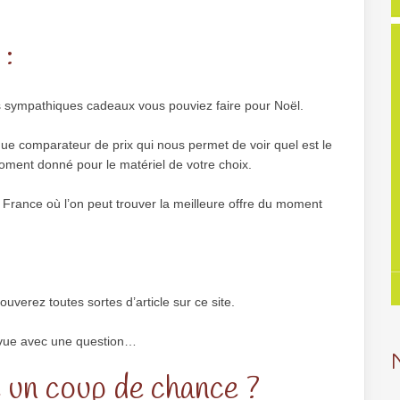
:
ls sympathiques cadeaux vous pouviez faire pour Noël.
e comparateur de prix qui nous permet de voir quel est le
moment donné pour le matériel de votre choix.
a France où l’on peut trouver la meilleure offre du moment
ouverez toutes sortes d’article sur ce site.
e vue avec une question…
 un coup de chance ?