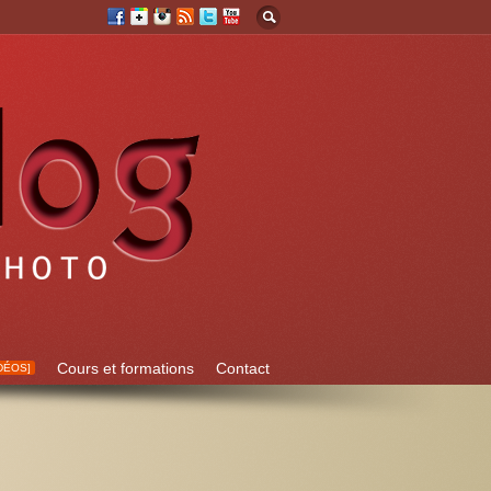
Cours et formations
Contact
DÉOS]