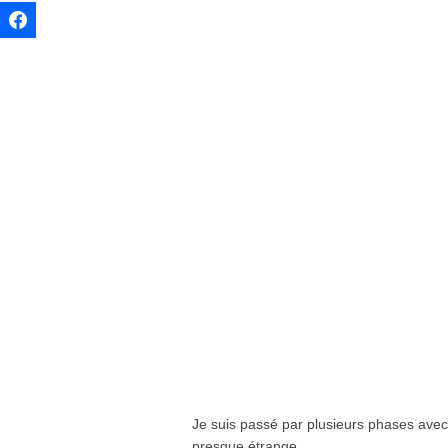
Je suis passé par plusieurs phases avec c
presque étrange.