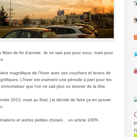
 fêtes de fin d’année. Je ne sais pas pour vous, mais pour
es.
mière magnifique de l’hiver avec ses couchers et levers de
gnifiques. L’hiver est vraiment une période à part pour les
mmortaliser que l’on ne sait plus où donner de la tête.
nnée 2013, mais au final, j’ai décidé de faire ça en janvier
c.
mations et autres petites choses… un article 100%
P
l