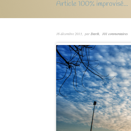
Article 100% improvisé...
16 décembre 2013
par
Darth
101 commentaires