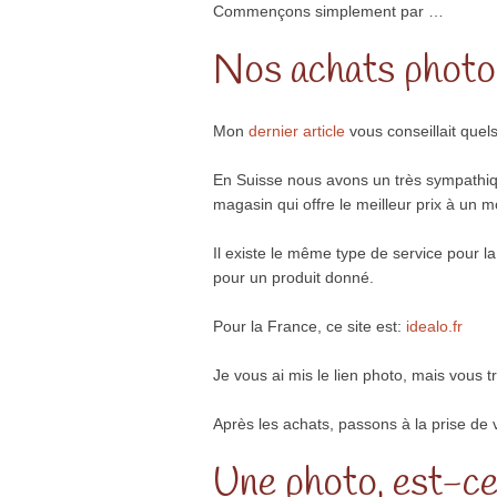
Commençons simplement par …
Nos achats photo 
Mon
dernier article
vous conseillait que
En Suisse nous avons un très sympathiqu
magasin qui offre le meilleur prix à un 
Il existe le même type de service pour l
pour un produit donné.
Pour la France, ce site est:
idealo.fr
Je vous ai mis le lien photo, mais vous tr
Après les achats, passons à la prise d
Une photo, est-ce