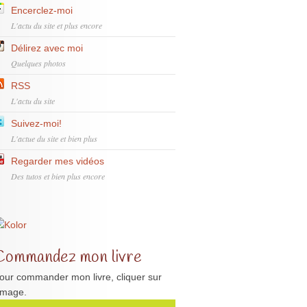
Encerclez-moi
L'actu du site et plus encore
Délirez avec moi
Quelques photos
RSS
L'actu du site
Suivez-moi!
L'actue du site et bien plus
Regarder mes vidéos
Des tutos et bien plus encore
Commandez mon livre
our commander mon livre, cliquer sur
'image.