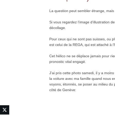
La question peut sembler étrange, mais e
Si vous regardez l’image d’illustration d
décollage.
Pour ceux qui ne sont pas suisses, ou pl
est celui de la REGA, qui est attaché à l
Cet hélico ne se déplace jamais pour rien
pronostic vital engagé.
J’ai pris cette photo samedi, il y a moin
la voiture avec ma famille quand nous e
voyons, étonnés, se poser au milieu du 
côté de Genève: