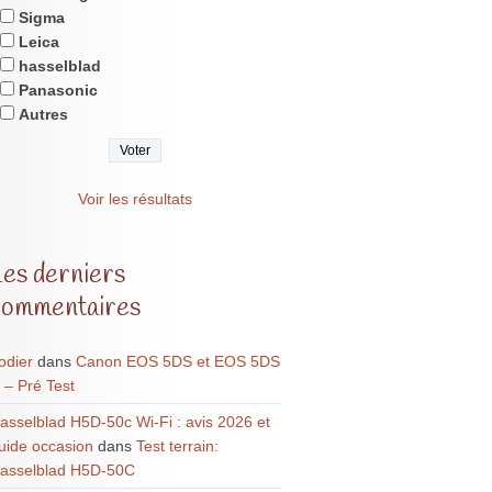
Sigma
Leica
hasselblad
Panasonic
Autres
Voir les résultats
Les derniers
commentaires
odier
dans
Canon EOS 5DS et EOS 5DS
 – Pré Test
asselblad H5D-50c Wi-Fi : avis 2026 et
uide occasion
dans
Test terrain:
asselblad H5D-50C