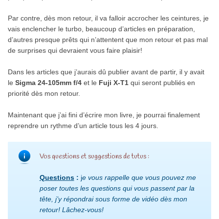
Par contre, dès mon retour, il va falloir accrocher les ceintures, je
vais enclencher le turbo, beaucoup d’articles en préparation,
d’autres presque prêts qui n’attentent que mon retour et pas mal
de surprises qui devraient vous faire plaisir!
Dans les articles que j’aurais dû publier avant de partir, il y avait
le
Sigma 24-105mm f/4
et le
Fuji X-T1
qui seront publiés en
priorité dès mon retour.
Maintenant que j’ai fini d’écrire mon livre, je pourrai finalement
reprendre un rythme d’un article tous les 4 jours.
Vos questions et suggestions de tutus :
Questions
:
j
e vous rappelle que vous pouvez me
poser toutes les questions qui vous passent par la
tête, j’y répondrai sous forme de vidéo dès mon
retour! Lâchez-vous!