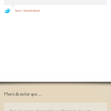
Suivez @frankydarth
Merci de noter que …
Toutes les images, photographies ou illustrations de ce site