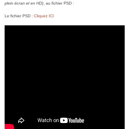
plein écran et en HD)
, au fichier PSD :
Le fichier PSD :
Cliquez ICI