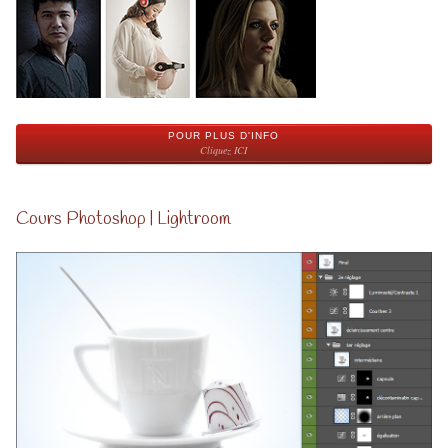
POUR PLUS D'INFO
Cliquez ICI
Cours Photoshop | Lightroom