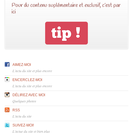
Pour du contenu suplémentaire et exclusif, c’est par
ici
AIMEZ-MOI
L'actu du site et plus encore
ENCERCLEZ-MOI
L'actu du site et plus encore
DÉLIREZ AVEC MOI
Quelques photos
RSS
L'actu du site
SUIVEZ-MOI!
L'actue du site et bien plus