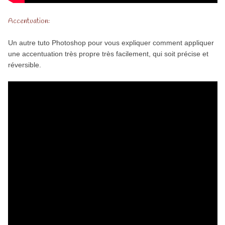
Accentuation:
Un autre tuto Photoshop pour vous expliquer comment appliquer
une accentuation très propre très facilement, qui soit précise et
réversible.