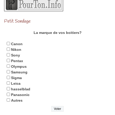
Petit Sondage
La marque de vos boitiers?
Canon
Nikon
Sony
Pentax
Olympus
Samsung
Sigma
Leica
hasselblad
Panasonic
Autres