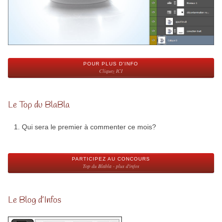
POUR PLUS D'INFO
Cliquez ICI
Le Top du BlaBla
Qui sera le premier à commenter ce mois?
PARTICIPEZ AU CONCOURS
Top du Blabla - plus d'infos
Le Blog d’Infos