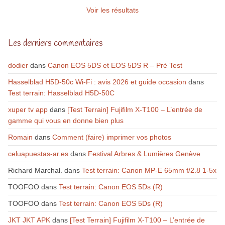
Voir les résultats
Les derniers commentaires
dodier
dans
Canon EOS 5DS et EOS 5DS R – Pré Test
Hasselblad H5D-50c Wi-Fi : avis 2026 et guide occasion
dans
Test terrain: Hasselblad H5D-50C
xuper tv app
dans
[Test Terrain] Fujifilm X-T100 – L’entrée de
gamme qui vous en donne bien plus
Romain
dans
Comment (faire) imprimer vos photos
celuapuestas-ar.es
dans
Festival Arbres & Lumières Genève
Richard Marchal.
dans
Test terrain: Canon MP-E 65mm f/2.8 1-5x
TOOFOO
dans
Test terrain: Canon EOS 5Ds (R)
TOOFOO
dans
Test terrain: Canon EOS 5Ds (R)
JKT JKT APK
dans
[Test Terrain] Fujifilm X-T100 – L’entrée de