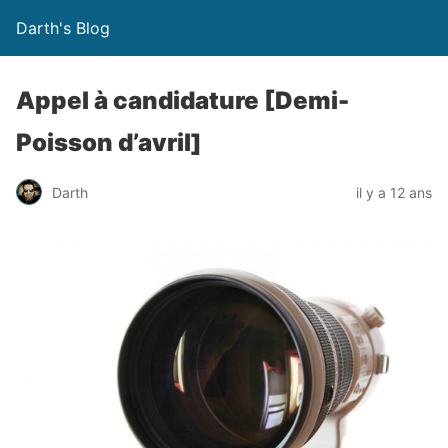
Darth's Blog
Appel à candidature [Demi-
Poisson d’avril]
Darth
il y a 12 ans