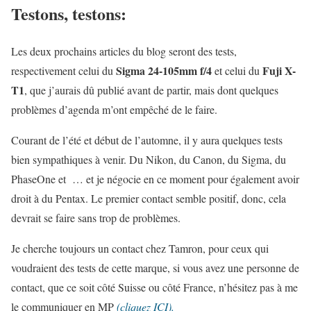
Testons, testons:
Les deux prochains articles du blog seront des tests,
Sigma 24-105mm f/4
Fuji X-
respectivement celui du
et celui du
T1
, que j’aurais dû publié avant de partir, mais dont quelques
problèmes d’agenda m’ont empêché de le faire.
Courant de l’été et début de l’automne, il y aura quelques tests
bien sympathiques à venir. Du Nikon, du Canon, du Sigma, du
PhaseOne et … et je négocie en ce moment pour également avoir
droit à du Pentax. Le premier contact semble positif, donc, cela
devrait se faire sans trop de problèmes.
Je cherche toujours un contact chez Tamron, pour ceux qui
voudraient des tests de cette marque, si vous avez une personne de
contact, que ce soit côté Suisse ou côté France, n’hésitez pas à me
le communiquer en MP
(cliquez ICI).