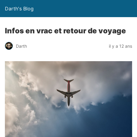
Darth's Blog
Infos en vrac et retour de voyage
Darth
il y a 12 ans