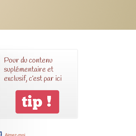
Pour du contenu
suplémentaire et
exclusif, c’est par ici
Aimez-moi