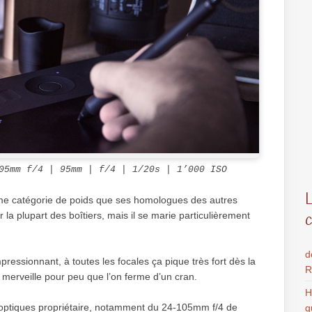
105mm f/4 | 95mm
|
f/4 | 1/20s | 1’000 ISO
ême catégorie de poids que ses homologues des autres
r la plupart des boîtiers, mais il se marie particulièrement
d
ressionnant, à toutes les focales ça pique très fort dès la
R
e merveille pour peu que l’on ferme d’un cran.
H
 optiques propriétaire, notamment du 24-105mm f/4 de
g