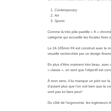
Contemporary
Art
Sports
Comme la très jolie pastille « A » chromé
catégorie qui accueille les focales fixe
Le 24-105mm f/4 est construit avec le 
visuelle recherchée par un design finem
En plus d’être vraiment très beau, avec 
« classe », on sent que l’objectif est const
À mon sens, il lui manque un joint sur l
d’autant plus que l’on voit bien que la c
vont pas lui faire peur!
Du côté de l’ergonomie, les ingénieurs d