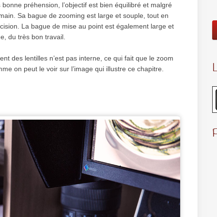
 bonne préhension, l’objectif est bien équilibré et malgré
n main. Sa bague de zooming est large et souple, tout en
ision. La bague de mise au point est également large et
de, du très bon travail.
des lentilles n’est pas interne, ce qui fait que le zoom
L
me on peut le voir sur l’image qui illustre ce chapitre.