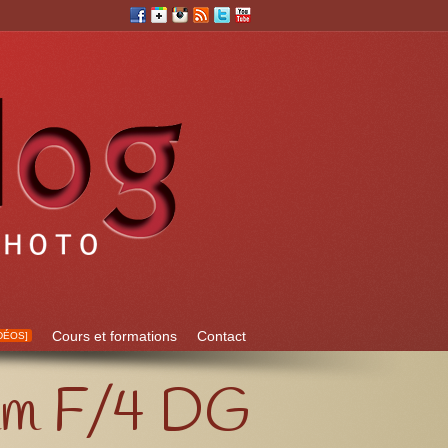
Cours et formations
Contact
DÉOS]
5mm F/4 DG