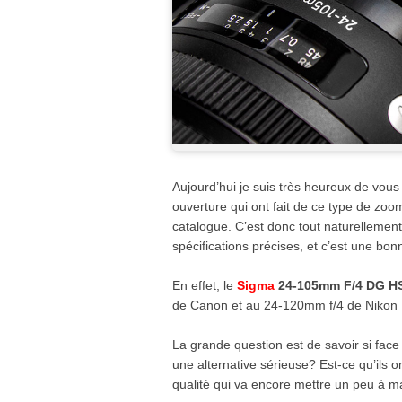
Aujourd’hui je suis très heureux de vous 
ouverture qui ont fait de ce type de zoo
catalogue. C’est donc tout naturellemen
spécifications précises, et c’est une bo
En effet, le
Sigma
24-105mm F/4 DG H
de Canon et au 24-120mm f/4 de Nikon
La grande question est de savoir si fac
une alternative sérieuse? Est-ce qu’ils on
qualité qui va encore mettre un peu à m