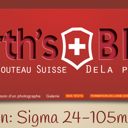
soin d’un photographe
Galerie
NOS TESTS
FORMATION EN LIGNE [VI
ain: Sigma 24-10