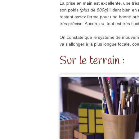
La prise en main est excellente, une très
son poids
(plus de 800g)
il tient bien e
restant assez ferme pour une bonne préc
très précise. Aucun jeu, tout est très flui
On constate que le système de mouvement 
va s’allonger à la plus longue focale, com
Sur le terrain :