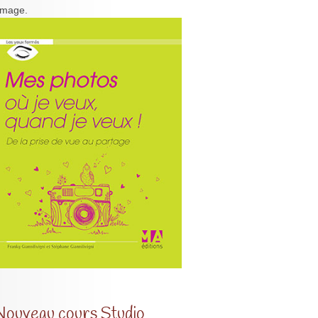
'image.
Nouveau cours Studio