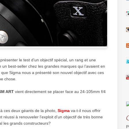
présenter le test d’un objectif spécial, un rang et une
m un best-seller chez les grandes marques qui l’avaient en
t que Sigma nous a présenté son nouvel objectif avec ces
nne chose.
SM ART
vient directement se placer face au 24-105mm f/4
e à ces deux géants de la photo,
Sigma
va-t-il nous offrir
t réussi à renouveler l’exploit d’un objectif de très bonne
al les grands constructeurs?
P