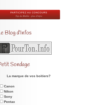
PARTICIPEZ AU CONCOURS
Top du Blabla - plus d'infos
e Blog d’Infos
Petit Sondage
La marque de vos boitiers?
Canon
Nikon
Sony
Pentax