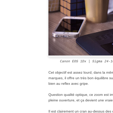
Canon EOS 1Dx | Sigma 24-
Cet objectif est assez lourd, dans la m
marques, il offre un très bon équilibre su
bien au reflex avec gripe.
Question qualité optique, ce zoom est imp
pleine ouverture, et ça devient une vrai
Il est clairement un cran au-dessus des