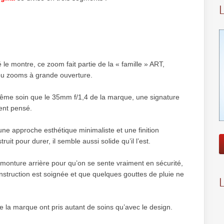
 le montre, ce zoom fait partie de la « famille » ART,
s ou zooms à grande ouverture.
même soin que le 35mm f/1,4 de la marque, une signature
ent pensé.
une approche esthétique minimaliste et une finition
ruit pour durer, il semble aussi solide qu’il l’est.
a monture arrière pour qu’on se sente vraiment en sécurité,
onstruction est soignée et que quelques gouttes de pluie ne
e la marque ont pris autant de soins qu’avec le design.