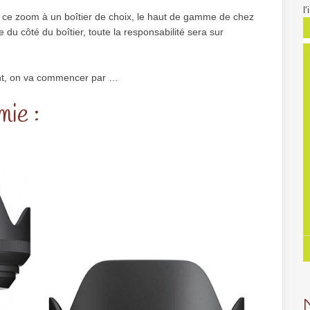
l
é ce zoom à un boîtier de choix, le haut de gamme de chez
 du côté du boîtier, toute la responsabilité sera sur
ent, on va commencer par …
ie :