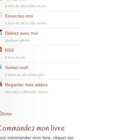
L'actu du site et plus encore
Encerclez-moi
L'actu du site et plus encore
Délirez avec moi
Quelques photos
RSS
L'actu du site
Suivez-moi!
L'actue du site et bien plus
Regarder mes vidéos
Des tutos et bien plus encore
Commandez mon livre
our commander mon livre, cliquer sur