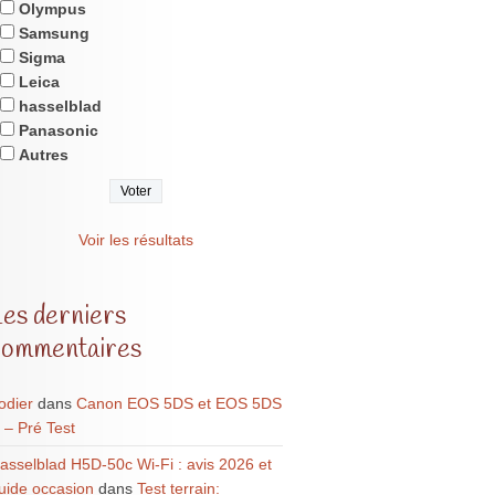
Olympus
Samsung
Sigma
Leica
hasselblad
Panasonic
Autres
Voir les résultats
Les derniers
commentaires
odier
dans
Canon EOS 5DS et EOS 5DS
 – Pré Test
asselblad H5D-50c Wi-Fi : avis 2026 et
uide occasion
dans
Test terrain: