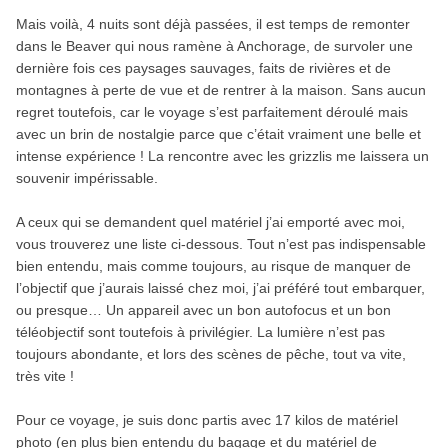
Mais voilà, 4 nuits sont déjà passées, il est temps de remonter
dans le Beaver qui nous ramène à Anchorage, de survoler une
dernière fois ces paysages sauvages, faits de rivières et de
montagnes à perte de vue et de rentrer à la maison. Sans aucun
regret toutefois, car le voyage s’est parfaitement déroulé mais
avec un brin de nostalgie parce que c’était vraiment une belle et
intense expérience ! La rencontre avec les grizzlis me laissera un
souvenir impérissable.
A ceux qui se demandent quel matériel j’ai emporté avec moi,
vous trouverez une liste ci-dessous. Tout n’est pas indispensable
bien entendu, mais comme toujours, au risque de manquer de
l’objectif que j’aurais laissé chez moi, j’ai préféré tout embarquer,
ou presque… Un appareil avec un bon autofocus et un bon
téléobjectif sont toutefois à privilégier. La lumière n’est pas
toujours abondante, et lors des scènes de pêche, tout va vite,
très vite !
Pour ce voyage, je suis donc partis avec 17 kilos de matériel
photo (en plus bien entendu du bagage et du matériel de