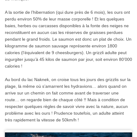
A la sortie de l’hibernation (qui dure près de 6 mois), les ours ont
perdu environ 50% de leur masse corporelle ! Et les quelques
baies, herbes ou carcasses disponibles à la fonte des neiges ne
reconstituent en aucun cas les réserves de graisses perdues
pendant le grand froids. Le saumon est donc un plat de choix. Un
kilogramme de saumon sauvage représente environ 1800
calories (l’équivalent de 9 cheesburgers). Un grizzli adulte peut
ingurgiter jusqu’à 45 kilos de saumon par jour, soit environ 80’000
calories !
Au bord du lac Naknek, on croise tous les jours des grizzlis sur la
plage, là même où s’amarrent les hydravions… alors quand on
arrive sur un chemin on fait comme avant de traverser une
route… on regarde bien de chaque côté !! Mais à condition de
respecter quelques règles de savoir vivre avec la nature, aucun
problème avec les ours ! Prudence toutefois, un adulte atteint
très rapidement la vitesse de 50km/h !