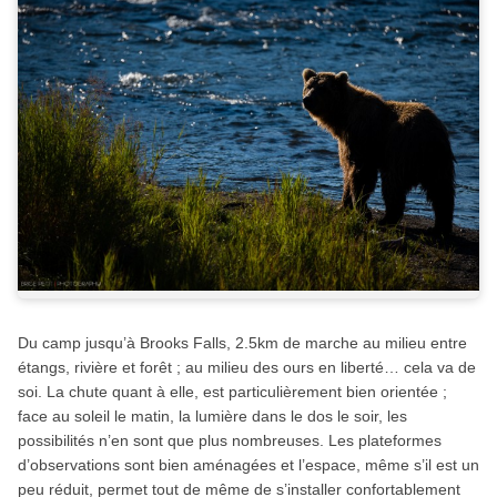
Du camp jusqu’à Brooks Falls, 2.5km de marche au milieu entre
étangs, rivière et forêt ; au milieu des ours en liberté… cela va de
soi. La chute quant à elle, est particulièrement bien orientée ;
face au soleil le matin, la lumière dans le dos le soir, les
possibilités n’en sont que plus nombreuses. Les plateformes
d’observations sont bien aménagées et l’espace, même s’il est un
peu réduit, permet tout de même de s’installer confortablement