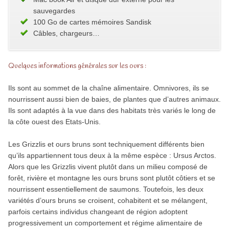
sauvegardes
100 Go de cartes mémoires Sandisk
Câbles, chargeurs…
Quelques informations générales sur les ours :
Ils sont au sommet de la chaîne alimentaire. Omnivores, ils se
nourrissent aussi bien de baies, de plantes que d’autres animaux.
Ils sont adaptés à la vue dans des habitats très variés le long de
la côte ouest des Etats-Unis.
Les Grizzlis et ours bruns sont techniquement différents bien
qu’ils appartiennent tous deux à la même espèce : Ursus Arctos.
Alors que les Grizzlis vivent plutôt dans un milieu composé de
forêt, rivière et montagne les ours bruns sont plutôt côtiers et se
nourrissent essentiellement de saumons. Toutefois, les deux
variétés d’ours bruns se croisent, cohabitent et se mélangent,
parfois certains individus changeant de région adoptent
progressivement un comportement et régime alimentaire de