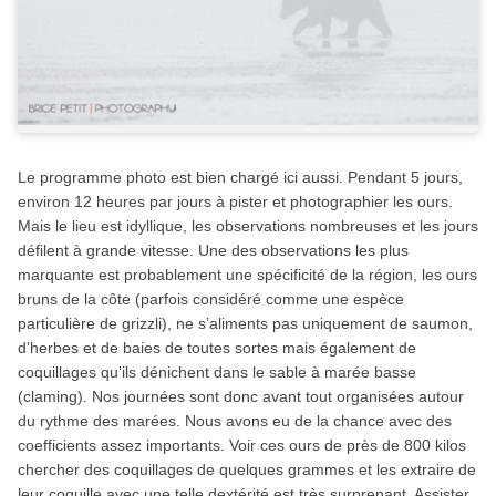
Le programme photo est bien chargé ici aussi. Pendant 5 jours,
environ 12 heures par jours à pister et photographier les ours.
Mais le lieu est idyllique, les observations nombreuses et les jours
défilent à grande vitesse. Une des observations les plus
marquante est probablement une spécificité de la région, les ours
bruns de la côte (parfois considéré comme une espèce
particulière de grizzli), ne s’aliments pas uniquement de saumon,
d’herbes et de baies de toutes sortes mais également de
coquillages qu’ils dénichent dans le sable à marée basse
(claming). Nos journées sont donc avant tout organisées autour
du rythme des marées. Nous avons eu de la chance avec des
coefficients assez importants. Voir ces ours de près de 800 kilos
chercher des coquillages de quelques grammes et les extraire de
leur coquille avec une telle dextérité est très surprenant. Assister