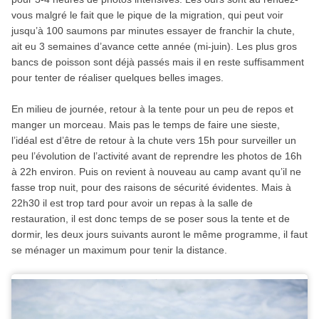
vous malgré le fait que le pique de la migration, qui peut voir
jusqu’à 100 saumons par minutes essayer de franchir la chute,
ait eu 3 semaines d’avance cette année (mi-juin). Les plus gros
bancs de poisson sont déjà passés mais il en reste suffisamment
pour tenter de réaliser quelques belles images.
En milieu de journée, retour à la tente pour un peu de repos et
manger un morceau. Mais pas le temps de faire une sieste,
l’idéal est d’être de retour à la chute vers 15h pour surveiller un
peu l’évolution de l’activité avant de reprendre les photos de 16h
à 22h environ. Puis on revient à nouveau au camp avant qu’il ne
fasse trop nuit, pour des raisons de sécurité évidentes. Mais à
22h30 il est trop tard pour avoir un repas à la salle de
restauration, il est donc temps de se poser sous la tente et de
dormir, les deux jours suivants auront le même programme, il faut
se ménager un maximum pour tenir la distance.