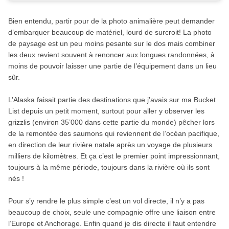
Bien entendu, partir pour de la photo animalière peut demander
d’embarquer beaucoup de matériel, lourd de surcroit! La photo
de paysage est un peu moins pesante sur le dos mais combiner
les deux revient souvent à renoncer aux longues randonnées, à
moins de pouvoir laisser une partie de l’équipement dans un lieu
sûr.
L’Alaska faisait partie des destinations que j’avais sur ma Bucket
List depuis un petit moment, surtout pour aller y observer les
grizzlis (environ 35’000 dans cette partie du monde) pêcher lors
de la remontée des saumons qui reviennent de l’océan pacifique,
en direction de leur rivière natale après un voyage de plusieurs
milliers de kilomètres. Et ça c’est le premier point impressionnant,
toujours à la même période, toujours dans la rivière où ils sont
nés !
Pour s’y rendre le plus simple c’est un vol directe, il n’y a pas
beaucoup de choix, seule une compagnie offre une liaison entre
l’Europe et Anchorage. Enfin quand je dis directe il faut entendre