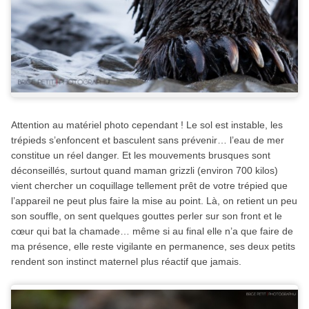
Attention au matériel photo cependant ! Le sol est instable, les
trépieds s’enfoncent et basculent sans prévenir… l’eau de mer
constitue un réel danger. Et les mouvements brusques sont
déconseillés, surtout quand maman grizzli (environ 700 kilos)
vient chercher un coquillage tellement prêt de votre trépied que
l’appareil ne peut plus faire la mise au point. Là, on retient un peu
son souffle, on sent quelques gouttes perler sur son front et le
cœur qui bat la chamade… même si au final elle n’a que faire de
ma présence, elle reste vigilante en permanence, ses deux petits
rendent son instinct maternel plus réactif que jamais.