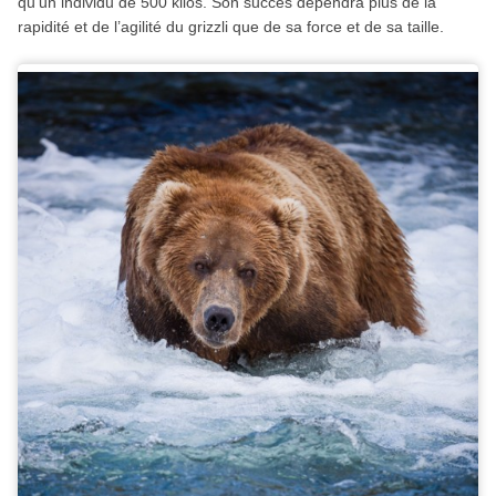
qu’un individu de 500 kilos. Son succès dépendra plus de la
rapidité et de l’agilité du grizzli que de sa force et de sa taille.