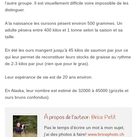
l’autre groupe. Il est visuellement difficile voire impossible de les
distinguer.
A la naissance les oursons pèsent environ 500 grammes. Un
adulte pèsera entre 400 kilos et 1 tonne selon la saison et sa
taille.
En été les ours mangent jusqu’à 45 kilos de saumon par jour ce
qui leur permet de reconstituer leurs stocks de graisse au rythme
de 2-3 kilos par jour (rien que pour le gras).
Leur espérance de vie est de 20 ans environ.
En Alaska, leur nombre est estimé de 32000 à 45000 (grizzlis et
ours bruns confondus).
À propos de l'auteur:
Brice Petit
Pas le temps d'écrire un mot à mon sujet,
j'ai des photos à faire!
www.bricephoto.ch