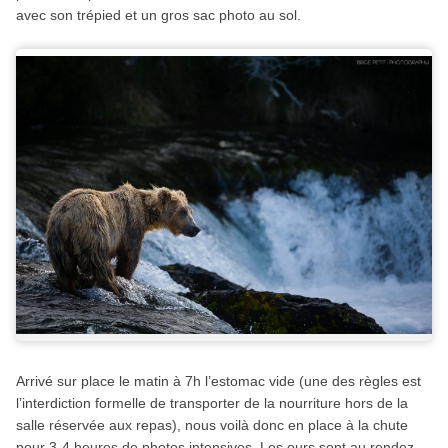
avec son trépied et un gros sac photo au sol.
Arrivé sur place le matin à 7h l’estomac vide (une des règles est
l’interdiction formelle de transporter de la nourriture hors de la
salle réservée aux repas), nous voilà donc en place à la chute
pour 3-4 heures de photos intensives. Les ours sont au rendez-