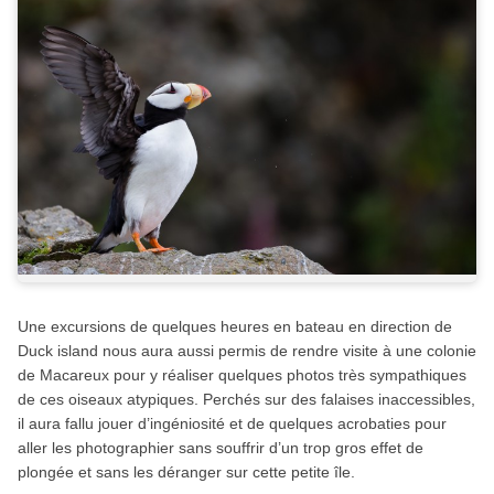
Une excursions de quelques heures en bateau en direction de
Duck island nous aura aussi permis de rendre visite à une colonie
de Macareux pour y réaliser quelques photos très sympathiques
de ces oiseaux atypiques. Perchés sur des falaises inaccessibles,
il aura fallu jouer d’ingéniosité et de quelques acrobaties pour
aller les photographier sans souffrir d’un trop gros effet de
plongée et sans les déranger sur cette petite île.