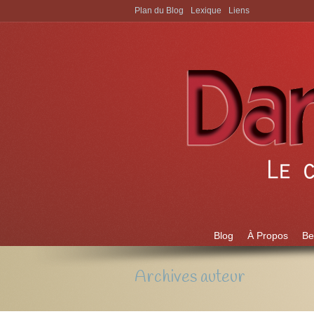
Plan du Blog
Lexique
Liens
Aller à:
Blog
À Propos
Be
Archives auteur