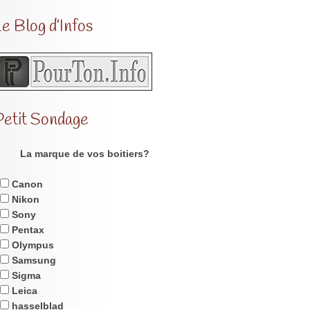
e Blog d’Infos
Petit Sondage
La marque de vos boitiers?
Canon
Nikon
Sony
Pentax
Olympus
Samsung
Sigma
Leica
hasselblad