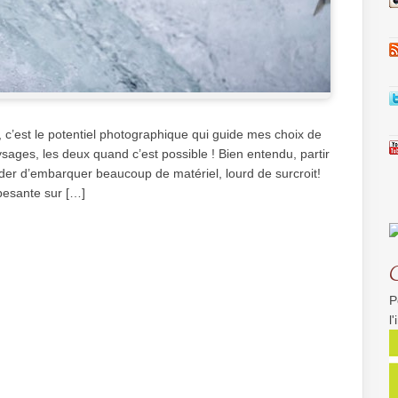
c’est le potentiel photographique qui guide mes choix de
sages, les deux quand c’est possible ! Bien entendu, partir
er d’embarquer beaucoup de matériel, lourd de surcroit!
pesante sur […]
P
l