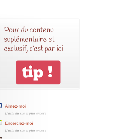
Pour du contenu
suplémentaire et
exclusif, c’est par ici
Aimez-moi
L'actu du site et plus encore
Encerclez-moi
L'actu du site et plus encore