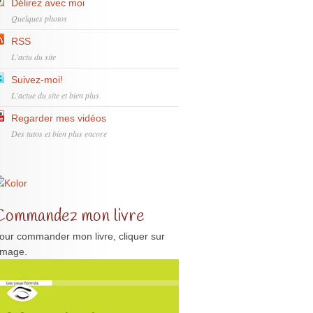
Délirez avec moi
Quelques photos
RSS
L'actu du site
Suivez-moi!
L'actue du site et bien plus
Regarder mes vidéos
Des tutos et bien plus encore
Commandez mon livre
our commander mon livre, cliquer sur
'image.