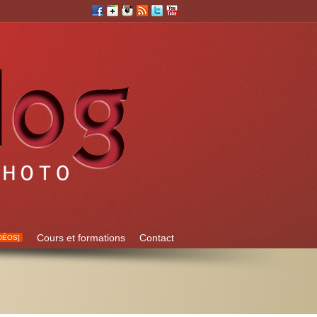
Cours et formations
Contact
DÉOS]