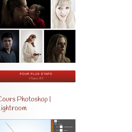
POUR PLUS D'INFO
Cliquez ICI
Cours Photoshop |
Lightroom