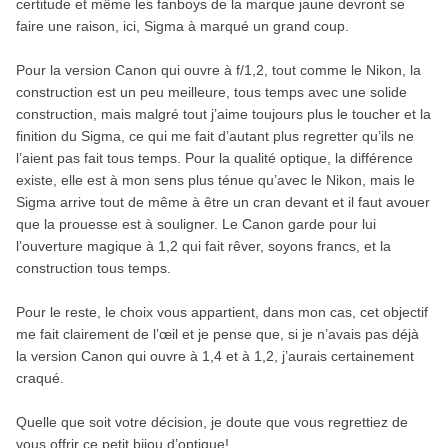
certitude et même les fanboys de la marque jaune devront se
faire une raison, ici, Sigma à marqué un grand coup.
Pour la version Canon qui ouvre à f/1,2, tout comme le Nikon, la
construction est un peu meilleure, tous temps avec une solide
construction, mais malgré tout j’aime toujours plus le toucher et la
finition du Sigma, ce qui me fait d’autant plus regretter qu’ils ne
l’aient pas fait tous temps. Pour la qualité optique, la différence
existe, elle est à mon sens plus ténue qu’avec le Nikon, mais le
Sigma arrive tout de même à être un cran devant et il faut avouer
que la prouesse est à souligner. Le Canon garde pour lui
l’ouverture magique à 1,2 qui fait rêver, soyons francs, et la
construction tous temps.
Pour le reste, le choix vous appartient, dans mon cas, cet objectif
me fait clairement de l’œil et je pense que, si je n’avais pas déjà
la version Canon qui ouvre à 1,4 et à 1,2, j’aurais certainement
craqué.
Quelle que soit votre décision, je doute que vous regrettiez de
vous offrir ce petit bijou d’optique!