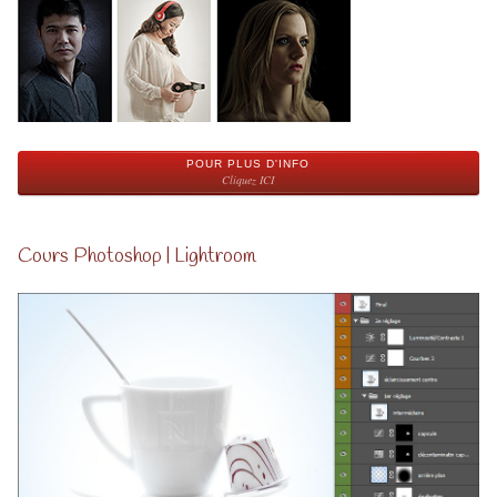
POUR PLUS D'INFO
Cliquez ICI
Cours Photoshop | Lightroom