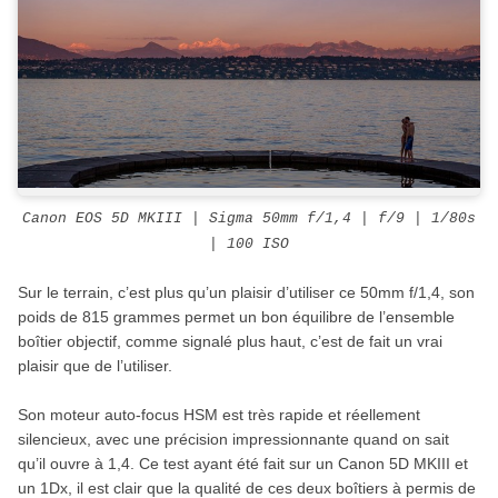
Canon EOS 5D MKIII | Sigma 50mm f/1,4 | f/9 | 1/80s
| 100 ISO
Sur le terrain, c’est plus qu’un plaisir d’utiliser ce 50mm f/1,4, son
poids de 815 grammes permet un bon équilibre de l’ensemble
boîtier objectif, comme signalé plus haut, c’est de fait un vrai
plaisir que de l’utiliser.
Son moteur auto-focus HSM est très rapide et réellement
silencieux, avec une précision impressionnante quand on sait
qu’il ouvre à 1,4. Ce test ayant été fait sur un Canon 5D MKIII et
un 1Dx, il est clair que la qualité de ces deux boîtiers à permis de