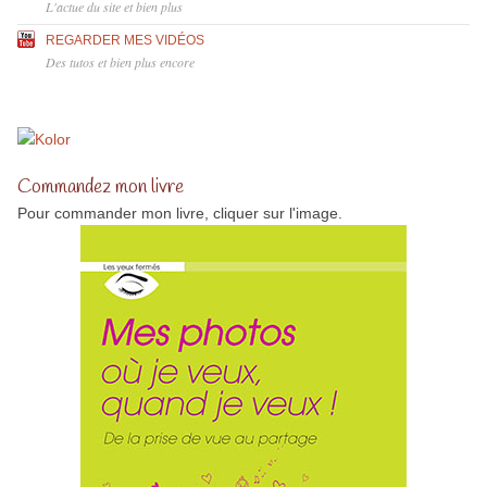
L'actue du site et bien plus
REGARDER MES VIDÉOS
Des tutos et bien plus encore
Commandez mon livre
Pour commander mon livre, cliquer sur l'image.