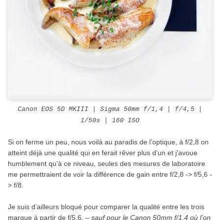
Canon EOS 5D MKIII | Sigma 50mm f/1,4 | f/4,5 |
1/50s | 160 ISO
Si on ferme un peu, nous voilà au paradis de l’optique, à f/2,8 on
atteint déjà une qualité qui en ferait rêver plus d’un et j’avoue
humblement qu’à ce niveau, seules des mesures de laboratoire
me permettraient de voir la différence de gain entre f/2,8 -> f/5,6 -
> f/8.
Je suis d’ailleurs bloqué pour comparer la qualité entre les trois
marque à partir de f/5,6, –
sauf pour le Canon 50mm f/1,4 où l’on