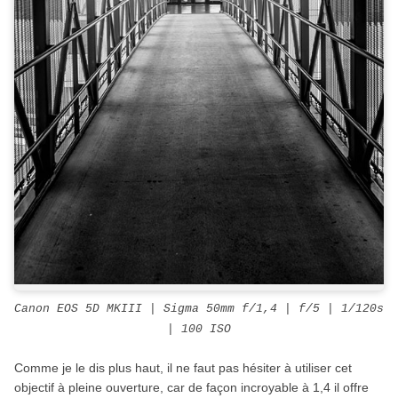
Canon EOS 5D MKIII | Sigma 50mm f/1,4 | f/5 | 1/120s
| 100 ISO
Comme je le dis plus haut, il ne faut pas hésiter à utiliser cet
objectif à pleine ouverture, car de façon incroyable à 1,4 il offre