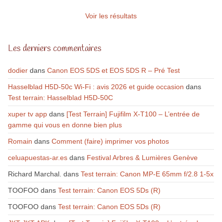
Voir les résultats
Les derniers commentaires
dodier
dans
Canon EOS 5DS et EOS 5DS R – Pré Test
Hasselblad H5D-50c Wi-Fi : avis 2026 et guide occasion
dans
Test terrain: Hasselblad H5D-50C
xuper tv app
dans
[Test Terrain] Fujifilm X-T100 – L’entrée de
gamme qui vous en donne bien plus
Romain
dans
Comment (faire) imprimer vos photos
celuapuestas-ar.es
dans
Festival Arbres & Lumières Genève
Richard Marchal.
dans
Test terrain: Canon MP-E 65mm f/2.8 1-5x
TOOFOO
dans
Test terrain: Canon EOS 5Ds (R)
TOOFOO
dans
Test terrain: Canon EOS 5Ds (R)