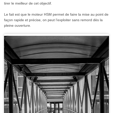
tirer le meilleur de cet objectif.
Le fait est que le moteur HSM permet de faire la mise au point de
façon rapide et précise, on peut l’exploiter sans remord dès la
pleine ouverture.