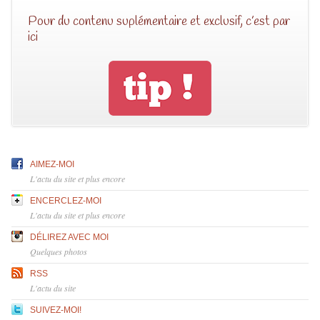
Pour du contenu suplémentaire et exclusif, c’est par
ici
AIMEZ-MOI
L'actu du site et plus encore
ENCERCLEZ-MOI
L'actu du site et plus encore
DÉLIREZ AVEC MOI
Quelques photos
RSS
L'actu du site
SUIVEZ-MOI!