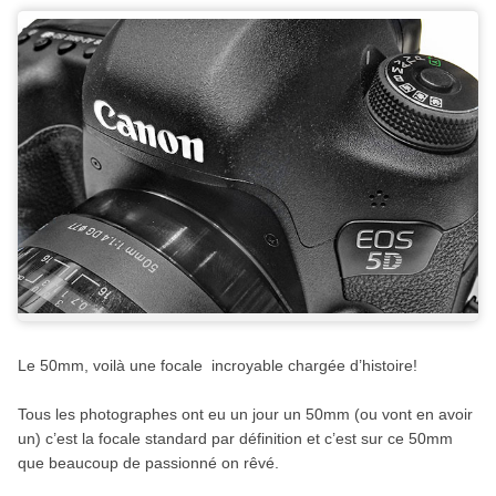
Le 50mm, voilà une focale incroyable chargée d’histoire!
Tous les photographes ont eu un jour un 50mm (ou vont en avoir
un) c’est la focale standard par définition et c’est sur ce 50mm
que beaucoup de passionné on rêvé.