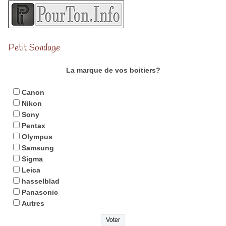
Petit Sondage
La marque de vos boitiers?
Canon
Nikon
Sony
Pentax
Olympus
Samsung
Sigma
Leica
hasselblad
Panasonic
Autres