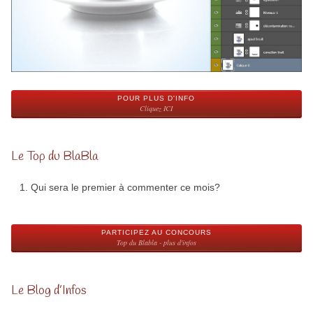
POUR PLUS D'INFO
Cliquez ICI
Le Top du BlaBla
Qui sera le premier à commenter ce mois?
PARTICIPEZ AU CONCOURS
Top du Blabla - plus d'infos
Le Blog d’Infos