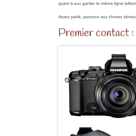
quant à eux garder la même ligne éditori
Assez parlé, passons aux choses série
Premier contact :