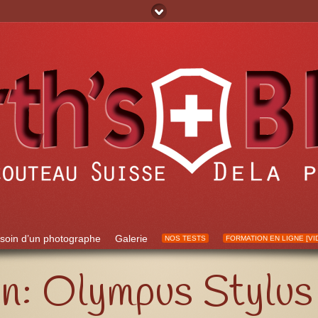
soin d’un photographe
Galerie
NOS TESTS
FORMATION EN LIGNE [VI
in: Olympus Stylus