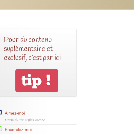
Pour du contenu
suplémentaire et
exclusif, c’est par ici
Aimez-moi
L'actu du site et plus encore
Encerclez-moi