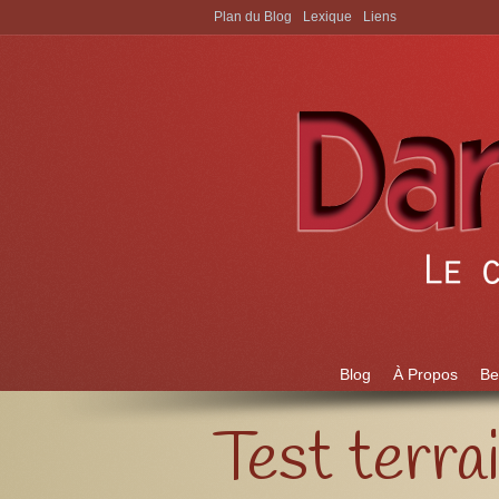
Plan du Blog
Lexique
Liens
Aller à:
Blog
À Propos
Be
Test terra