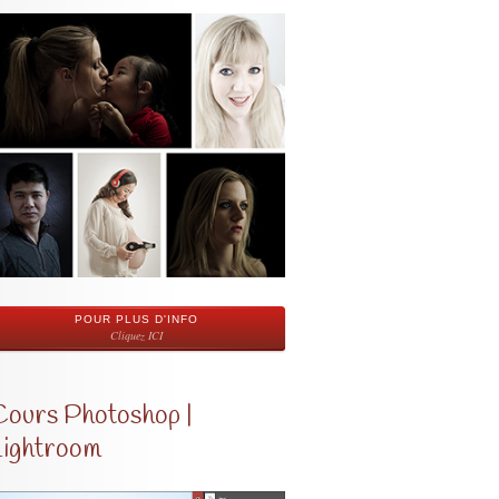
POUR PLUS D'INFO
Cliquez ICI
Cours Photoshop |
Lightroom