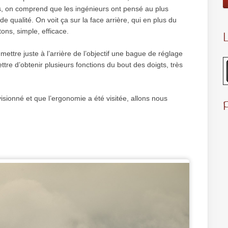
s, on comprend que les ingénieurs ont pensé au plus
 de qualité. On voit ça sur la face arrière, qui en plus du
ns, simple, efficace.
L
e mettre juste à l’arrière de l’objectif une bague de réglage
tre d’obtenir plusieurs fonctions du bout des doigts, très
isionné et que l’ergonomie a été visitée, allons nous