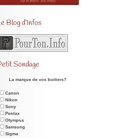
Top du Blabla - plus d'infos
e Blog d’Infos
Petit Sondage
La marque de vos boitiers?
Canon
Nikon
Sony
Pentax
Olympus
Samsung
Sigma