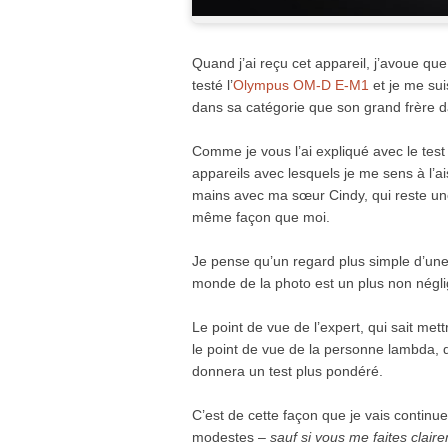
Quand j’ai reçu cet appareil, j’avoue que 
testé l’
Olympus OM-D E-M1
et je me suis
dans sa catégorie que son grand frère d
Comme je vous l’ai expliqué avec le test
appareils avec lesquels je me sens à l’ais
mains avec ma sœur Cindy, qui reste une
même façon que moi.
Je pense qu’un regard plus simple d’un
monde de la photo est un plus non néglig
Le point de vue de l’expert, qui sait mett
le point de vue de la personne lambda, qui
donnera un test plus pondéré.
C’est de cette façon que je vais continue
modestes –
sauf si vous me faites clai