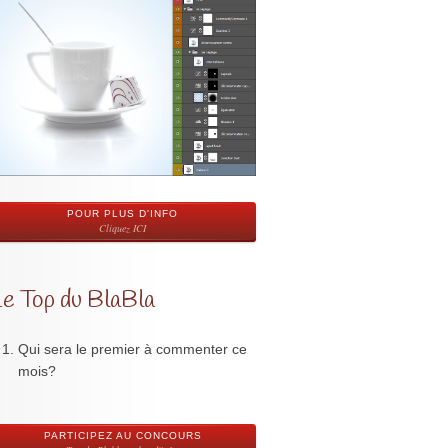
POUR PLUS D'INFO
Cliquez ICI
Le Top du BlaBla
Qui sera le premier à commenter ce
mois?
PARTICIPEZ AU CONCOURS