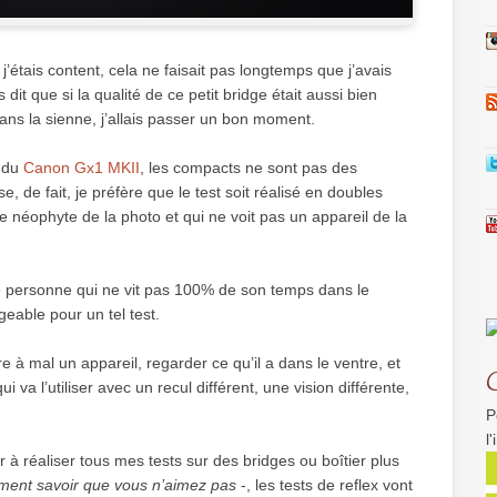
j’étais content, cela ne faisait pas longtemps que j’avais
 dit que si la qualité de ce petit bridge était aussi bien
ans la sienne, j’allais passer un bon moment.
 du
Canon Gx1 MKII
, les compacts ne sont pas des
e, de fait, je préfère que le test soit réalisé en doubles
 néophyte de la photo et qui ne voit pas un appareil de la
e personne qui ne vit pas 100% de son temps dans le
eable pour un tel test.
re à mal un appareil, regarder ce qu’il a dans le ventre, et
 va l’utiliser avec un recul différent, une vision différente,
P
l
r à réaliser tous mes tests sur des bridges ou boîtier plus
rement savoir que vous n’aimez pas
-, les tests de reflex vont