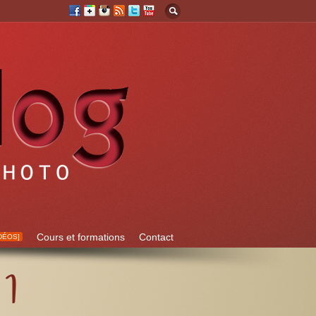
Cours et formations
Contact
DÉOS]
 1