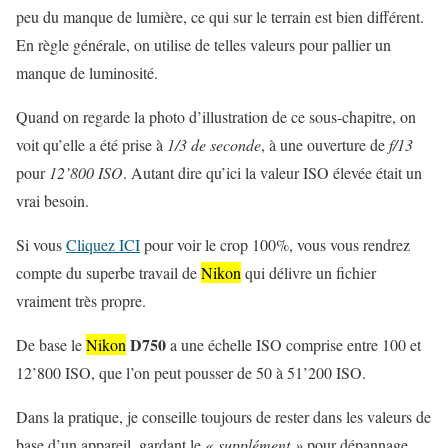
peu du manque de lumière, ce qui sur le terrain est bien différent.
En règle générale, on utilise de telles valeurs pour pallier un
manque de luminosité.
Quand on regarde la photo d’illustration de ce sous-chapitre, on
voit qu’elle a été prise à
1/3 de seconde
, à une ouverture de
f/13
pour
12’800 ISO
. Autant dire qu’ici la valeur ISO élevée était un
vrai besoin.
Si vous
Cliquez ICI
pour voir le crop 100%, vous vous rendrez
compte du superbe travail de
Nikon
qui délivre un fichier
vraiment très propre.
D750
De base le
Nikon
a une échelle ISO comprise entre 100 et
12’800 ISO, que l’on peut pousser de 50 à 51’200 ISO.
Dans la pratique, je conseille toujours de rester dans les valeurs de
base d’un appareil, gardant le
« supplément »
pour dépannage