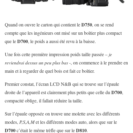
D750
Quand on ouvre le carton qui contient le
, on se rend
compte que les ingénieurs ont misé sur un boîtier plus compact
D700
que le
, le poids a aussi été revu à la baisse.
Une fois cette première impression poids taille passée –
je
reviendrai dessus un peu plus bas
-, on commence à le prendre en
main et à regarder de quel bois est fait ce boîtier.
Premier constat, l’écran LCD N&B qui se trouve sur l’épaule
D700
droite de l’appareil est clairement plus petits que celle du
,
compacité oblige, il fallait réduire la taille.
Sur l’épaule opposée on trouve une molette avec les différents
modes,
P,S,A,M
et les différents modes auto, alors que sur le
D700
D810
c’était le même trèfle que sur le
.