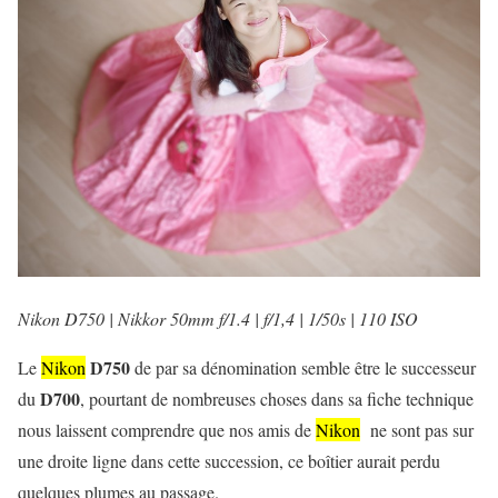
Nikon D750 | Nikkor 50mm f/1.4 | f/1,4 | 1/50s | 110 ISO
D750
Le
Nikon
de par sa dénomination semble être le successeur
D700
du
, pourtant de nombreuses choses dans sa fiche technique
nous laissent comprendre que nos amis de
Nikon
ne sont pas sur
une droite ligne dans cette succession, ce boîtier aurait perdu
quelques plumes au passage.