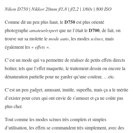
Nikon D750 | Nikkor 20mm f/1,8 | f/2,2 | 1/60s | 800 ISO
D750
Comme dit un peu plus haut, le
est plus orienté
D700
photographe
amateur/expert
que ne l’était le
, de fait, on
trouve sur sa molette le
mode auto
, les modes
scènes,
mais
également les
« effets »
.
C’est un mode qui va permettre de réaliser de petits effets directs
boîtier, tels que l’effet maquette, le traitement dessin ou encore la
dénaturation partielle pour ne garder qu’une couleur, …etc.
C’est un peu gadget, amusant, inutile, superflu, mais ça a le mérite
d’exister pour ceux qui ont envie de s’amuser et ça ne coûte pas
plus cher.
Tout comme les modes scènes très complets et simples
d’utilisation, les effets se commandent très simplement, avec des