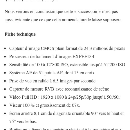
Nous verrons en conclusion que cette « succession » n’est pas
aussi évidente que ce que cette nomenclature le laisse supposer.:
Fiche technique
Capteur d’image CMOS plein format de 24,3 millions de pixels
Processeur de traitement d’images EXPEED 4
Sensibilité de 100 à 12’800 ISO, extensible jusqu’à 51’200 ISO
Système AF de 51 points AF, dont 15 en croix
Prise de vue en rafale à 6,5 images par seconde
Capteur de mesure RVB avec reconnaissance de scène
Video Full HD : 1920 x 1080 à 24p/25p/30p jusqu’à 50i/60i
Viseur 100 % et grossissement de 07x.
Écran arrière 8,1 cm de diagonale orientable 90° vers le haut et
75° vers le bas.
Boîtier en alliage de magnésium résistant à la poussière et aux