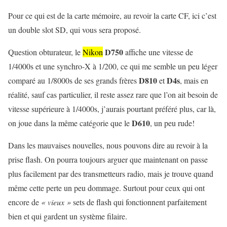
Pour ce qui est de la carte mémoire, au revoir la carte CF, ici c’est
un double slot SD, qui vous sera proposé.
D750
Question obturateur, le
Nikon
affiche une vitesse de
1/4000s et une synchro-X à 1/200, ce qui me semble un peu léger
D810
D4s
comparé au 1/8000s de ses grands frères
et
, mais en
réalité, sauf cas particulier, il reste assez rare que l’on ait besoin de
vitesse supérieure à 1/4000s, j’aurais pourtant préféré plus, car là,
D610
on joue dans la même catégorie que le
, un peu rude!
Dans les mauvaises nouvelles, nous pouvons dire au revoir à la
prise flash. On pourra toujours arguer que maintenant on passe
plus facilement par des transmetteurs radio, mais je trouve quand
même cette perte un peu dommage. Surtout pour ceux qui ont
encore de
« vieux »
sets de flash qui fonctionnent parfaitement
bien et qui gardent un système filaire.