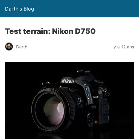
Darth's Blog
Test terrain: Nikon D750
Darth
il y a 12 ans