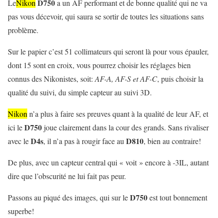
D750
Le
Nikon
a un AF performant et de bonne qualité qui ne va
pas vous décevoir, qui saura se sortir de toutes les situations sans
problème.
Sur le papier c’est 51 collimateurs qui seront là pour vous épauler,
dont 15 sont en croix, vous pourrez choisir les réglages bien
connus des Nikonistes, soit:
AF-A, AF-S et AF-C
, puis choisir la
qualité du suivi, du simple capteur au suivi 3D.
Nikon
n’a plus à faire ses preuves quant à la qualité de leur AF, et
D750
ici le
joue clairement dans la cour des grands. Sans rivaliser
D4s
D810
avec le
, il n’a pas à rougir face au
, bien au contraire!
De plus, avec un capteur central qui « voit » encore à -3IL, autant
dire que l’obscurité ne lui fait pas peur.
D750
Passons au piqué des images, qui sur le
est tout bonnement
superbe!