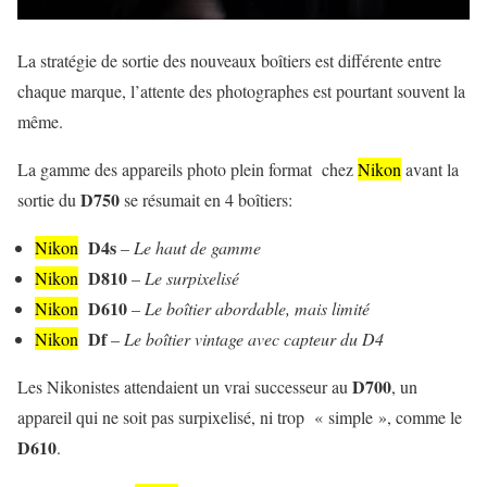
La stratégie de sortie des nouveaux boîtiers est différente entre
chaque marque, l’attente des photographes est pourtant souvent la
même.
La gamme des appareils photo plein format chez
Nikon
avant la
D750
sortie du
se résumait en 4 boîtiers:
D4s
Nikon
–
Le haut de gamme
D810
Nikon
–
Le surpixelisé
D610
Nikon
–
Le boîtier abordable, mais limité
Df
Nikon
–
Le boîtier vintage avec capteur du D4
D700
Les Nikonistes attendaient un vrai successeur au
, un
appareil qui ne soit pas surpixelisé, ni trop « simple », comme le
D610
.