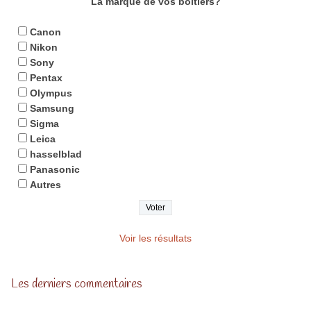
La marque de vos boitiers?
Canon
Nikon
Sony
Pentax
Olympus
Samsung
Sigma
Leica
hasselblad
Panasonic
Autres
Voir les résultats
Les derniers commentaires