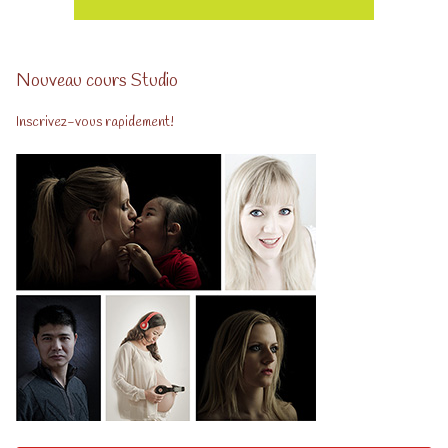
Nouveau cours Studio
Inscrivez-vous rapidement!