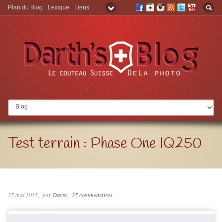
Plan du Blog
Lexique
Liens
Aller à:
Test terrain : Phase One IQ250
25 mai 2015
par
Darth
25 commentaires