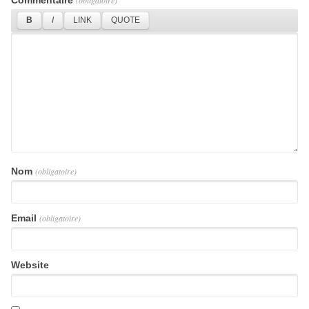
Nom
(obligatoire)
Email
(obligatoire)
Website