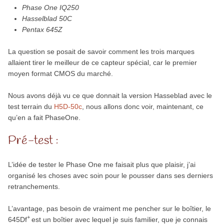
Phase One IQ250
Hasselblad 50C
Pentax 645Z
La question se posait de savoir comment les trois marques
allaient tirer le meilleur de ce capteur spécial, car le premier
moyen format CMOS du marché.
Nous avons déjà vu ce que donnait la version Hasseblad avec le
test terrain du
H5D-50c
, nous allons donc voir, maintenant, ce
qu’en a fait PhaseOne.
Pré-test :
L’idée de tester le Phase One me faisait plus que plaisir, j’ai
organisé les choses avec soin pour le pousser dans ses derniers
retranchements.
L’avantage, pas besoin de vraiment me pencher sur le boîtier, le
+
645Df
est un boîtier avec lequel je suis familier, que je connais