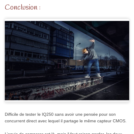
Conclusion :
Difficile de tester le IQ250 sans avoir une pensée pour son
concurrent direct avec lequel il partage le même capteur CMOS.
L’envie de comparer est là, mais il faut raison garder, les deux