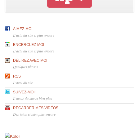
AIMEZ-MOI
L'actu du site et plus encore
ENCERCLEZ-MOI
L'actu du site et plus encore
DÉLIREZ AVEC MOI
Quelques photos
RSS
L'actu du site
SUIVEZ-MOI!
L'actue du site et bien plus
REGARDER MES VIDÉOS
Des tutos et bien plus encore