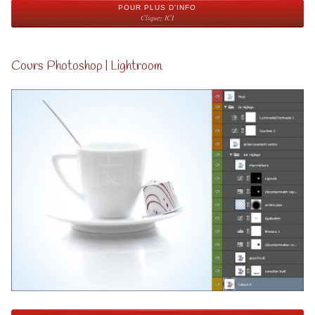
POUR PLUS D'INFO
Cliquez ICI
Cours Photoshop | Lightroom