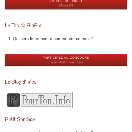
POUR PLUS D'INFO
Cliquez ICI
Le Top du BlaBla
Qui sera le premier à commenter ce mois?
PARTICIPEZ AU CONCOURS
Top du Blabla - plus d'infos
Le Blog d’Infos
Petit Sondage