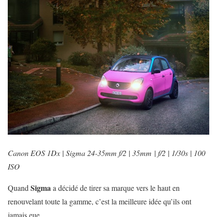
Canon EOS 1Dx | Sigma 24-35mm f/2 | 35mm | f/2 | 1/30s | 100
ISO
Sigma
Quand
a décidé de tirer sa marque vers le haut en
renouvelant toute la gamme, c’est la meilleure idée qu’ils ont
jamais eue.