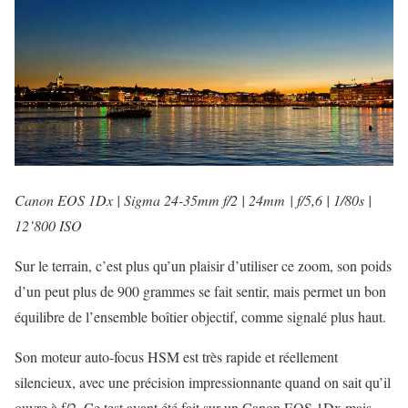
Canon EOS 1Dx | Sigma 24-35mm f/2 | 24mm | f/5,6 | 1/80s |
12’800 ISO
Sur le terrain, c’est plus qu’un plaisir d’utiliser ce zoom, son poids
d’un peut plus de 900 grammes se fait sentir, mais permet un bon
équilibre de l’ensemble boîtier objectif, comme signalé plus haut.
Son moteur auto-focus HSM est très rapide et réellement
silencieux, avec une précision impressionnante quand on sait qu’il
ouvre à f/2. Ce test ayant été fait sur un Canon EOS 1Dx mais