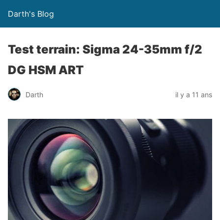
Darth's Blog
Test terrain: Sigma 24-35mm f/2
DG HSM ART
Darth
il y a 11 ans