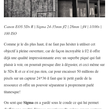
Canon EOS 5Ds R | Sigma 24-35mm f/2 | 28mm | f/4 | 1/100s |
100 ISO
Comme je le dis plus haut, il ne faut pas hésiter à utiliser cet
objectif à pleine ouverture, car de façon incroyable à f/2 il offre
déjà une qualité impressionnante avec un superbe piqué qui fait
plaisir à voir, on pourrait presque dire à déguster, et ceci même sur
le 5Ds R et ce n’est pas rien, car pour encaisser 50 millions de
pixels sur un capteur 24*36 il faut que le petit garde de la
ressource et offre un pouvoir séparateur à proprement parlé
titanesque!
Sigma
On sent que
en a gardé sous le coude ce qui lui permet