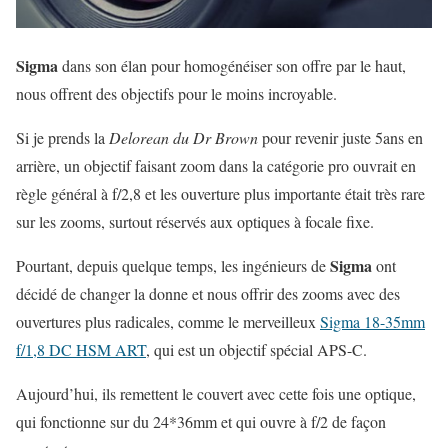
Sigma
dans son élan pour homogénéiser son offre par le haut,
nous offrent des objectifs pour le moins incroyable.
Si je prends la
Delorean du Dr Brown
pour revenir juste 5ans en
arrière, un objectif faisant zoom dans la catégorie pro ouvrait en
règle général à f/2,8 et les ouverture plus importante était très rare
sur les zooms, surtout réservés aux optiques à focale fixe.
Sigma
Pourtant, depuis quelque temps, les ingénieurs de
ont
décidé de changer la donne et nous offrir des zooms avec des
ouvertures plus radicales, comme le merveilleux
Sigma 18-35mm
f/1,8 DC HSM ART
, qui est un objectif spécial APS-C.
Aujourd’hui, ils remettent le couvert avec cette fois une optique,
qui fonctionne sur du 24*36mm et qui ouvre à f/2 de façon