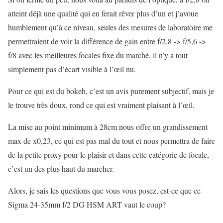
atteint déjà une qualité qui en ferait rêver plus d’un et j’avoue
humblement qu’à ce niveau, seules des mesures de laboratoire me
permettraient de voir la différence de gain entre f/2,8 -> f/5,6 ->
f/8 avec les meilleures focales fixe du marché, il n’y a tout
simplement pas d’écart visible à l’œil nu.
Pour ce qui est du bokeh, c’est un avis purement subjectif, mais je
le trouve très doux, rond ce qui est vraiment plaisant à l’œil.
La mise au point minimum à 28cm nous offre un grandissement
max de x0,23, ce qui est pas mal du tout et nous permettra de faire
de la petite proxy pour le plaisir et dans cette catégorie de focale,
c’est un des plus haut du marcher.
Alors, je sais les questions que vous vous posez, est-ce que ce
Sigma 24-35mm f/2 DG HSM ART vaut le coup?